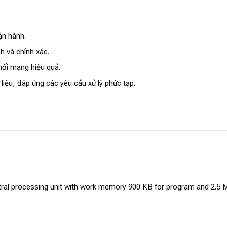
ận hành.
h và chính xác.
nối mạng hiệu quả.
iệu, đáp ứng các yêu cầu xử lý phức tạp.
l processing unit with work memory 900 KB for program and 2.5 MB