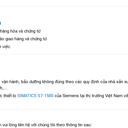
0
 hàng hóa và chứng từ
áo giao hàng và chứng từ
 việc.
, vận hành, bảo dưỡng không đúng theo các quy định của nhà sản xuấ
ch,…
 thiết bị
SIMATICS S7-1500
của Siemens tại thị trường Việt Nam vớ
 vui lòng liên hệ với chúng tôi theo thông tin sau: