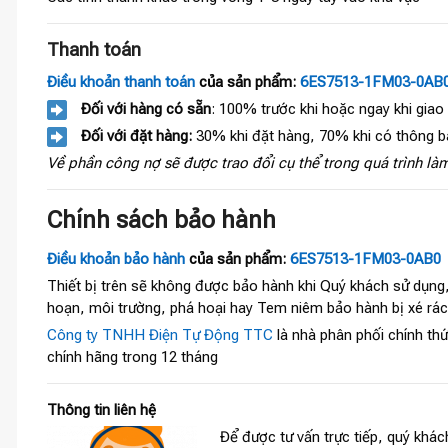
Thanh toán
Điều khoản thanh toán
của sản phẩm:
6ES7513-1FM03-0AB
Đối với hàng có sẵn
: 100% trước khi hoặc ngay khi giao
Đối với đặt hàng:
30% khi đặt hàng, 70% khi có thông b
Về phần công nợ sẽ được trao đổi cụ thể trong quá trình làm
Chính sách bảo hành
Điều khoản bảo hành
của sản phẩm:
6ES7513-1FM03-0AB0
Thiết bị trên sẽ không được bảo hành khi Quý khách sử dụng
hoạn, môi trường, phá hoại hay Tem niêm bảo hành bị xé rá
Công ty TNHH Điện Tự Động TTC
là nhà phân phối chính thức
chính hãng trong 12 tháng
Thông tin liên hệ
Để được tư vấn trực tiếp, quý khách