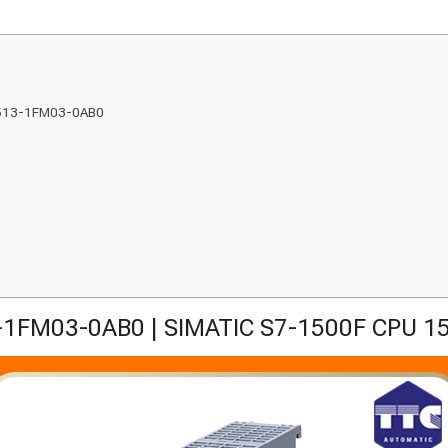
S7513-1FM03-0AB0
1FM03-0AB0 | SIMATIC S7-1500F CPU 1