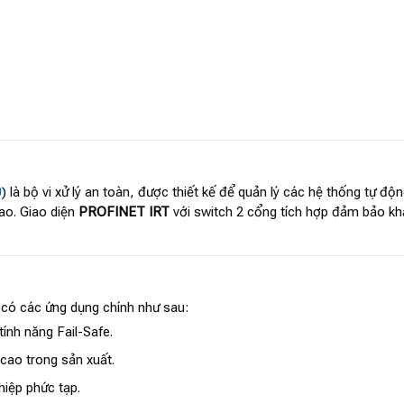
0
) là bộ vi xử lý an toàn, được thiết kế để quản lý các hệ thống tự 
cao. Giao diện
PROFINET IRT
với switch 2 cổng tích hợp đảm bảo kh
0
có các ứng dụng chính như sau:
ính năng Fail-Safe.
cao trong sản xuất.
iệp phức tạp.