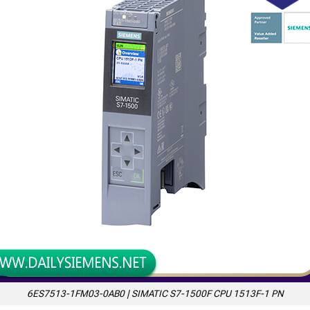
6ES7513-1FM03-0AB0 | SIMATIC S7-1500F CPU 1513F-1 PN