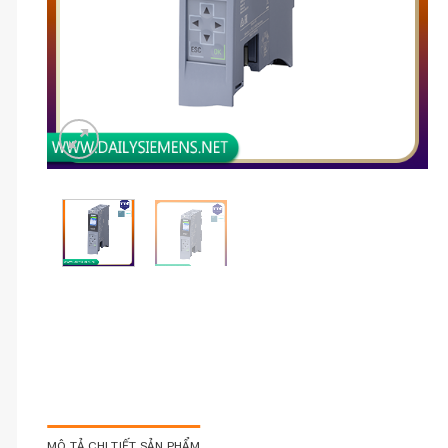
MÔ TẢ CHI TIẾT SẢN PHẨM