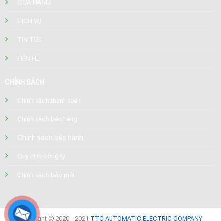
CỬA HÀNG
DỊCH VỤ
TIN TỨC
LIÊN HỆ
CHÍNH SÁCH
Chính sách thanh toán
Chính sách bán hàng
Chính sách bảo hành
Quy định công ty
Chính sách bảo mật
Copyright © 2020 – 2021
TTC AUTOMATIC ELECTRIC COMPANY