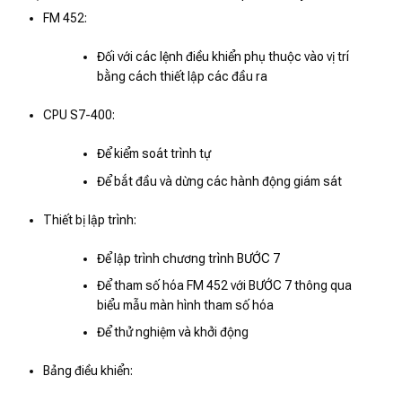
FM 452:
Đối với các lệnh điều khiển phụ thuộc vào vị trí
bằng cách thiết lập các đầu ra
CPU S7-400:
Để kiểm soát trình tự
Để bắt đầu và dừng các hành động giám sát
Thiết bị lập trình:
Để lập trình chương trình BƯỚC 7
Để tham số hóa FM 452 với BƯỚC 7 thông qua
biểu mẫu màn hình tham số hóa
Để thử nghiệm và khởi động
Bảng điều khiển: