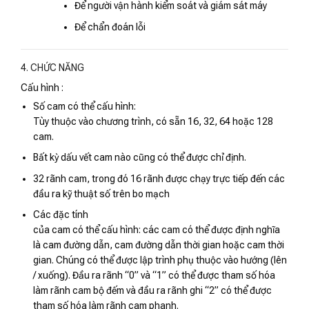
Để người vận hành kiểm soát và giám sát máy
Để chẩn đoán lỗi
4. CHỨC NĂNG
Cấu hình :
Số cam có thể cấu hình:
Tùy thuộc vào chương trình, có sẵn 16, 32, 64 hoặc 128
cam.
Bất kỳ dấu vết cam nào cũng có thể được chỉ định.
32 rãnh cam, trong đó 16 rãnh được chạy trực tiếp đến các
đầu ra kỹ thuật số trên bo mạch
Các đặc tính
của cam có thể cấu hình: các cam có thể được định nghĩa
là cam đường dẫn, cam đường dẫn thời gian hoặc cam thời
gian. Chúng có thể được lập trình phụ thuộc vào hướng (lên
/ xuống). Đầu ra rãnh “0” và “1” có thể được tham số hóa
làm rãnh cam bộ đếm và đầu ra rãnh ghi “2” có thể được
tham số hóa làm rãnh cam phanh.