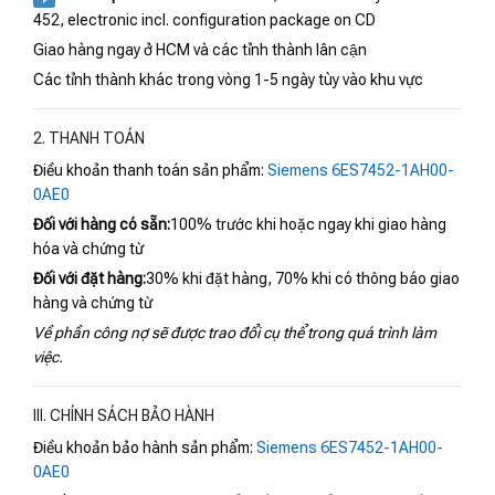
452, electronic incl. configuration package on CD
Giao hàng ngay ở HCM và các tỉnh thành lân cận
Các tỉnh thành khác trong vòng 1-5 ngày tùy vào khu vực
2. THANH TOÁN
Điều khoản thanh toán sản phẩm:
Siemens 6ES7452-1AH00-
0AE0
Đối với hàng có sẵn:
100% trước khi hoặc ngay khi giao hàng
hóa và chứng từ
Đối với đặt hàng:
30% khi đặt hàng, 70% khi có thông báo giao
hàng và chứng từ
Về phần công nợ sẽ được trao đổi cụ thể trong quá trình làm
việc.
III. CHÍNH SÁCH BẢO HÀNH
Điều khoản bảo hành sản phẩm:
Siemens 6ES7452-1AH00-
0AE0