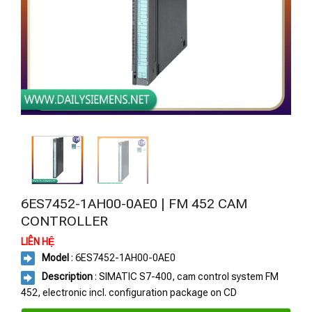
6ES7452-1AH00-0AE0 | FM 452 CAM
CONTROLLER
LIÊN HỆ
Model
: 6ES7452-1AH00-0AE0
Description
: SIMATIC S7-400, cam control system FM
452, electronic incl. configuration package on CD