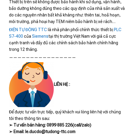
Thiết bị trên sẽ không được bảo hành khi sử dụng, vận hành,
bảo dưỡng không đúng theo các quy định của nhà sản xuất và
do các nguyên nhân bất khả kháng như: thiên tai, hoả hoạn,
môi trường, phá hoại hay TEM niêm bảo hành bị xé rách…
ĐIỆN TỰ ĐỘNG TTC
là nhà phân phối chính thức thiết bị
PLC
S7-400
của
Siemens
tại thị trường Việt Nam với giá cả cực
cạnh tranh và đầy đủ các chính sách bảo hành chính hãng
trong 12 tháng.
————————————————
LIÊN HỆ :
Để được tư vấn trực tiếp, quý khách vui lòng liên hệ với chúng
tôi theo thông tin sau:
➢ Tư vấn bán hàng: 0899 885 226(call/zalo)
➢ Email: le.ducdo@tudong-ttc.com