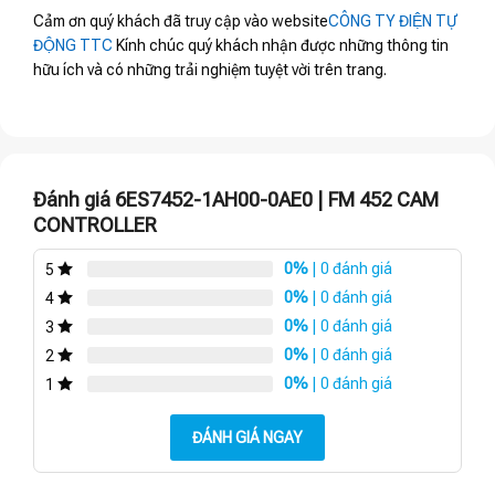
Cảm ơn quý khách đã truy cập vào website
CÔNG TY ĐIỆN TỰ
ĐỘNG TTC
Kính chúc quý khách nhận được những thông tin
hữu ích và có những trải nghiệm tuyệt vời trên trang.
Đánh giá 6ES7452-1AH00-0AE0 | FM 452 CAM
CONTROLLER
0%
| 0 đánh giá
5
0%
| 0 đánh giá
4
0%
| 0 đánh giá
3
0%
| 0 đánh giá
2
0%
| 0 đánh giá
1
ĐÁNH GIÁ NGAY