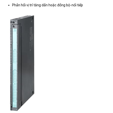
Phản hồi vị trí tăng dần hoặc đồng bộ-nối tiếp