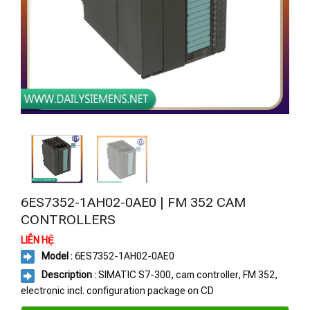
6ES7352-1AH02-0AE0 | FM 352 CAM
CONTROLLERS
LIÊN HỆ
Model
: 6ES7352-1AH02-0AE0
Description
: SIMATIC S7-300, cam controller, FM 352,
electronic incl. configuration package on CD