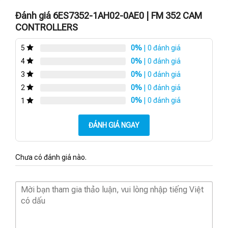
Đánh giá 6ES7352-1AH02-0AE0 | FM 352 CAM
CONTROLLERS
0%
| 0 đánh giá
5
0%
| 0 đánh giá
4
0%
| 0 đánh giá
3
0%
| 0 đánh giá
2
0%
| 0 đánh giá
1
ĐÁNH GIÁ NGAY
Chưa có đánh giá nào.