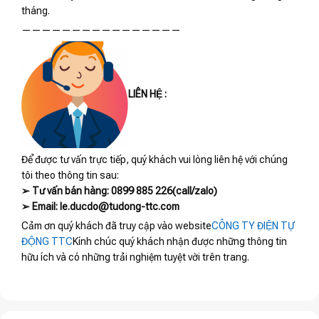
tháng.
————————————————
LIÊN HỆ :
Để được tư vấn trực tiếp, quý khách vui lòng liên hệ với chúng
tôi theo thông tin sau:
➢ Tư vấn bán hàng: 0899 885 226(call/zalo)
➢ Email: le.ducdo@tudong-ttc.com
Cảm ơn quý khách đã truy cập vào website
CÔNG TY ĐIỆN TỰ
ĐỘNG TTC
Kính chúc quý khách nhận được những thông tin
hữu ích và có những trải nghiệm tuyệt vời trên trang.