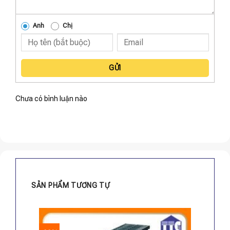
Anh
Chị
GỬI
Chưa có bình luận nào
SẢN PHẨM TƯƠNG TỰ