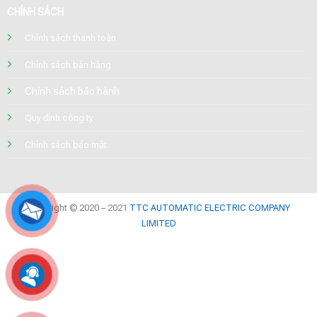
CHÍNH SÁCH
Chính sách thanh toán
Chính sách bán hàng
Chính sách bảo hành
Quy định công ty
Chính sách bảo mật
Copyright © 2020 – 2021
TTC AUTOMATIC ELECTRIC COMPANY
LIMITED