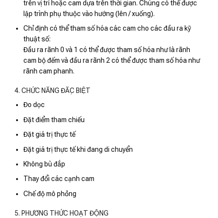
trên vị trí hoặc cam dựa trên thời gian. Chúng có thể được
lập trình phụ thuộc vào hướng (lên / xuống).
Chỉ định có thể tham số hóa các cam cho các đầu ra kỹ
thuật số:
Đầu ra rãnh 0 và 1 có thể được tham số hóa như là rãnh
cam bộ đếm và đầu ra rãnh 2 có thể được tham số hóa như
rãnh cam phanh.
4. CHỨC NĂNG ĐẶC BIỆT
Đo dọc
Đặt điểm tham chiếu
Đặt giá trị thực tế
Đặt giá trị thực tế khi đang di chuyển
Không bù đắp
Thay đổi các cạnh cam
Chế độ mô phỏng
5. PHƯƠNG THỨC HOẠT ĐỘNG