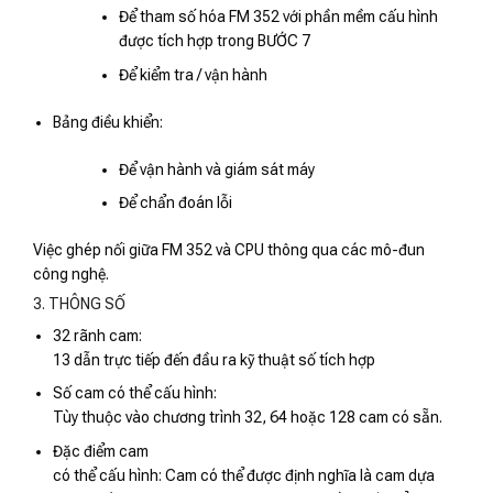
Để tham số hóa FM 352 với phần mềm cấu hình
được tích hợp trong BƯỚC 7
Để kiểm tra / vận hành
Bảng điều khiển:
Để vận hành và giám sát máy
Để chẩn đoán lỗi
Việc ghép nối giữa FM 352 và CPU thông qua các mô-đun
công nghệ.
3. THÔNG SỐ
32 rãnh cam:
13 dẫn trực tiếp đến đầu ra kỹ thuật số tích hợp
Số cam có thể cấu hình:
Tùy thuộc vào chương trình 32, 64 hoặc 128 cam có sẵn.
Đặc điểm cam
có thể cấu hình: Cam có thể được định nghĩa là cam dựa