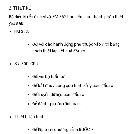
2. THIẾT KẾ
Bộ điều khiển định vị với FM 352 bao gồm các thành phần thiết
yếu sau:
FM 352:
Đối với các hành động phụ thuộc vào vị trí bằng
cách thiết lập kết quả đầu ra
S7-300-CPU:
Đối với bộ tuần tự
Để bắt đầu / dừng quá trình xử lý cam đầu ra
Để truyền dữ liệu cam đầu ra
Để đánh giá các rãnh cam
Thiết bị lập trình:
Để lập trình chương trình BƯỚC 7