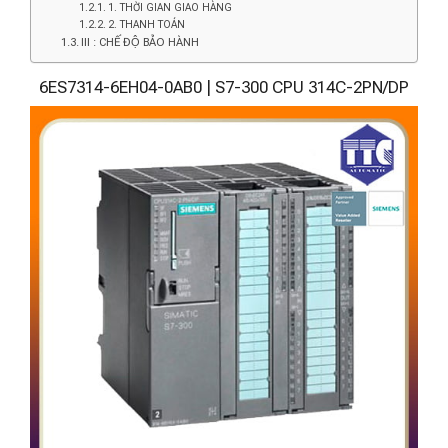
1. THỜI GIAN GIAO HÀNG
2. THANH TOÁN
III : CHẾ ĐỘ BẢO HÀNH
6ES7314-6EH04-0AB0 | S7-300 CPU 314C-2PN/DP