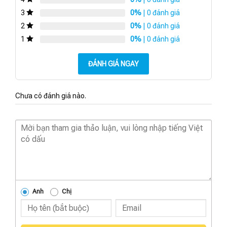
0%
| 0 đánh giá
3
0%
| 0 đánh giá
2
0%
| 0 đánh giá
1
ĐÁNH GIÁ NGAY
Chưa có đánh giá nào.
Anh
Chị