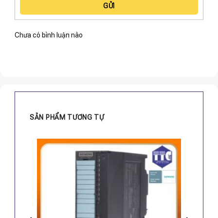
GỬI
Chưa có bình luận nào
SẢN PHẨM TƯƠNG TỰ