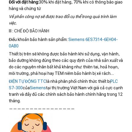
Đối với đặt hàng:
30% khi đặt hàng, 70% khi có thông báo giao
hàng và chứng từ
Về phần công nợ sẽ được trao đổi cụ thể trong quá trình làm
việc.
III : CHẾ ĐỘ BẢO HÀNH
Điều khoản bảo hành sản phẩm:
Siemens 6ES7314-6EH04-
0AB0
Thiết bị trên sẽ không được bảo hành khi sử dụng, vận hành,
bảo dưỡng không đúng theo các quy định của nhà sản xuất và
do các nguyên nhân bất khả kháng như: thiên tai, hoả hoạn,
môi trường, phá hoại hay TEM niêm bảo hành bị xé rách…
ĐIỆN TỰ ĐỘNG TTC
là nhà phân phối chính thức thiết bị
PLC
S7-300
của
Siemens
tại thị trường Việt Nam với giá cả cực cạnh
tranh và đầy đủ các chính sách bảo hành chính hãng trong 12
tháng.
————————————————