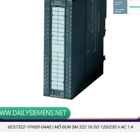
6ES7322-1FH00-0AA0 | MÔ ĐUN SM 322 16 DO 120/230 V AC 1 A