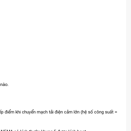
 nào.
p điểm khi chuyển mạch tải điện cảm lớn (hệ số công suất =