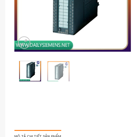
MÔ TẢ CHI TIẾT SẢN PHẨM