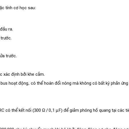
ặc tính cơ học sau:
đầu ra.
trước.
ửa trước.
c xác định bởi khe cắm.
bus hoạt động, có thể hoán đổi nóng mà không có bất kỳ phản ứng
ó thể kết nối (300 Ω / 0,1 μF) để giảm phóng hồ quang tại các tiế