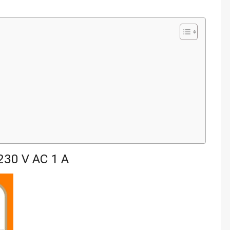
30 V AC 1 A