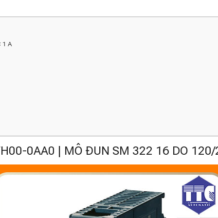
 1 A
H00-0AA0 | MÔ ĐUN SM 322 16 DO 120/2