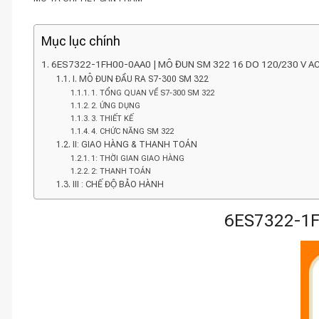
Mục lục chính
6ES7322-1FH00-0AA0 | MÔ ĐUN SM 322 16 DO 120/230 V AC
I. MÔ ĐUN ĐẦU RA S7-300 SM 322
1. TỔNG QUAN VỀ S7-300 SM 322
2. ỨNG DỤNG
3. THIẾT KẾ
4. CHỨC NĂNG SM 322
II: GIAO HÀNG & THANH TOÁN
1: THỜI GIAN GIAO HÀNG
2: THANH TOÁN
III : CHẾ ĐỘ BẢO HÀNH
6ES7322-1F