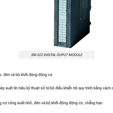
SM 322 DIGITAL OUPUT MODULE
ấp, đèn và bộ khởi động động cơ
ép xuất tín hiệu kỹ thuật số từ bộ điều khiển tới quy trình bằng các
ộng cơ công suất nhỏ, đèn và bộ khởi động động cơ, chẳng hạn.