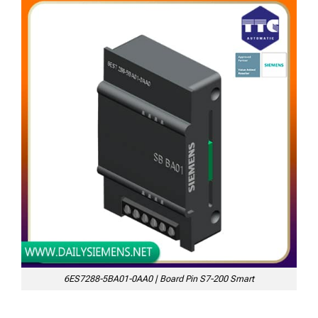
6ES7288-5BA01-0AA0 | Board Pin S7-200 Smart