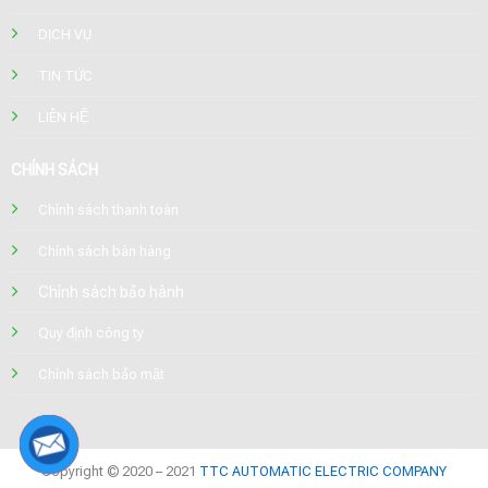
DỊCH VỤ
TIN TỨC
LIÊN HỆ
CHÍNH SÁCH
Chính sách thanh toán
Chính sách bán hàng
Chính sách bảo hành
Quy định công ty
Chính sách bảo mật
Copyright © 2020 – 2021
TTC AUTOMATIC ELECTRIC COMPANY