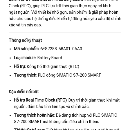
Clock (RTC), giúp PLC lưu trữ thời gian thực ngay cả khi bị
ngắt nguồn. Với thiết kế nhỏ gọn, sản phẩm là giải pháp hoàn
hảo cho các hệ thống điều khiển tự động hóa yêu cầu độ chính
xác và tin cậy cao.
Thông số kỹ thuật
Mã sản phẩm
: 6ES7288-5BA01-0AA0
Loại module
: Battery Board
Hỗ trợ
: Đồng hồ thời gian thực (RTC)
Tương thích
: PLC dòng SIMATIC S7-200 SMART
Đặc điểm nổi bật
Hỗ trợ Real Time Clock (RTC)
: Duy trì thời gian thực khi mất
nguồn, đảm bảo tính liên tục và chính xác.
Tương thích hoàn hảo
: Dễ dàng tích hợp với PLC SIMATIC
S7-200 SMART mà không cần điều chỉnh thêm.