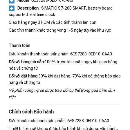
Model
: 6ES7288-0ED10-0AA0
Description
: SIMATIC S7-200 SMART, battery board
supported real time clock
Giao hàng ngay ở HCM và các tỉnh thành lân cận
Các tỉnh thành khác trong vòng 1-5 ngày tùy vào khu vực
Thanh toán
Điều khoản thanh toán sản phẩm: 6ES7288-0ED10-0AA0
Đối với hàng có sẵn:
100% trước khi hoặc ngay khi giao hàng
hóa và chứng từ
Đối với đặt hàng:
30% khi đặt hàng, 70% khi có thông báo giao
hàng và chứng từ
Về phần công nợ sẽ được trao đổi cụ thể trong quá trình làm
việc.
Chính sách Bảo hành
Điều khoản bảo hành sản phẩm: 6ES7288-0ED10-0AA0
Thiết bị trên sẽ không được bảo hành khi sử dụng, vận hành,