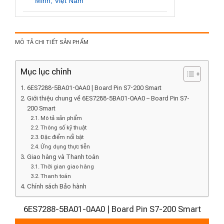
Minh, Việt Nam
MÔ TẢ CHI TIẾT SẢN PHẨM
Mục lục chính
6ES7288-5BA01-0AA0 | Board Pin S7-200 Smart
Giới thiệu chung về 6ES7288-5BA01-0AA0 – Board Pin S7-
200 Smart
Mô tả sản phẩm
Thông số kỹ thuật
Đặc điểm nổi bật
Ứng dụng thực tiễn
Giao hàng và Thanh toán
Thời gian giao hàng
Thanh toán
Chính sách Bảo hành
6ES7288-5BA01-0AA0 | Board Pin S7-200 Smart