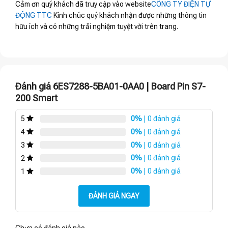
Cảm ơn quý khách đã truy cập vào website
CÔNG TY ĐIỆN TỰ
ĐỘNG TTC
Kính chúc quý khách nhận được những thông tin
hữu ích và có những trải nghiệm tuyệt vời trên trang.
Đánh giá 6ES7288-5BA01-0AA0 | Board Pin S7-
200 Smart
0%
| 0 đánh giá
5
0%
| 0 đánh giá
4
0%
| 0 đánh giá
3
0%
| 0 đánh giá
2
0%
| 0 đánh giá
1
ĐÁNH GIÁ NGAY