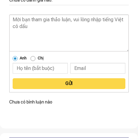
Chưa có đánh giá nào.
Anh
Chị
GỬI
Chưa có bình luận nào