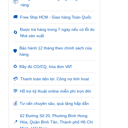
📦
ràng
🚚
Free Ship HCM - Giao hàng Toàn Quốc
Được trả hàng trong 7 ngày nếu có lỗi do
🔄
Nhà sản xuất
Bảo hành 12 tháng theo chính sách của
🛡️
hàng .
♻️
Đầy đủ CO/CQ, hóa đơn VAT
💳
Thanh toán tiện lợi. Công nợ linh hoạt
💬
Hỗ trợ kỹ thuật online miễn phí trọn đời
💰
Tư vấn chuyên sâu, quà tặng hấp dẫn
62 Đường Số 20, Phường Bình Hưng
📍
Hòa, Quận Bình Tân, Thành phố Hồ Chí