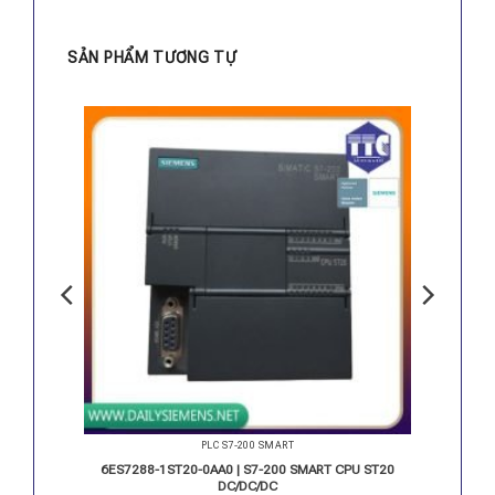
SẢN PHẨM TƯƠNG TỰ
PLC S7-200 SMART
 SMART
6ES7288-1ST20-0AA0 | S7-200 SMART CPU ST20
DC/DC/DC