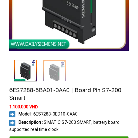
6ES7288-5BA01-0AA0 | Board Pin S7-200
Smart
1.100.000
VNĐ
Model
: 6ES7288-0ED10-0AA0
Description
: SIMATIC S7-200 SMART, battery board
supported real time clock