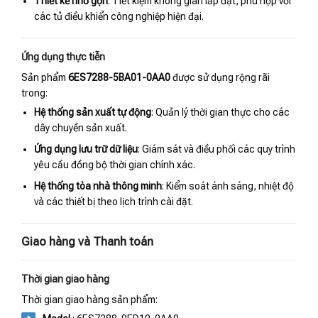
Thiết kế nhỏ gọn
: Tiết kiệm không gian lắp đặt, phù hợp với
các tủ điều khiển công nghiệp hiện đại.
Ứng dụng thực tiễn
Sản phẩm
6ES7288-5BA01-0AA0
được sử dụng rộng rãi
trong:
Hệ thống sản xuất tự động
: Quản lý thời gian thực cho các
dây chuyền sản xuất.
Ứng dụng lưu trữ dữ liệu
: Giám sát và điều phối các quy trình
yêu cầu đồng bộ thời gian chính xác.
Hệ thống tòa nhà thông minh
: Kiểm soát ánh sáng, nhiệt độ
và các thiết bị theo lịch trình cài đặt.
Giao hàng và Thanh toán
Thời gian giao hàng
Thời gian giao hàng sản phẩm: