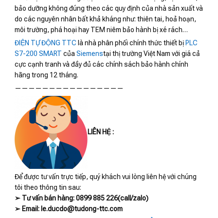
bảo dưỡng không đúng theo các quy định của nhà sản xuất và
do các nguyên nhân bất khả kháng như: thiên tai, hoả hoạn,
môi trường, phá hoại hay TEM niêm bảo hành bị xé rách…
ĐIỆN TỰ ĐỘNG TTC
là nhà phân phối chính thức thiết bị
PLC
S7-200 SMART
của
Siemens
tại thị trường Việt Nam với giá cả
cực cạnh tranh và đầy đủ các chính sách bảo hành chính
hãng trong 12 tháng.
————————————————
LIÊN HỆ :
Để được tư vấn trực tiếp, quý khách vui lòng liên hệ với chúng
tôi theo thông tin sau:
➢ Tư vấn bán hàng: 0899 885 226(call/zalo)
➢ Email: le.ducdo@tudong-ttc.com