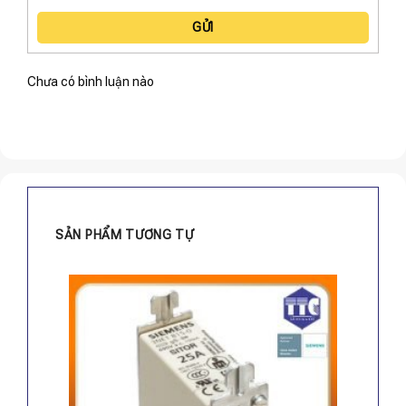
GỬI
Chưa có bình luận nào
SẢN PHẨM TƯƠNG TỰ