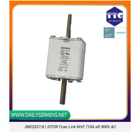
3NE3337-8 | SITOR Fuse Link NH2 710A aR 900V AC