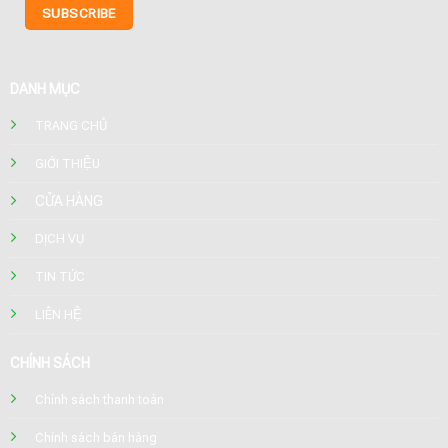
DANH MỤC
TRANG CHỦ
GIỚI THIỆU
CỬA HÀNG
DỊCH VỤ
TIN TỨC
LIÊN HỆ
CHÍNH SÁCH
Chính sách thanh toán
Chính sách bán hàng