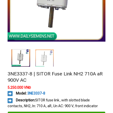
3NE3337-8 | SITOR Fuse Link NH2 710A aR
900V AC
5.250.000
VNĐ
Model:
3NE3337-8
Description:
SITOR fuse link, with slotted blade
contacts, NH2, In: 710 A, aR, Un AC: 900 V, front indicator