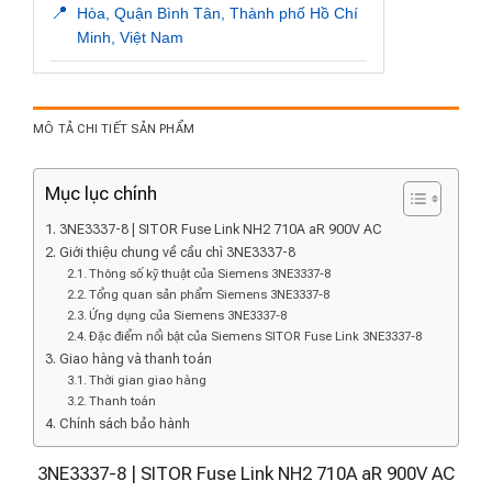
📍
Hòa, Quận Bình Tân, Thành phố Hồ Chí
Minh, Việt Nam
MÔ TẢ CHI TIẾT SẢN PHẨM
Mục lục chính
3NE3337-8 | SITOR Fuse Link NH2 710A aR 900V AC
Giới thiệu chung về cầu chì 3NE3337-8
Thông số kỹ thuật của Siemens 3NE3337-8
Tổng quan sản phẩm Siemens 3NE3337-8
Ứng dụng của Siemens 3NE3337-8
Đặc điểm nổi bật của Siemens SITOR Fuse Link 3NE3337-8
Giao hàng và thanh toán
Thời gian giao hàng
Thanh toán
Chính sách bảo hành
3NE3337-8 | SITOR Fuse Link NH2 710A aR 900V AC