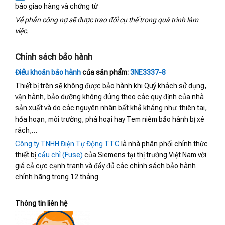
báo giao hàng và chứng từ
Về phần công nợ sẽ được trao đổi cụ thể trong quá trình làm
việc.
Chính sách bảo hành
Điều khoản bảo hành
của sản phẩm:
3NE3337-8
Thiết bị trên sẽ không được bảo hành khi Quý khách sử dụng,
vận hành, bảo dưỡng không đúng theo các quy định của nhà
sản xuất và do các nguyên nhân bất khả kháng như: thiên tai,
hỏa hoạn, môi trường, phá hoại hay Tem niêm bảo hành bị xé
rách,…
Công ty TNHH Điện Tự Động TTC
là nhà phân phối chính thức
thiết bị
cầu chì (Fuse)
của Siemens tại thị trường Việt Nam với
giá cả cực cạnh tranh và đầy đủ các chính sách bảo hành
chính hãng trong 12 tháng
Thông tin liên hệ