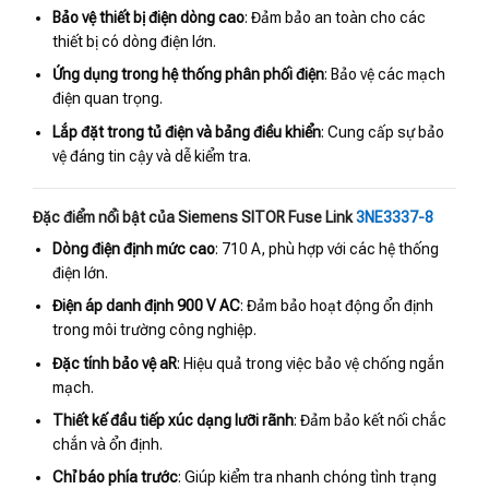
Bảo vệ thiết bị điện dòng cao
: Đảm bảo an toàn cho các
thiết bị có dòng điện lớn.
Ứng dụng trong hệ thống phân phối điện
: Bảo vệ các mạch
điện quan trọng.
Lắp đặt trong tủ điện và bảng điều khiển
: Cung cấp sự bảo
vệ đáng tin cậy và dễ kiểm tra.
Đặc điểm nổi bật của Siemens SITOR Fuse Link
3NE3337-8
Dòng điện định mức cao
: 710 A, phù hợp với các hệ thống
điện lớn.
Điện áp danh định 900 V AC
: Đảm bảo hoạt động ổn định
trong môi trường công nghiệp.
Đặc tính bảo vệ aR
: Hiệu quả trong việc bảo vệ chống ngắn
mạch.
Thiết kế đầu tiếp xúc dạng lưỡi rãnh
: Đảm bảo kết nối chắc
chắn và ổn định.
Chỉ báo phía trước
: Giúp kiểm tra nhanh chóng tình trạng