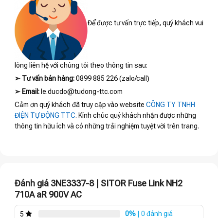
Để được tư vấn trực tiếp, quý khách vui
lòng liên hệ với chúng tôi theo thông tin sau:
➢
Tư vấn bán hàng:
0899 885 226 (zalo/call)
➢
Email:
le.ducdo@tudong-ttc.com
Cảm ơn quý khách đã truy cập vào website
CÔNG TY TNHH
ĐIỆN TỰ ĐỘNG TTC
. Kính chúc quý khách nhận được những
thông tin hữu ích và có những trải nghiệm tuyệt vời trên trang.
Đánh giá 3NE3337-8 | SITOR Fuse Link NH2
710A aR 900V AC
0%
| 0 đánh giá
5