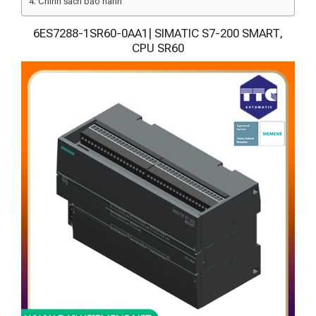
Chính sách bảo hành
6ES7288-1SR60-0AA1| SIMATIC S7-200 SMART,
CPU SR60