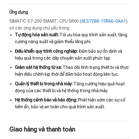
Ứng dụng
SIMATIC S7-200 SMART, CPU SR60 (
6ES7288-1SR60-0AA1
)
có các ứng dụng chủ yếu trong:
Tự động hóa sản xuất:
Tối ưu hóa quy trình sản xuất, tăng
cường năng suất và giảm thiểu lãng phí.
Điều khiển quy trình công nghiệp:
Đảm bảo sự ổn định và
hiệu quả trong các dây chuyền sản xuất phức tạp.
Giám sát hệ thống từ xa:
Theo dõi tình trạng thiết bị và thực
hiện điều chỉnh kịp thời để đảm bảo hoạt động liên tục.
Quản lý thiết bị trong nhà máy:
Tăng cường hiệu quả hoạt
động của các thiết bị và hệ thống trong nhà máy.
Hệ thống cảnh báo và báo động:
Phát hiện sớm các sự cố
tiềm ẩn, bảo vệ an toàn cho quá trình sản xuất.
Giao hàng và thanh toán