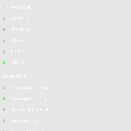
TRANG CHỦ
GIỚI THIỆU
CỬA HÀNG
DỊCH VỤ
TIN TỨC
LIÊN HỆ
CHÍNH SÁCH
Chính sách thanh toán
Chính sách bán hàng
Chính sách bảo hành
Quy định công ty