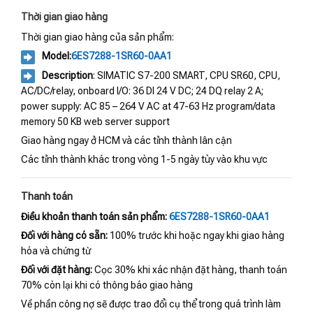
Thời gian giao hàng
Thời gian giao hàng của sản phẩm:
Model:
6ES7288-1SR60-0AA1
Description
: SIMATIC S7-200 SMART, CPU SR60, CPU,
AC/DC/relay, onboard I/O: 36 DI 24 V DC; 24 DQ relay 2 A;
power supply: AC 85 – 264 V AC at 47-63 Hz program/data
memory 50 KB web server support
Giao hàng ngay ở HCM và các tỉnh thành lân cận
Các tỉnh thành khác trong vòng 1-5 ngày tùy vào khu vực
Thanh toán
Điều khoản thanh toán sản phẩm:
6ES7288-1SR60-0AA1
Đối với hàng có sẵn:
100% trước khi hoặc ngay khi giao hàng
hóa và chứng từ
Đối với đặt hàng:
Cọc 30% khi xác nhận đặt hàng, thanh toán
70% còn lại khi có thông báo giao hàng
Về phần công nợ sẽ được trao đổi cụ thể trong quá trình làm