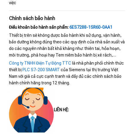
việc
Chính sách bảo hành
Điều khoản bảo hành sản phẩm:
6ES7288-1SR60-0AA1
Thiết bị trên sẽ không được bảo hành khi sử dụng, vận hành,
bảo dưỡng không đúng theo các quy định của nhà sản xuất và
do các nguyên nhân bất khả kháng như: thiên tai, hỏa hoạn,
môi trường, phá hoại hay Tem niêm bảo hành bị xé rách,…
Công ty TNHH Điện Tự Động TTC
là nhà phân phối chính thức
thiết bị
PLC S7-200 SMART
của Siemens tại thị trường Việt
Nam với giá cả cực cạnh tranh và đầy đủ các chính sách bảo
hành chính hãng trong 12 tháng.
LIÊN HỆ: