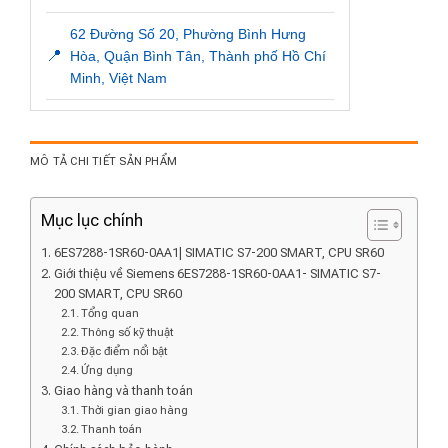
62 Đường Số 20, Phường Bình Hưng
📍
Hòa, Quận Bình Tân, Thành phố Hồ Chí
Minh, Việt Nam
MÔ TẢ CHI TIẾT SẢN PHẨM
Mục lục chính
6ES7288-1SR60-0AA1| SIMATIC S7-200 SMART, CPU SR60
Giới thiệu về Siemens 6ES7288-1SR60-0AA1- SIMATIC S7-
200 SMART, CPU SR60
Tổng quan
Thông số kỹ thuật
Đặc điểm nổi bật
Ứng dụng
Giao hàng và thanh toán
Thời gian giao hàng
Thanh toán