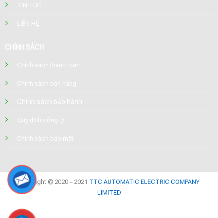
TIN TỨC
LIÊN HỆ
CHÍNH SÁCH
Chính sách thanh toán
Chính sách bán hàng
Chính sách bảo hành
Quy định công ty
Chính sách bảo mật
Copyright © 2020 – 2021
TTC AUTOMATIC ELECTRIC COMPANY
LIMITED