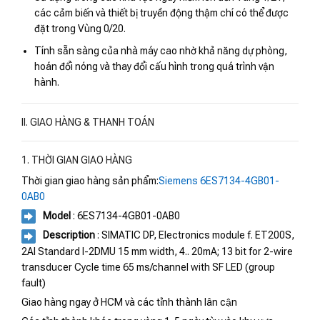
các cảm biến và thiết bị truyền động thậm chí có thể được
đặt trong Vùng 0/20.
Tính sẵn sàng của nhà máy cao nhờ khả năng dự phòng,
hoán đổi nóng và thay đổi cấu hình trong quá trình vận
hành.
II. GIAO HÀNG & THANH TOÁN
1. THỜI GIAN GIAO HÀNG
Thời gian giao hàng sản phẩm:
Siemens 6ES7134-4GB01-
0AB0
Model
: 6ES7134-4GB01-0AB0
Description
: SIMATIC DP, Electronics module f. ET200S,
2AI Standard I-2DMU 15 mm width, 4.. 20mA; 13 bit for 2-wire
transducer Cycle time 65 ms/channel with SF LED (group
fault)
Giao hàng ngay ở HCM và các tỉnh thành lân cận