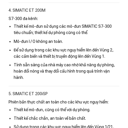
4. SIMATIC ET 200M
S7-300 đa kênh:
Thiết kế mô-đun sử dụng các mô-đun SIMATIC S7-300
tiêu chuẩn; thiết kế dự phòng cũng có thể.
Mô-đun I / O không an toàn.
Để sử dụng trong các khu vực nguy hiểm lên đến Vùng 2,
các cảm biến và thiết bị truyền động lên đến Vùng 1.
Tính sẵn sàng của nhà máy cao nhờ khả năng dự phòng,
hoán đổi nóng và thay đổi cấu hình trong quá trình vận
hành.
5. SIMATIC ET 200iSP
Phiên bản thực chất an toàn cho các khu vực nguy hiểm:
Thiết kế mô-đun, cũng có thể với dự phòng.
Thiết kế chắc chắn, an toàn về bản chất.
Sử dụng trong các khu vực nguy hiểm lên đến Vùng 1/21,