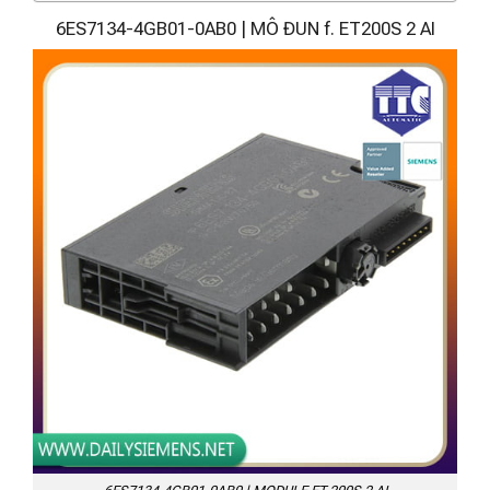
6ES7134-4GB01-0AB0 | MÔ ĐUN f. ET200S 2 AI