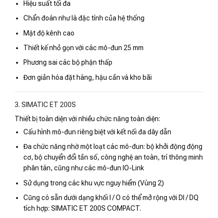
Hiệu suất tối đa
Chẩn đoán như là đặc tính của hệ thống
Mật độ kênh cao
Thiết kế nhỏ gọn với các mô-đun 25 mm
Phương sai các bộ phận thấp
Đơn giản hóa đặt hàng, hậu cần và kho bãi
3. SIMATIC ET 200S
Thiết bị toàn diện với nhiều chức năng toàn diện:
Cấu hình mô-đun riêng biệt với kết nối đa dây dẫn
Đa chức năng nhờ một loạt các mô-đun: bộ khởi động động
cơ, bộ chuyển đổi tần số, công nghệ an toàn, trí thông minh
phân tán, cũng như các mô-đun IO-Link
Sử dụng trong các khu vực nguy hiểm (Vùng 2)
Cũng có sẵn dưới dạng khối I / O có thể mở rộng với DI / DQ
tích hợp: SIMATIC ET 200S COMPACT.