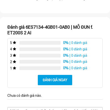
Đánh giá 6ES7134-4GB01-0AB0 | MÔ ĐUN f.
ET200S 2 AI
0%
| 0 đánh giá
5
0%
| 0 đánh giá
4
0%
| 0 đánh giá
3
0%
| 0 đánh giá
2
0%
| 0 đánh giá
1
ĐÁNH GIÁ NGAY
Chưa có đánh giá nào.