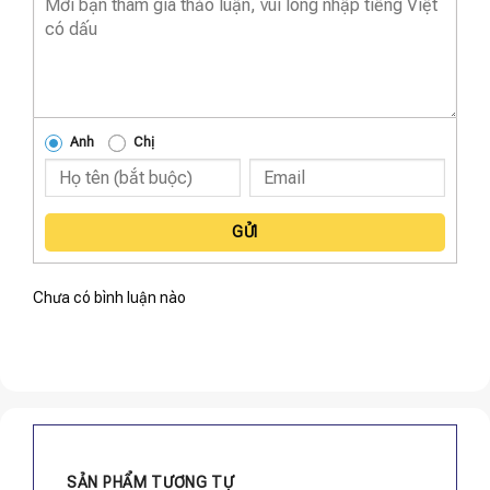
Anh
Chị
GỬI
Chưa có bình luận nào
SẢN PHẨM TƯƠNG TỰ