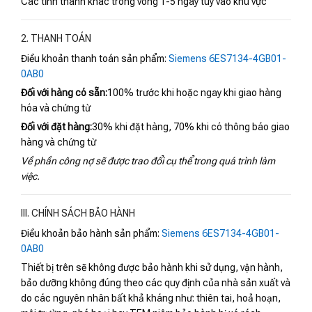
Các tỉnh thành khác trong vòng 1-5 ngày tùy vào khu vực
2. THANH TOÁN
Điều khoản thanh toán sản phẩm:
Siemens 6ES7134-4GB01-
0AB0
Đối với hàng có sẵn:
100% trước khi hoặc ngay khi giao hàng
hóa và chứng từ
Đối với đặt hàng:
30% khi đặt hàng, 70% khi có thông báo giao
hàng và chứng từ
Về phần công nợ sẽ được trao đổi cụ thể trong quá trình làm
việc.
III. CHÍNH SÁCH BẢO HÀNH
Điều khoản bảo hành sản phẩm:
Siemens 6ES7134-4GB01-
0AB0
Thiết bị trên sẽ không được bảo hành khi sử dụng, vận hành,
bảo dưỡng không đúng theo các quy định của nhà sản xuất và
do các nguyên nhân bất khả kháng như: thiên tai, hoả hoạn,