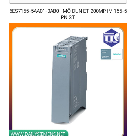
6ES7155-5AA01-0AB0 | MÔ ĐUN ET 200MP IM 155-5
PN ST