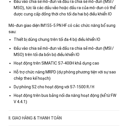
Đầu vào chia sẻ mô-đun và đầu ra chia sẻ mô-đun (MSI /
MSO), tức là các đầu vào hoặc đầu ra của mô-đun có thể
được cung cấp đồng thời cho tối đa hai bộ điều khiển IO
Mô-đun giao diện IM155-5 PN HF có các chức năng bổ sung
sau:
Thiết bị dùng chung trên tối đa 4 bộ điều khiển IO
Đầu vào chia sẻ mô-đun và đầu ra chia sẻ mô-đun (MSI /
MSO) trên tối đa bốn bộ điều khiển IO
Hoạt động trên SIMATIC S7-400H khả dụng cao
Hỗ trợ chức năng MRPD (dự phòng phương tiện với sự sao
chép theo kế hoạch)
Dự phòng S2 cho hoạt động với S7-1500 R / H
Hoạt động trên bus bảng nối đa năng hoạt động (kể từ FW
V 4.4.1)
II. GIAO HÀNG & THANH TOÁN