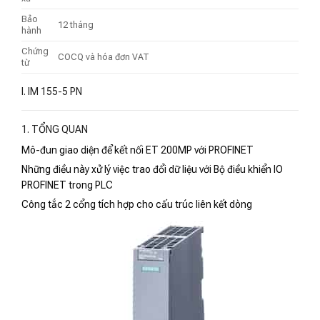
Bảo
12 tháng
hành
Chứng
COCQ và hóa đơn VAT
từ
I. IM 155-5 PN
1. TỔNG QUAN
Mô-đun giao diện để kết nối ET 200MP với PROFINET
Những điều này xử lý việc trao đổi dữ liệu với Bộ điều khiển IO
PROFINET trong PLC
Công tắc 2 cổng tích hợp cho cấu trúc liên kết dòng