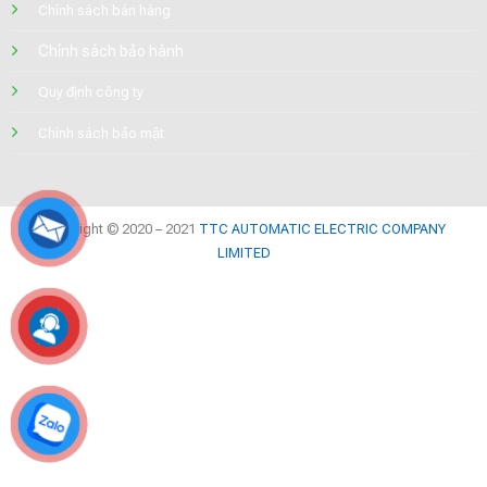
Chính sách bán hàng
Chính sách bảo hành
Quy định công ty
Chính sách bảo mật
Copyright © 2020 – 2021
TTC AUTOMATIC ELECTRIC COMPANY
LIMITED