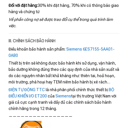
Đối với đặt hàng:
30% khi đặt hàng, 70% khi có thông báo giao
hàng và chứng từ
Về phần công nợ sẽ được trao đổi cụ thể trong quá trình làm
việc.
III. CHÍNH SÁCH BẢO HÀNH
Điều khoản bảo hành sản phẩm:
Siemens 6ES7155-5AA01-
0AB0
Thiết bị trên sẽ không được bảo hành khi sử dụng, vận hành,
bảo dưỡng không đúng theo các quy định của nhà sản xuất và
do các nguyên nhân bất khả kháng như: thiên tai, hoả hoạn,
môi trường, phá hoại hay TEM niêm bảo hành bị xé rách…
ĐIỆN TỰ ĐỘNG TTC
là nhà phân phối chính thức thiết bị
BỘ
ĐIỀU KHIỂN I/O ET200
của
Siemens
tại thị trường Việt Nam với
giá cả cực cạnh tranh và đầy đủ các chính sách bảo hành
chính hãng trong 12 tháng.
————————————————