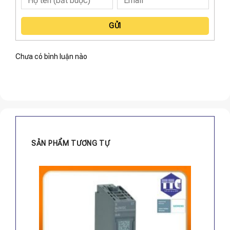
GỬI
Chưa có bình luận nào
SẢN PHẨM TƯƠNG TỰ