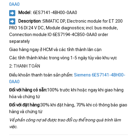
0AA0
Model
: 6ES7141-4BH00-0AA0
Description
:SIMATIC DP, Electronic module for ET 200
PRO 16 DI 24 V DC, Module diagnostics; incl. bus module,
Connection module IO 6ES7194-4CB50-0AA0 order
separately
Giao hàng ngay ở HCM và các tỉnh thành lân cận
Các tỉnh thành khác trong vòng 1-5 ngày tùy vào khu vực
2: THANH TOÁN
Điều khoản thanh toán sản phẩm:
Siemens 6ES7141-4BH00-
0AA0
Đối với hàng có sẵn:
100% trước khi hoặc ngay khi giao hàng
hóa và chứng từ
Đối với đặt hàng:
30% khi đặt hàng, 70% khi có thông báo giao
hàng và chứng từ
Về phần công nợ sẽ được trao đổi cụ thể trong quá trình làm
việc.