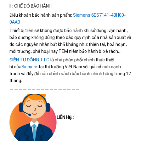
II : CHẾ ĐỘ BẢO HÀNH
Điều khoản bảo hành sản phẩm:
Siemens 6ES7141-4BH00-
0AA0
Thiết bị trên sẽ không được bảo hành khi sử dụng, vận hành,
bảo dưỡng không đúng theo các quy định của nhà sản xuất và
do các nguyên nhân bất khả kháng như: thiên tai, hoả hoạn,
môi trường, phá hoại hay TEM niêm bảo hành bị xé rách…
ĐIỆN TỰ ĐỘNG TTC
là nhà phân phối chính thức thiết
bị của
Siemens
tại thị trường Việt Nam với giá cả cực cạnh
tranh và đầy đủ các chính sách bảo hành chính hãng trong 12
tháng.
————————————————
LIÊN HỆ :