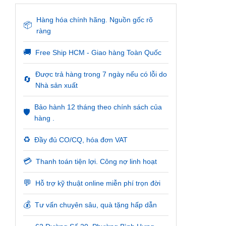
Hàng hóa chính hãng. Nguồn gốc rõ
📦
ràng
🚚
Free Ship HCM - Giao hàng Toàn Quốc
Được trả hàng trong 7 ngày nếu có lỗi do
🔄
Nhà sản xuất
Bảo hành 12 tháng theo chính sách của
🛡️
hàng .
♻️
Đầy đủ CO/CQ, hóa đơn VAT
💳
Thanh toán tiện lợi. Công nợ linh hoạt
💬
Hỗ trợ kỹ thuật online miễn phí trọn đời
💰
Tư vấn chuyên sâu, quà tặng hấp dẫn