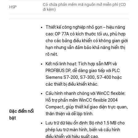
Có chứa phần mềm mã nguồn mở miễn phí (CD
HSP
đi kèm)
Thiết kế công nghiệp nhỏ gọn – hiệu năng
cao: OP 77A có kích thước tối ưu, phù hợp
cho các bảng điều khiển có không gian giới
hạn nhưng vẫn đảm bảo khả năng hiển thị
rõ nét.
Kết nối linh hoạt: Tích hợp sẵn MPI và
PROFIBUS DP, dễ dàng giao tiếp với PLC
Siemens S7-200, S7-300, S7-400 hoặc
các thiết bị điều khiển khác.
Cấu hình nhanh chóng với WinCC flexible:
Hỗ trợ phần mềm WinCC flexible 2004
Compact, giúp thiết kế giao diện trực quan,
Đặc điểm nổi
thân thiện và dễ lập trình.
bật
Lưu trữ dữ liệu ổn định: Bộ nhớ 1.5 MB cho
phép lưu trữ màn hình, biến và cấu hình
điều khiển với hiệu suất cao.