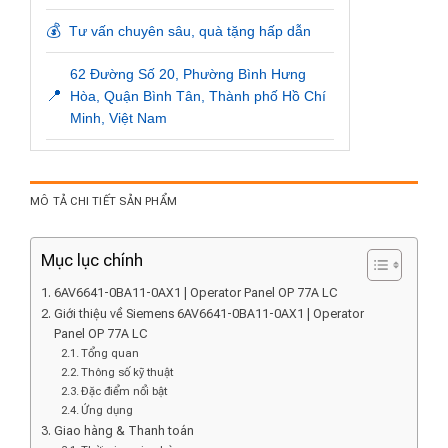
💰
Tư vấn chuyên sâu, quà tặng hấp dẫn
62 Đường Số 20, Phường Bình Hưng
📍
Hòa, Quận Bình Tân, Thành phố Hồ Chí
Minh, Việt Nam
MÔ TẢ CHI TIẾT SẢN PHẨM
Mục lục chính
6AV6641-0BA11-0AX1 | Operator Panel OP 77A LC
Giới thiệu về Siemens 6AV6641-0BA11-0AX1 | Operator
Panel OP 77A LC
Tổng quan
Thông số kỹ thuật
Đặc điểm nổi bật
Ứng dụng
Giao hàng & Thanh toán