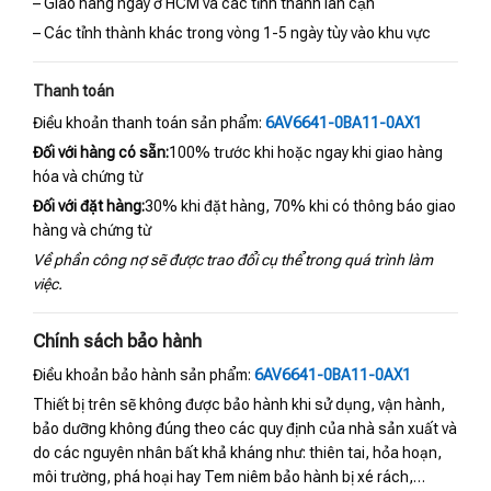
– Giao hàng ngay ở HCM và các tỉnh thành lân cận
– Các tỉnh thành khác trong vòng 1-5 ngày tùy vào khu vực
Thanh toán
Điều khoản thanh toán sản phẩm:
6AV6641-0BA11-0AX1
Đối với hàng có sẵn:
100% trước khi hoặc ngay khi giao hàng
hóa và chứng từ
Đối với đặt hàng:
30% khi đặt hàng, 70% khi có thông báo giao
hàng và chứng từ
Về phần công nợ sẽ được trao đổi cụ thể trong quá trình làm
việc.
Chính sách bảo hành
Điều khoản bảo hành sản phẩm:
6AV6641-0BA11-0AX1
Thiết bị trên sẽ không được bảo hành khi sử dụng, vận hành,
bảo dưỡng không đúng theo các quy định của nhà sản xuất và
do các nguyên nhân bất khả kháng như: thiên tai, hỏa hoạn,
môi trường, phá hoại hay Tem niêm bảo hành bị xé rách,…