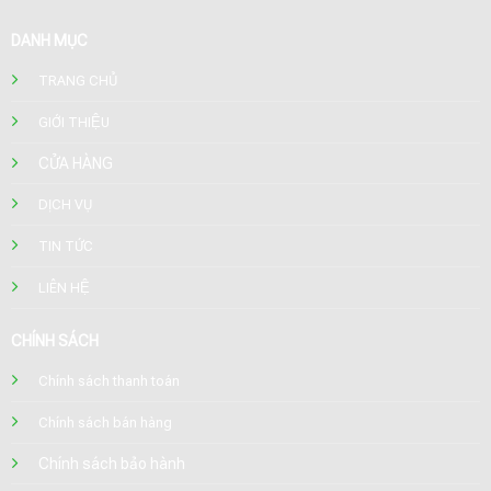
DANH MỤC
TRANG CHỦ
GIỚI THIỆU
CỬA HÀNG
DỊCH VỤ
TIN TỨC
LIÊN HỆ
CHÍNH SÁCH
Chính sách thanh toán
Chính sách bán hàng
Chính sách bảo hành