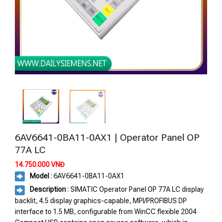
6AV6641-0BA11-0AX1 | Operator Panel OP
77A LC
14.750.000
VNĐ
Model
: 6AV6641-0BA11-0AX1
Description
: SIMATIC Operator Panel OP 77A LC display
backlit, 4.5 display graphics-capable, MPI/PROFIBUS DP
interface to 1.5 MB, configurable from WinCC flexible 2004