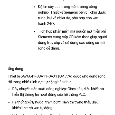
Độ tin cậy cao trong môi trường công
nghiệp: Thiết kế Siemens bền bỉ, chịu được
rung, bụi và nhiệt độ, phù hợp cho vận
hành 24/7.
Tích hợp phần mềm mã nguồn mở miễn phí:
Siemens cung cấp CD kèm theo giúp người
dùng truy cập và sử dụng các công cụ mở
rộng dễ dàng.
Ứng dụng
Thiết bị 6AV6641-0BA11-0AX1 (OP 77A) được ứng dụng rộng
rãi trong nhiều lĩnh vực tự động hóa như:
Dây chuyền sản xuất công nghiệp: Giám sát, điều khiển và
hiển thị thông tin hoạt động của hệ thống PLC.
Hệ thống xử lý nước, trạm bơm: Hiển thị trạng thái, điều
khiển bơm và van tự động.