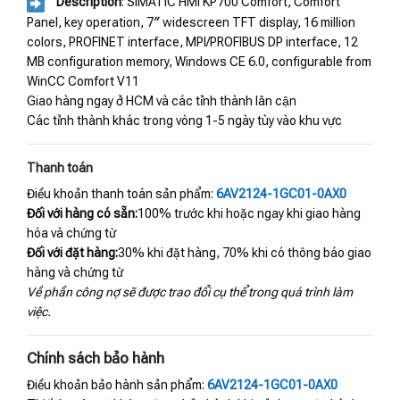
Description
: SIMATIC HMI KP700 Comfort, Comfort
Panel, key operation, 7″ widescreen TFT display, 16 million
colors, PROFINET interface, MPI/PROFIBUS DP interface, 12
MB configuration memory, Windows CE 6.0, configurable from
WinCC Comfort V11
Giao hàng ngay ở HCM và các tỉnh thành lân cận
Các tỉnh thành khác trong vòng 1-5 ngày tùy vào khu vực
Thanh toán
Điều khoản thanh toán sản phẩm:
6AV2124-1GC01-0AX0
Đối với hàng có sẵn:
100% trước khi hoặc ngay khi giao hàng
hóa và chứng từ
Đối với đặt hàng:
30% khi đặt hàng, 70% khi có thông báo giao
hàng và chứng từ
Về phần công nợ sẽ được trao đổi cụ thể trong quá trình làm
việc.
Chính sách bảo hành
Điều khoản bảo hành sản phẩm:
6AV2124-1GC01-0AX0