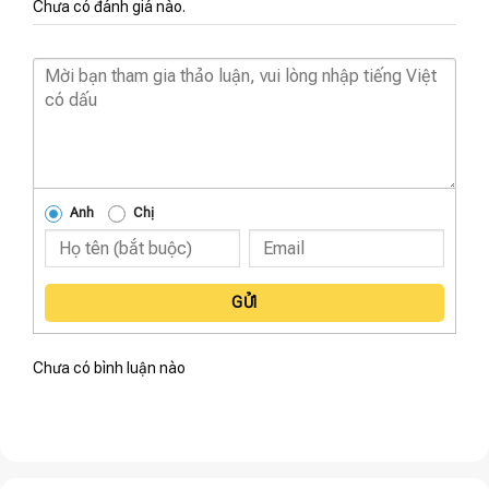
Chưa có đánh giá nào.
Anh
Chị
GỬI
Chưa có bình luận nào