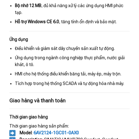
Bộ nhớ 12 MB
, đủ khả năng xử lý các ứng dụng HMI phức
tạp.
Hỗ trợ Windows CE 6.0
, tăng tính ổn định và bảo mật.
Ứng dụng
Điều khiển và giám sát dây chuyền sản xuất tự động.
Ứng dụng trong ngành công nghiệp thực phẩm, nước giải
khát, ô tô.
HMI cho hệ thống điều khiển băng tải, máy ép, máy trộn.
Tích hợp trong hệ thống SCADA và tự động hóa nhà máy.
Giao hàng và thanh toán
Thời gian giao hàng
Thời gian giao hàng sản phẩm:
Model
:
6AV2124-1GC01-0AX0