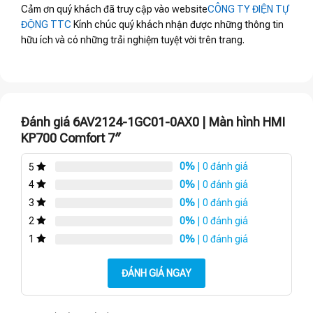
Cảm ơn quý khách đã truy cập vào website
CÔNG TY ĐIỆN TỰ
ĐỘNG TTC
Kính chúc quý khách nhận được những thông tin
hữu ích và có những trải nghiệm tuyệt vời trên trang.
Đánh giá 6AV2124-1GC01-0AX0 | Màn hình HMI
KP700 Comfort 7″
0%
| 0 đánh giá
5
0%
| 0 đánh giá
4
0%
| 0 đánh giá
3
0%
| 0 đánh giá
2
0%
| 0 đánh giá
1
ĐÁNH GIÁ NGAY