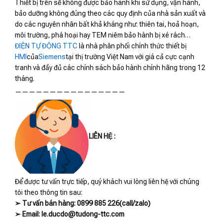
Thiết bị trên sẽ không được bảo hành khi sử dụng, vận hành,
bảo dưỡng không đúng theo các quy định của nhà sản xuất và
do các nguyên nhân bất khả kháng như: thiên tai, hoả hoạn,
môi trường, phá hoại hay TEM niêm bảo hành bị xé rách…
ĐIỆN TỰ ĐỘNG TTC
là nhà phân phối chính thức thiết bị
HMI
của
Siemens
tại thị trường Việt Nam với giá cả cực cạnh
tranh và đầy đủ các chính sách bảo hành chính hãng trong 12
tháng.
————————————————
LIÊN HỆ :
Để được tư vấn trực tiếp, quý khách vui lòng liên hệ với chúng
tôi theo thông tin sau:
➢ Tư vấn bán hàng: 0899 885 226(call/zalo)
➢ Email: le.ducdo@tudong-ttc.com