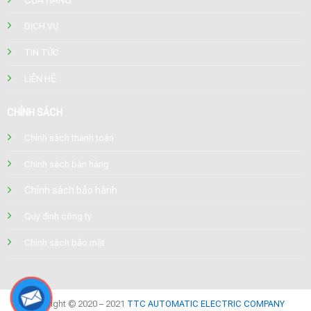
DỊCH VỤ
TIN TỨC
LIÊN HỆ
CHÍNH SÁCH
Chính sách thanh toán
Chính sách bán hàng
Chính sách bảo hành
Quy định công ty
Chính sách bảo mật
Copyright © 2020 – 2021
TTC AUTOMATIC ELECTRIC COMPANY