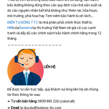
bảo dưỡng không đúng theo các quy định của nhà sản xuất và
do các nguyên nhân bất khả kháng như: thiên tai, hỏa hoạn,
môi trường, phá hoại hay Tem niêm bảo hành bị xé rách,…
ĐIỆN TỰ ĐỘNG TTC
là nhà phân phối chính thức thiết bị
HMI
của
Siemens
tại thị trường Việt Nam với giá cả cực cạnh
tranh và đầy đủ các chính sách bảo hành chính hãng trong 12
tháng.
————————————————
LIÊN HỆ:
Để được tư vấn trực tiếp, quý khách vui lòng liên hệ với chúng
tôi theo thông tin sau:
➢
Tư vấn bán hàng:
0899 885 226 (zalo/call)
➢
Email:
le.ducdo@tudong-ttc.com