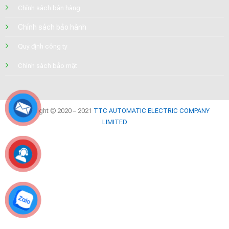
Chính sách bán hàng
Chính sách bảo hành
Quy định công ty
Chính sách bảo mật
Copyright © 2020 – 2021
TTC AUTOMATIC ELECTRIC COMPANY
LIMITED