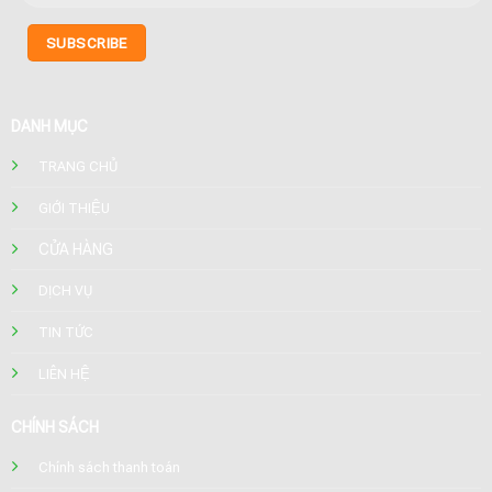
DANH MỤC
TRANG CHỦ
GIỚI THIỆU
CỬA HÀNG
DỊCH VỤ
TIN TỨC
LIÊN HỆ
CHÍNH SÁCH
Chính sách thanh toán