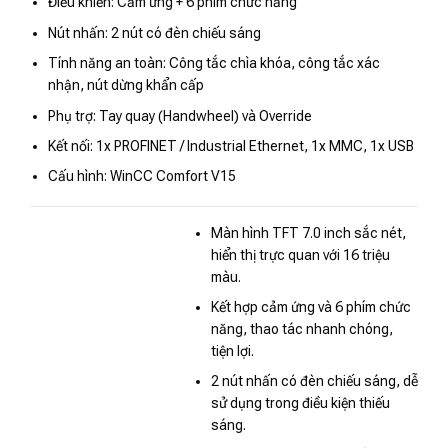
Điều khiển: Cảm ứng + 6 phím chức năng
Nút nhấn: 2 nút có đèn chiếu sáng
Tính năng an toàn: Công tắc chìa khóa, công tắc xác
nhận, nút dừng khẩn cấp
Phụ trợ: Tay quay (Handwheel) và Override
Kết nối: 1x PROFINET / Industrial Ethernet, 1x MMC, 1x USB
Cấu hình: WinCC Comfort V15
Màn hình TFT 7.0 inch sắc nét,
hiển thị trực quan với 16 triệu
màu.
Kết hợp cảm ứng và 6 phím chức
năng, thao tác nhanh chóng,
tiện lợi.
2 nút nhấn có đèn chiếu sáng, dễ
sử dụng trong điều kiện thiếu
sáng.