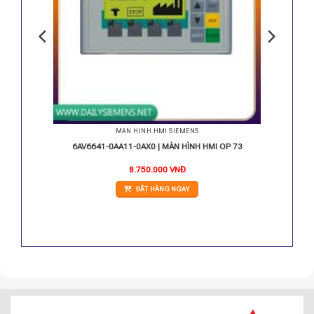
MÀN HÌNH HMI SIEMENS
MTP1000
6AV6641-0AA11-0AX0 | MÀN HÌNH HMI OP 73
8.750.000
VNĐ
ĐẶT HÀNG NGAY