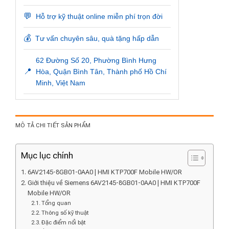
💬
Hỗ trợ kỹ thuật online miễn phí trọn đời
💰
Tư vấn chuyên sâu, quà tặng hấp dẫn
62 Đường Số 20, Phường Bình Hưng
📍
Hòa, Quận Bình Tân, Thành phố Hồ Chí
Minh, Việt Nam
MÔ TẢ CHI TIẾT SẢN PHẨM
Mục lục chính
6AV2145-8GB01-0AA0 | HMI KTP700F Mobile HW/OR
Giới thiệu về Siemens 6AV2145-8GB01-0AA0 | HMI KTP700F
Mobile HW/OR
Tổng quan
Thông số kỹ thuật
Đặc điểm nổi bật