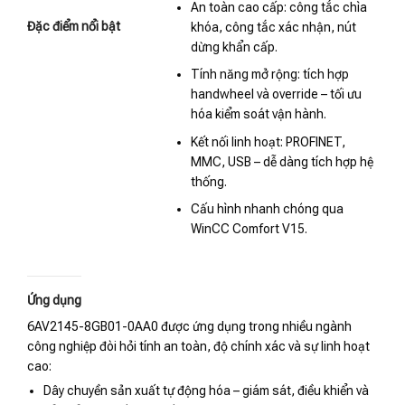
An toàn cao cấp: công tắc chìa
Đặc điểm nổi bật
khóa, công tắc xác nhận, nút
dừng khẩn cấp.
Tính năng mở rộng: tích hợp
handwheel và override – tối ưu
hóa kiểm soát vận hành.
Kết nối linh hoạt: PROFINET,
MMC, USB – dễ dàng tích hợp hệ
thống.
Cấu hình nhanh chóng qua
WinCC Comfort V15.
Ứng dụng
6AV2145-8GB01-0AA0 được ứng dụng trong nhiều ngành
công nghiệp đòi hỏi tính an toàn, độ chính xác và sự linh hoạt
cao:
Dây chuyền sản xuất tự động hóa – giám sát, điều khiển và