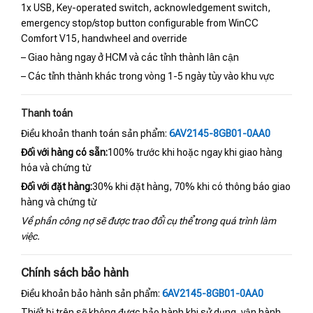
1x USB, Key-operated switch, acknowledgement switch,
emergency stop/stop button configurable from WinCC
Comfort V15, handwheel and override
– Giao hàng ngay ở HCM và các tỉnh thành lân cận
– Các tỉnh thành khác trong vòng 1-5 ngày tùy vào khu vực
Thanh toán
Điều khoản thanh toán sản phẩm:
6AV2145-8GB01-0AA0
Đối với hàng có sẵn:
100% trước khi hoặc ngay khi giao hàng
hóa và chứng từ
Đối với đặt hàng:
30% khi đặt hàng, 70% khi có thông báo giao
hàng và chứng từ
Về phần công nợ sẽ được trao đổi cụ thể trong quá trình làm
việc.
Chính sách bảo hành
Điều khoản bảo hành sản phẩm:
6AV2145-8GB01-0AA0
Thiết bị trên sẽ không được bảo hành khi sử dụng, vận hành,