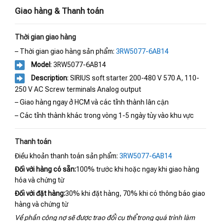
Giao hàng & Thanh toán
Thời gian giao hàng
– Thời gian giao hàng sản phẩm:
3RW5077-6AB14
Model
: 3RW5077-6AB14
Description
: SIRIUS soft starter 200-480 V 570 A, 110-
250 V AC Screw terminals Analog output
– Giao hàng ngay ở HCM và các tỉnh thành lân cận
– Các tỉnh thành khác trong vòng 1-5 ngày tùy vào khu vực
Thanh toán
Điều khoản thanh toán sản phẩm:
3RW5077-6AB14
Đối với hàng có sẵn:
100% trước khi hoặc ngay khi giao hàng
hóa và chứng từ
Đối với đặt hàng:
30% khi đặt hàng, 70% khi có thông báo giao
hàng và chứng từ
Về phần công nợ sẽ được trao đổi cụ thể trong quá trình làm