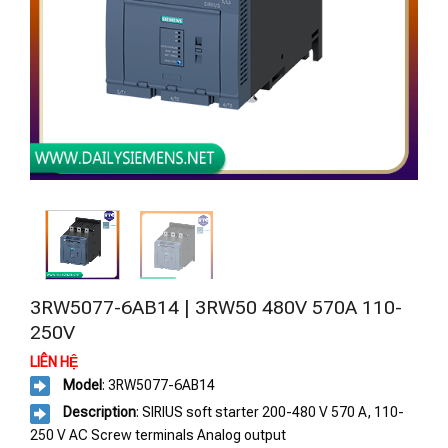
3RW5077-6AB14 | 3RW50 480V 570A 110-
250V
LIÊN HỆ
Model
: 3RW5077-6AB14
Description
: SIRIUS soft starter 200-480 V 570 A, 110-
250 V AC Screw terminals Analog output