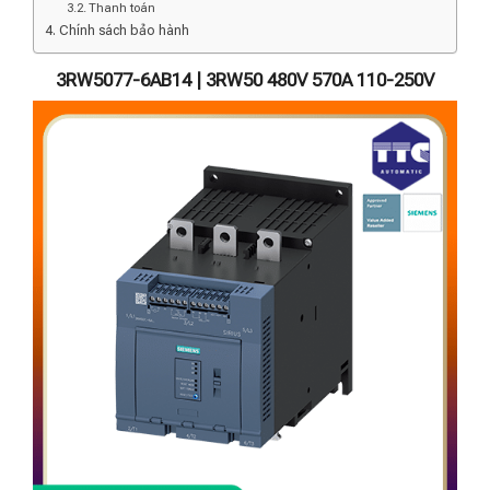
Thanh toán
Chính sách bảo hành
3RW5077-6AB14 | 3RW50 480V 570A 110-250V