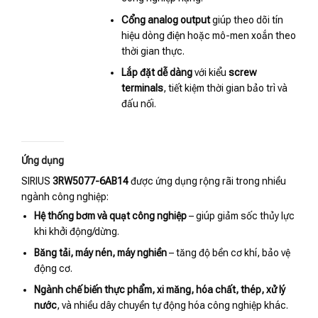
Cổng analog output
giúp theo dõi tín
hiệu dòng điện hoặc mô-men xoắn theo
thời gian thực.
Lắp đặt dễ dàng
với kiểu
screw
terminals
, tiết kiệm thời gian bảo trì và
đấu nối.
Ứng dụng
SIRIUS
3RW5077-6AB14
được ứng dụng rộng rãi trong nhiều
ngành công nghiệp:
Hệ thống bơm và quạt công nghiệp
– giúp giảm sốc thủy lực
khi khởi động/dừng.
Băng tải, máy nén, máy nghiền
– tăng độ bền cơ khí, bảo vệ
động cơ.
Ngành chế biến thực phẩm, xi măng, hóa chất, thép, xử lý
nước
, và nhiều dây chuyền tự động hóa công nghiệp khác.