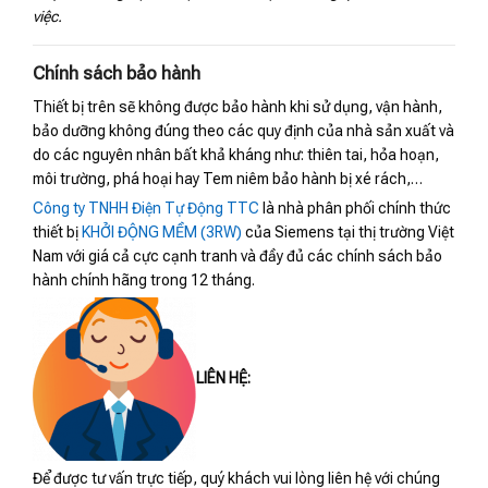
việc.
Chính sách bảo hành
Thiết bị trên sẽ không được bảo hành khi sử dụng, vận hành,
bảo dưỡng không đúng theo các quy định của nhà sản xuất và
do các nguyên nhân bất khả kháng như: thiên tai, hỏa hoạn,
môi trường, phá hoại hay Tem niêm bảo hành bị xé rách,…
Công ty TNHH Điện Tự Động TTC
là nhà phân phối chính thức
thiết bị
KHỞI ĐỘNG MỀM (3RW)
của Siemens tại thị trường Việt
Nam với giá cả cực cạnh tranh và đầy đủ các chính sách bảo
hành chính hãng trong 12 tháng.
LIÊN HỆ:
Để được tư vấn trực tiếp, quý khách vui lòng liên hệ với chúng