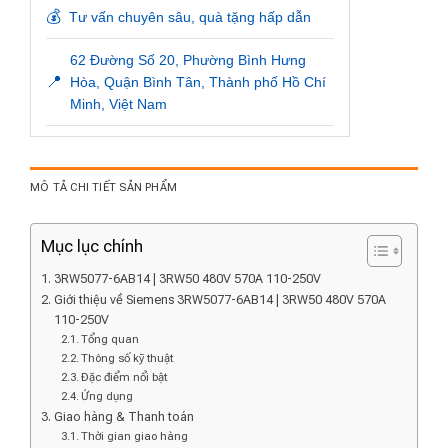
💰
Tư vấn chuyên sâu, quà tặng hấp dẫn
62 Đường Số 20, Phường Bình Hưng
📍
Hòa, Quận Bình Tân, Thành phố Hồ Chí
Minh, Việt Nam
MÔ TẢ CHI TIẾT SẢN PHẨM
Mục lục chính
3RW5077-6AB14 | 3RW50 480V 570A 110-250V
Giới thiệu về Siemens 3RW5077-6AB14 | 3RW50 480V 570A
110-250V
Tổng quan
Thông số kỹ thuật
Đặc điểm nổi bật
Ứng dụng
Giao hàng & Thanh toán
Thời gian giao hàng