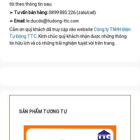
tôi theo thông tin sau:
➢
Tư vấn bán hàng:
0899 885 226 (zalo/call)
➢
Email:
le.ducdo@tudong-ttc.com
Cảm ơn quý khách đã truy cập vào website
Công ty TNHH Điện
Tự Động TTC
. Kính chúc quý khách nhận được những thông
tin hữu ích và có những trải nghiệm tuyệt vời trên trang.
SẢN PHẨM TƯƠNG TỰ