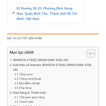
62 Đường Số 20, Phường Bình Hưng
📍
Hòa, Quận Bình Tân, Thành phố Hồ Chí
Minh, Việt Nam
MÔ TẢ CHI TIẾT SẢN PHẨM
Mục lục chính
3RW5076-6TB05 | 3RW50 600V 470A 24V
Giới thiệu về Siemens 3RW5076-6TB05 | 3RW50 600V 470A
24V
Tổng quan
Thông số kỹ thuật
Đặc điểm nổi bật
Ứng dụng
Giao hàng & Thanh toán
Thời gian giao hàng
Thanh toán