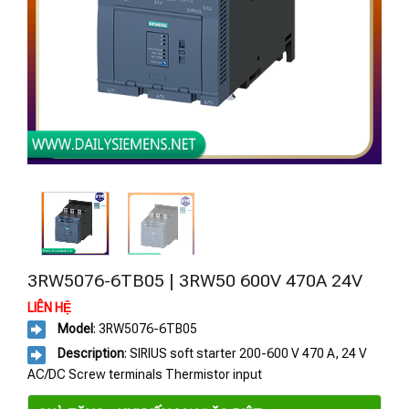
3RW5076-6TB05 | 3RW50 600V 470A 24V
LIÊN HỆ
Model
: 3RW5076-6TB05
Description
: SIRIUS soft starter 200-600 V 470 A, 24 V
AC/DC Screw terminals Thermistor input