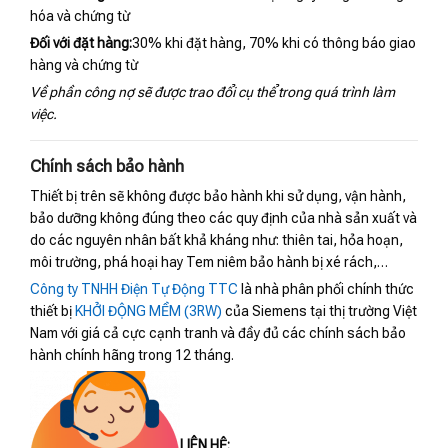
hóa và chứng từ
Đối với đặt hàng:
30% khi đặt hàng, 70% khi có thông báo giao
hàng và chứng từ
Về phần công nợ sẽ được trao đổi cụ thể trong quá trình làm
việc.
Chính sách bảo hành
Thiết bị trên sẽ không được bảo hành khi sử dụng, vận hành,
bảo dưỡng không đúng theo các quy định của nhà sản xuất và
do các nguyên nhân bất khả kháng như: thiên tai, hỏa hoạn,
môi trường, phá hoại hay Tem niêm bảo hành bị xé rách,…
Công ty TNHH Điện Tự Động TTC
là nhà phân phối chính thức
thiết bị
KHỞI ĐỘNG MỀM (3RW)
của Siemens tại thị trường Việt
Nam với giá cả cực cạnh tranh và đầy đủ các chính sách bảo
hành chính hãng trong 12 tháng.
LIÊN HỆ: