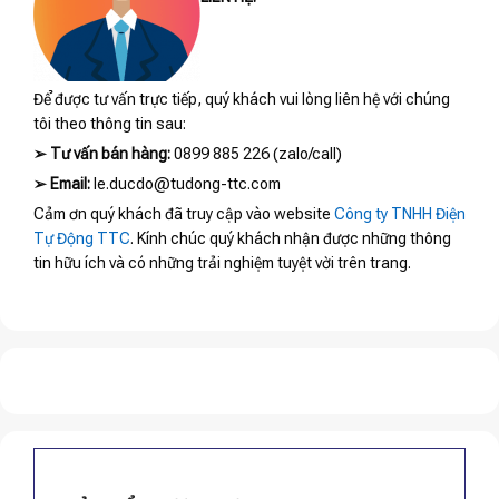
Để được tư vấn trực tiếp, quý khách vui lòng liên hệ với chúng
tôi theo thông tin sau:
➢
Tư vấn bán hàng:
0899 885 226 (zalo/call)
➢
Email:
le.ducdo@tudong-ttc.com
Cảm ơn quý khách đã truy cập vào website
Công ty TNHH Điện
Tự Động TTC
. Kính chúc quý khách nhận được những thông
tin hữu ích và có những trải nghiệm tuyệt vời trên trang.