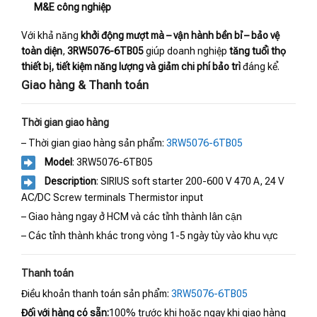
M&E công nghiệp
Với khả năng
khởi động mượt mà – vận hành bền bỉ – bảo vệ
toàn diện
,
3RW5076-6TB05
giúp doanh nghiệp
tăng tuổi thọ
thiết bị, tiết kiệm năng lượng và giảm chi phí bảo trì
đáng kể.
Giao hàng & Thanh toán
Thời gian giao hàng
– Thời gian giao hàng sản phẩm:
3RW5076-6TB05
Model
: 3RW5076-6TB05
Description
: SIRIUS soft starter 200-600 V 470 A, 24 V
AC/DC Screw terminals Thermistor input
– Giao hàng ngay ở HCM và các tỉnh thành lân cận
– Các tỉnh thành khác trong vòng 1-5 ngày tùy vào khu vực
Thanh toán
Điều khoản thanh toán sản phẩm:
3RW5076-6TB05
Đối với hàng có sẵn:
100% trước khi hoặc ngay khi giao hàng