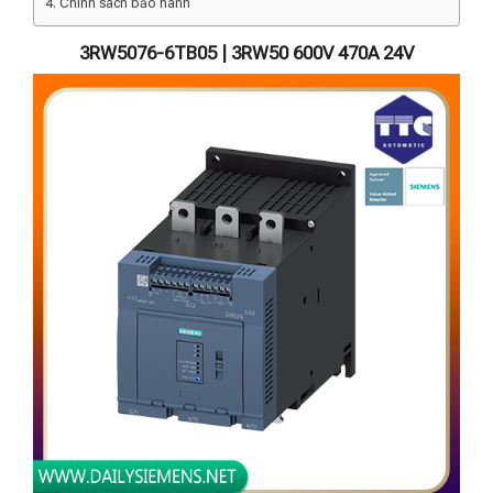
Chính sách bảo hành
3RW5076-6TB05 | 3RW50 600V 470A 24V