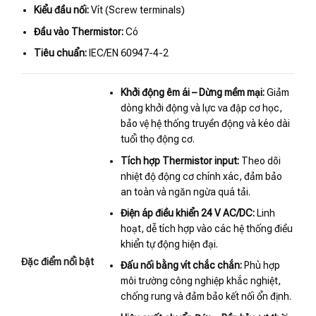
Kiểu đầu nối:
Vít (Screw terminals)
Đầu vào Thermistor:
Có
Tiêu chuẩn:
IEC/EN 60947-4-2
Khởi động êm ái – Dừng mềm mại:
Giảm
dòng khởi động và lực va đập cơ học,
bảo vệ hệ thống truyền động và kéo dài
tuổi thọ động cơ.
Tích hợp Thermistor input:
Theo dõi
nhiệt độ động cơ chính xác, đảm bảo
an toàn và ngăn ngừa quá tải.
Điện áp điều khiển 24 V AC/DC:
Linh
hoạt, dễ tích hợp vào các hệ thống điều
khiển tự động hiện đại.
Đặc điểm nổi bật
Đấu nối bằng vít chắc chắn:
Phù hợp
môi trường công nghiệp khắc nghiệt,
chống rung và đảm bảo kết nối ổn định.