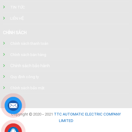
TIN TỨC
LIÊN HỆ
CHÍNH SÁCH
Chính sách thanh toán
Chính sách bán hàng
Chính sách bảo hành
Quy định công ty
Chính sách bảo mật
Copyright © 2020 – 2021
TTC AUTOMATIC ELECTRIC COMPANY
LIMITED