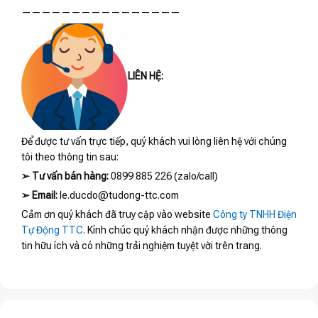
————————————————
LIÊN HỆ:
Để được tư vấn trực tiếp, quý khách vui lòng liên hệ với chúng
tôi theo thông tin sau:
➢
Tư vấn bán hàng:
0899 885 226 (zalo/call)
➢
Email:
le.ducdo@tudong-ttc.com
Cảm ơn quý khách đã truy cập vào website
Công ty TNHH Điện
Tự Động TTC
. Kính chúc quý khách nhận được những thông
tin hữu ích và có những trải nghiệm tuyệt vời trên trang.