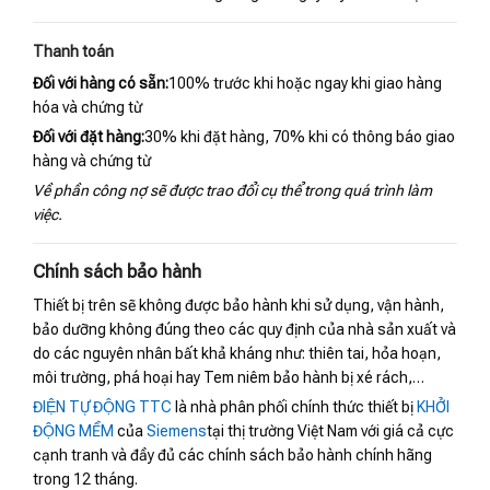
Thanh toán
Đối với hàng có sẵn:
100% trước khi hoặc ngay khi giao hàng
hóa và chứng từ
Đối với đặt hàng:
30% khi đặt hàng, 70% khi có thông báo giao
hàng và chứng từ
Về phần công nợ sẽ được trao đổi cụ thể trong quá trình làm
việc.
Chính sách bảo hành
Thiết bị trên sẽ không được bảo hành khi sử dụng, vận hành,
bảo dưỡng không đúng theo các quy định của nhà sản xuất và
do các nguyên nhân bất khả kháng như: thiên tai, hỏa hoạn,
môi trường, phá hoại hay Tem niêm bảo hành bị xé rách,…
ĐIỆN TỰ ĐỘNG TTC
là nhà phân phối chính thức thiết bị
KHỞI
ĐỘNG MỀM
của
Siemens
tại thị trường Việt Nam với giá cả cực
cạnh tranh và đầy đủ các chính sách bảo hành chính hãng
trong 12 tháng.