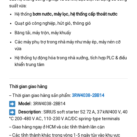
suất vừa:
Hệ thống
bơm nước, máy lọc, hệ thống cấp thoát nước
Quạt gió công nghiệp, hút gió, thông gió
Băng tải, máy trộn, máy khuấy
Các máy phụ trợ trong nhà máy như máy ép, máy nén cỡ
vừa
Hệ thống tự động hóa trong nhà xưởng, tích hợp PLC & điều
khiển trung tâm
Thời gian giao hàng
– Thời gian giao hàng sản phẩm:
3RW4038-2BB14
Model
: 3RW4038-2BB14
Description
: SIRIUS soft starter S2 72 A, 37 kW/400 V, 40
°C 200-480 V AC, 110-230 V AC/DC spring-type terminals
– Giao hàng ngay ở HCM và các tỉnh thành lân cận
– Các tỉnh thành khác trong vòng 1-5 ngày tùy vào khu vực