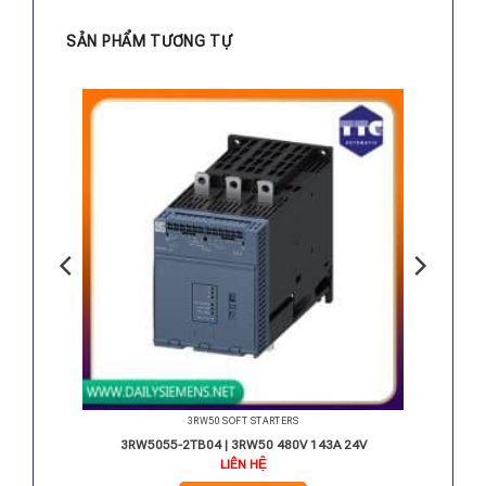
SẢN PHẨM TƯƠNG TỰ
3RW50 SOFT STARTERS
 24V
3RW5055-2TB04 | 3RW50 480V 143A 24V
LIÊN HỆ