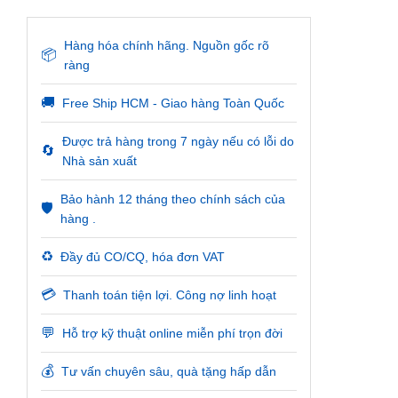
Hàng hóa chính hãng. Nguồn gốc rõ
📦
ràng
🚚
Free Ship HCM - Giao hàng Toàn Quốc
Được trả hàng trong 7 ngày nếu có lỗi do
🔄
Nhà sản xuất
Bảo hành 12 tháng theo chính sách của
🛡️
hàng .
♻️
Đầy đủ CO/CQ, hóa đơn VAT
💳
Thanh toán tiện lợi. Công nợ linh hoạt
💬
Hỗ trợ kỹ thuật online miễn phí trọn đời
💰
Tư vấn chuyên sâu, quà tặng hấp dẫn