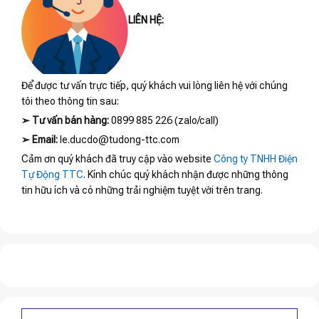
LIÊN HỆ:
Để được tư vấn trực tiếp, quý khách vui lòng liên hệ với chúng
tôi theo thông tin sau:
➢
Tư vấn bán hàng:
0899 885 226 (zalo/call)
➢
Email:
le.ducdo@tudong-ttc.com
Cảm ơn quý khách đã truy cập vào website
Công ty TNHH Điện
Tự Động TTC
. Kính chúc quý khách nhận được những thông
tin hữu ích và có những trải nghiệm tuyệt vời trên trang.