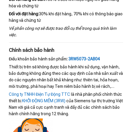
hóa và chứng từ
Đối với đặt hàng:
30% khi đặt hàng, 70% khi có thông báo giao
hàng và chứng từ
Về phần công nợ sẽ được trao đổi cụ thể trong quá trình làm
việc.
Chính sách bảo hành
Điều khoản bảo hành sản phẩm
:
3RW5073-2AB04
Thiết bị trên sẽ không được bảo hành khi sử dụng, vận hành,
bảo dưỡng không đúng theo các quy định của nhà sản xuất và
do các nguyên nhân bất khả kháng như: thiên tai, hỏa hoạn,
môi trường, phá hoại hay Tem niêm bảo hành bị xé rách,…
Công ty TNHH Điện Tự Động TTC
là nhà phân phối chính thức
thiết bị
KHỞI ĐỘNG MỀM (3RW)
của Siemens tại thị trường Việt
Nam với giá cả cực cạnh tranh và đầy đủ các chính sách bảo
hành chính hãng trong 12 tháng.