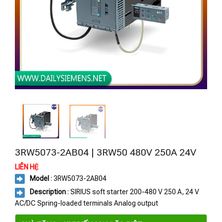
3RW5073-2AB04 | 3RW50 480V 250A 24V
LIÊN HỆ
Model
: 3RW5073-2AB04
Description
: SIRIUS soft starter 200-480 V 250 A, 24 V
AC/DC Spring-loaded terminals Analog output