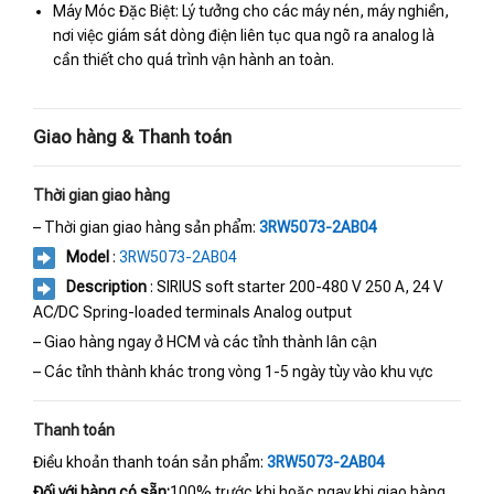
Máy Móc Đặc Biệt: Lý tưởng cho các máy nén, máy nghiền,
nơi việc giám sát dòng điện liên tục qua ngõ ra analog là
cần thiết cho quá trình vận hành an toàn.
Giao hàng & Thanh toán
Thời gian giao hàng
– Thời gian giao hàng sản phẩm:
3RW5073-2AB04
Model
:
3RW5073-2AB04
Description
: SIRIUS soft starter 200-480 V 250 A, 24 V
AC/DC Spring-loaded terminals Analog output
– Giao hàng ngay ở HCM và các tỉnh thành lân cận
– Các tỉnh thành khác trong vòng 1-5 ngày tùy vào khu vực
Thanh toán
Điều khoản thanh toán sản phẩm:
3RW5073-2AB04
Đối với hàng có sẵn:
100% trước khi hoặc ngay khi giao hàng