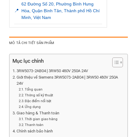
62 Đường Số 20, Phường Bình Hưng
📍
Hòa, Quận Bình Tân, Thành phố Hồ Chí
Minh, Việt Nam
MÔ TẢ CHI TIẾT SẢN PHẨM
Mục lục chính
3RW5073-2AB04 | 3RW50 480V 250A 24V
Giới thiệu về Siemens 3RW5073-2AB04 | 3RW50 480V 250A
24V
Tổng quan
Thông số kỹ thuật
Đặc điểm nổi bật
Ứng dụng
Giao hàng & Thanh toán
Thời gian giao hàng
Thanh toán
Chính sách bảo hành