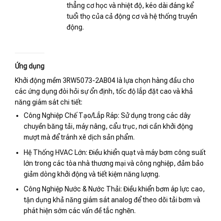
thẳng cơ học và nhiệt độ, kéo dài đáng kể
tuổi thọ của cả động cơ và hệ thống truyền
động.
Ứng dụng
Khởi động mềm 3RW5073-2AB04 là lựa chọn hàng đầu cho
các ứng dụng đòi hỏi sự ổn định, tốc độ lắp đặt cao và khả
năng giám sát chi tiết:
Công Nghiệp Chế Tạo/Lắp Ráp: Sử dụng trong các dây
chuyền băng tải, máy nâng, cẩu trục, nơi cần khởi động
mượt mà để tránh xê dịch sản phẩm.
Hệ Thống HVAC Lớn: Điều khiển quạt và máy bơm công suất
lớn trong các tòa nhà thương mại và công nghiệp, đảm bảo
giảm dòng khởi động và tiết kiệm năng lượng.
Công Nghiệp Nước & Nước Thải: Điều khiển bơm áp lực cao,
tận dụng khả năng giám sát analog để theo dõi tải bơm và
phát hiện sớm các vấn đề tắc nghẽn.