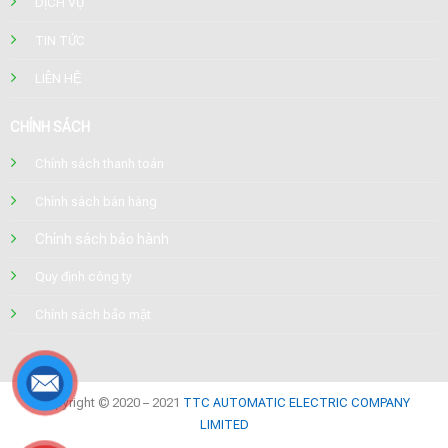
DỊCH VỤ
TIN TỨC
LIÊN HỆ
CHÍNH SÁCH
Chính sách thanh toán
Chính sách bán hàng
Chính sách bảo hành
Quy định công ty
Chính sách bảo mật
Copyright © 2020 – 2021
TTC AUTOMATIC ELECTRIC COMPANY
LIMITED