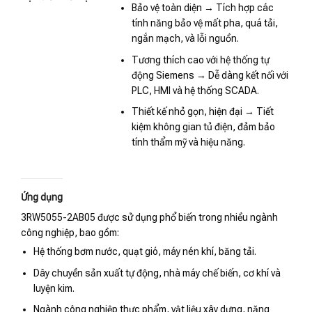
Bảo vệ toàn diện → Tích hợp các
tính năng bảo vệ mất pha, quá tải,
ngắn mạch, và lỗi nguồn.
Tương thích cao với hệ thống tự
động Siemens → Dễ dàng kết nối với
PLC, HMI và hệ thống SCADA.
Thiết kế nhỏ gọn, hiện đại → Tiết
kiệm không gian tủ điện, đảm bảo
tính thẩm mỹ và hiệu năng.
Ứng dụng
3RW5055-2AB05 được sử dụng phổ biến trong nhiều ngành
công nghiệp, bao gồm:
Hệ thống bơm nước, quạt gió, máy nén khí, băng tải.
Dây chuyền sản xuất tự động, nhà máy chế biến, cơ khí và
luyện kim.
Ngành công nghiệp thực phẩm, vật liệu xây dựng, năng