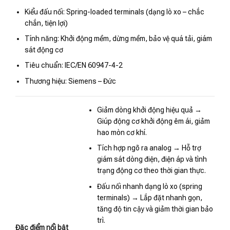
Kiểu đấu nối: Spring-loaded terminals (dạng lò xo – chắc
chắn, tiện lợi)
Tính năng: Khởi động mềm, dừng mềm, bảo vệ quá tải, giám
sát động cơ
Tiêu chuẩn: IEC/EN 60947-4-2
Thương hiệu: Siemens – Đức
Giảm dòng khởi động hiệu quả →
Giúp động cơ khởi động êm ái, giảm
hao mòn cơ khí.
Tích hợp ngõ ra analog → Hỗ trợ
giám sát dòng điện, điện áp và tình
trạng động cơ theo thời gian thực.
Đấu nối nhanh dạng lò xo (spring
terminals) → Lắp đặt nhanh gọn,
tăng độ tin cậy và giảm thời gian bảo
trì.
Đặc điểm nổi bật