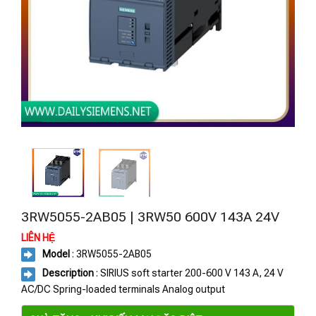
3RW5055-2AB05 | 3RW50 600V 143A 24V
LIÊN HỆ
Model
: 3RW5055-2AB05
Description
: SIRIUS soft starter 200-600 V 143 A, 24 V
AC/DC Spring-loaded terminals Analog output