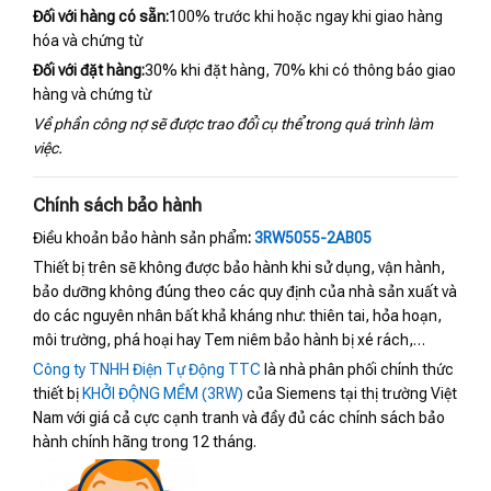
Đối với hàng có sẵn:
100% trước khi hoặc ngay khi giao hàng
hóa và chứng từ
Đối với đặt hàng:
30% khi đặt hàng, 70% khi có thông báo giao
hàng và chứng từ
Về phần công nợ sẽ được trao đổi cụ thể trong quá trình làm
việc.
Chính sách bảo hành
Điều khoản bảo hành sản phẩm
:
3RW5055-2AB05
Thiết bị trên sẽ không được bảo hành khi sử dụng, vận hành,
bảo dưỡng không đúng theo các quy định của nhà sản xuất và
do các nguyên nhân bất khả kháng như: thiên tai, hỏa hoạn,
môi trường, phá hoại hay Tem niêm bảo hành bị xé rách,…
Công ty TNHH Điện Tự Động TTC
là nhà phân phối chính thức
thiết bị
KHỞI ĐỘNG MỀM (3RW)
của Siemens tại thị trường Việt
Nam với giá cả cực cạnh tranh và đầy đủ các chính sách bảo
hành chính hãng trong 12 tháng.