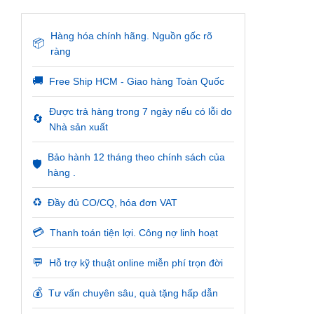
Hàng hóa chính hãng. Nguồn gốc rõ
📦
ràng
🚚
Free Ship HCM - Giao hàng Toàn Quốc
Được trả hàng trong 7 ngày nếu có lỗi do
🔄
Nhà sản xuất
Bảo hành 12 tháng theo chính sách của
🛡️
hàng .
♻️
Đầy đủ CO/CQ, hóa đơn VAT
💳
Thanh toán tiện lợi. Công nợ linh hoạt
💬
Hỗ trợ kỹ thuật online miễn phí trọn đời
💰
Tư vấn chuyên sâu, quà tặng hấp dẫn