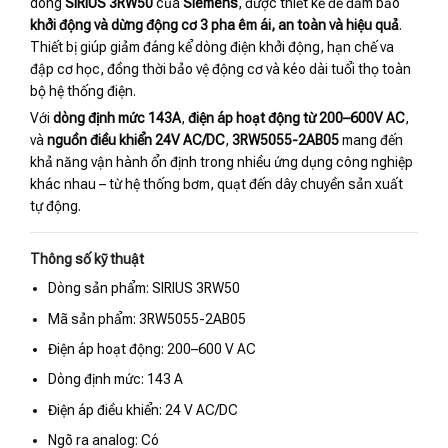
dòng
SIRIUS 3RW50
của
Siemens
, được thiết kế để đảm bảo
khởi động và dừng động cơ 3 pha êm ái, an toàn và hiệu quả
.
Thiết bị giúp giảm đáng kể dòng điện khởi động, hạn chế va
đập cơ học, đồng thời bảo vệ động cơ và kéo dài tuổi thọ toàn
bộ hệ thống điện.
Với
dòng định mức 143A
,
điện áp hoạt động từ 200–600V AC
,
và
nguồn điều khiển 24V AC/DC
,
3RW5055-2AB05
mang đến
khả năng vận hành ổn định trong nhiều ứng dụng công nghiệp
khác nhau – từ hệ thống bơm, quạt đến dây chuyền sản xuất
tự động.
Thông số kỹ thuật
Dòng sản phẩm: SIRIUS 3RW50
Mã sản phẩm: 3RW5055-2AB05
Điện áp hoạt động: 200–600 V AC
Dòng định mức: 143 A
Điện áp điều khiển: 24 V AC/DC
Ngõ ra analog: Có