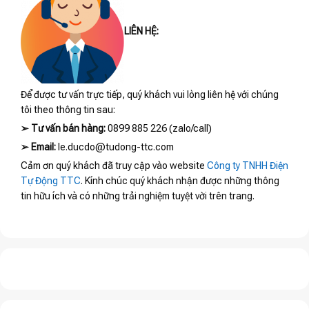
LIÊN HỆ:
Để được tư vấn trực tiếp, quý khách vui lòng liên hệ với chúng
tôi theo thông tin sau:
➢
Tư vấn bán hàng:
0899 885 226 (zalo/call)
➢
Email:
le.ducdo@tudong-ttc.com
Cảm ơn quý khách đã truy cập vào website
Công ty TNHH Điện
Tự Động TTC
. Kính chúc quý khách nhận được những thông
tin hữu ích và có những trải nghiệm tuyệt vời trên trang.