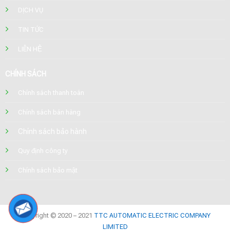
DỊCH VỤ
TIN TỨC
LIÊN HỆ
CHÍNH SÁCH
Chính sách thanh toán
Chính sách bán hàng
Chính sách bảo hành
Quy định công ty
Chính sách bảo mật
Copyright © 2020 – 2021
TTC AUTOMATIC ELECTRIC COMPANY
LIMITED