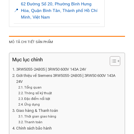
62 Đường Số 20, Phường Bình Hưng
📍
Hòa, Quận Bình Tân, Thành phố Hồ Chí
Minh, Việt Nam
MÔ TẢ CHI TIẾT SẢN PHẨM
Mục lục chính
3RW5055-2AB05 | 3RW50 600V 143A 24V
Giới thiệu về Siemens 3RW5055-2AB05 | 3RW50 600V 143A
24V
Tổng quan
Thông số kỹ thuật
Đặc điểm nổi bật
Ứng dụng
Giao hàng & Thanh toán
Thời gian giao hàng
Thanh toán
Chính sách bảo hành