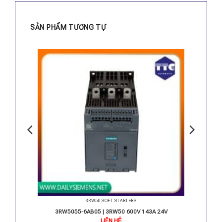
SẢN PHẨM TƯƠNG TỰ
3RW50 SOFT STARTERS
 24V
3RW5055-6AB05 | 3RW50 600V 143A 24V
LIÊN HỆ