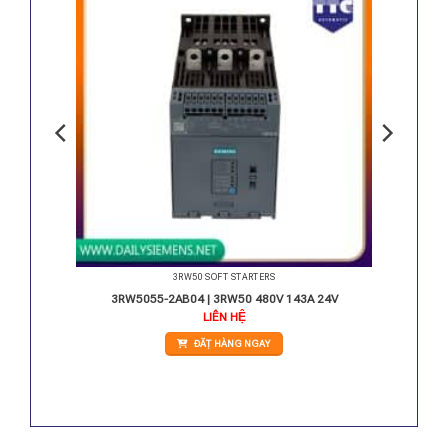
3RW50 SOFT STARTERS
0-250V
3RW5055-2AB04 | 3RW50 480V 143A 24V
LIÊN HỆ
ĐẶT HÀNG NGAY