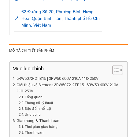
62 Đường Số 20, Phường Bình Hưng
📍
Hòa, Quận Bình Tân, Thành phố Hồ Chí
Minh, Việt Nam
MÔ TẢ CHI TIẾT SẢN PHẨM
Mục lục chính
3RW5072-2TB15 | 3RW50 600V 210A 110-250V
Giới thiệu về Siemens 3RW5072-2TB15 | 3RW50 600V 210A
110-250V
Tổng quan
Thông số kỹ thuật
Đặc điểm nổi bật
Ứng dụng
Giao hàng & Thanh toán
Thời gian giao hàng
Thanh toán