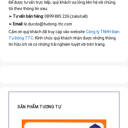
Để được tư vấn trực tiếp, quý khách vui lòng liên hệ với chúng
tôi theo thông tin sau:
➢
Tư vấn bán hàng:
0899 885 226 (zalo/call)
➢
Email:
le.ducdo@tudong-ttc.com
Cảm ơn quý khách đã truy cập vào website
Công ty TNHH Điện
Tự Động TTC
. Kính chúc quý khách nhận được những thông
tin hữu ích và có những trải nghiệm tuyệt vời trên trang.
SẢN PHẨM TƯƠNG TỰ