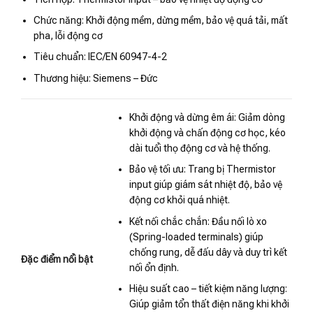
Chức năng: Khởi động mềm, dừng mềm, bảo vệ quá tải, mất
pha, lỗi động cơ
Tiêu chuẩn: IEC/EN 60947-4-2
Thương hiệu: Siemens – Đức
Khởi động và dừng êm ái: Giảm dòng
khởi động và chấn động cơ học, kéo
dài tuổi thọ động cơ và hệ thống.
Bảo vệ tối ưu: Trang bị Thermistor
input giúp giám sát nhiệt độ, bảo vệ
động cơ khỏi quá nhiệt.
Kết nối chắc chắn: Đầu nối lò xo
(Spring-loaded terminals) giúp
chống rung, dễ đấu dây và duy trì kết
Đặc điểm nổi bật
nối ổn định.
Hiệu suất cao – tiết kiệm năng lượng:
Giúp giảm tổn thất điện năng khi khởi