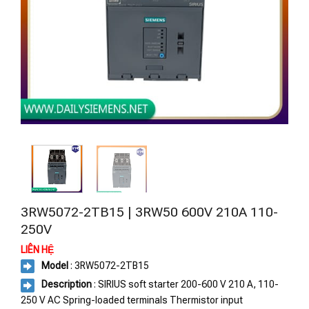
3RW5072-2TB15 | 3RW50 600V 210A 110-
250V
LIÊN HỆ
Model
: 3RW5072-2TB15
Description
: SIRIUS soft starter 200-600 V 210 A, 110-
250 V AC Spring-loaded terminals Thermistor input