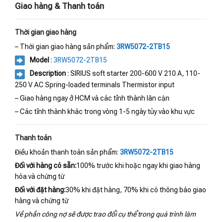
Giao hàng & Thanh toán
Thời gian giao hàng
– Thời gian giao hàng sản phẩm:
3RW5072-2TB15
Model
:
3RW5072-2TB15
Description
: SIRIUS soft starter 200-600 V 210 A, 110-
250 V AC Spring-loaded terminals Thermistor input
– Giao hàng ngay ở HCM và các tỉnh thành lân cận
– Các tỉnh thành khác trong vòng 1-5 ngày tùy vào khu vực
Thanh toán
Điều khoản thanh toán sản phẩm:
3RW5072-2TB15
Đối với hàng có sẵn:
100% trước khi hoặc ngay khi giao hàng
hóa và chứng từ
Đối với đặt hàng:
30% khi đặt hàng, 70% khi có thông báo giao
hàng và chứng từ
Về phần công nợ sẽ được trao đổi cụ thể trong quá trình làm