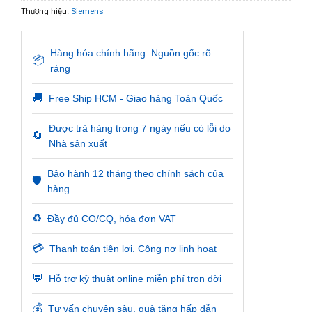
Thương hiệu:
Siemens
Hàng hóa chính hãng. Nguồn gốc rõ
📦
ràng
🚚
Free Ship HCM - Giao hàng Toàn Quốc
Được trả hàng trong 7 ngày nếu có lỗi do
🔄
Nhà sản xuất
Bảo hành 12 tháng theo chính sách của
🛡️
hàng .
♻️
Đầy đủ CO/CQ, hóa đơn VAT
💳
Thanh toán tiện lợi. Công nợ linh hoạt
💬
Hỗ trợ kỹ thuật online miễn phí trọn đời
💰
Tư vấn chuyên sâu, quà tặng hấp dẫn