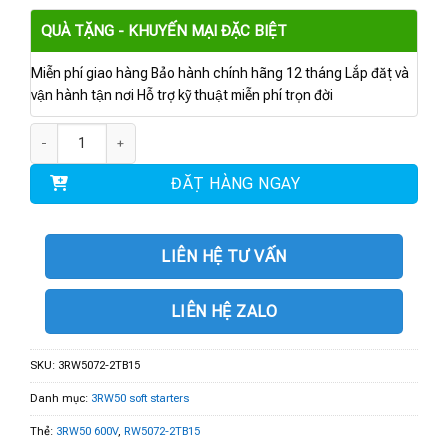
QUÀ TẶNG - KHUYẾN MẠI ĐẶC BIỆT
Miễn phí giao hàng Bảo hành chính hãng 12 tháng Lắp đặt và
vận hành tận nơi Hỗ trợ kỹ thuật miễn phí trọn đời
3RW5072-2TB15 | 3RW50 600V 210A 110-250V số lượng
ĐẶT HÀNG NGAY
LIÊN HỆ TƯ VẤN
LIÊN HỆ ZALO
SKU:
3RW5072-2TB15
Danh mục:
3RW50 soft starters
Thẻ:
3RW50 600V
,
RW5072-2TB15