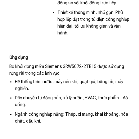
động so với khởi động trực tiếp.
Thiết kế thông minh, nhỏ gọn: Phù
hợp lắp đặt trong tủ điện công nghiệp
hiện đại, tối ưu không gian và vận
hành.
Ứng dụng
Bộ khởi động mềm Siemens 3RW5072-2TB15 được sử dụng
rộng rãi trong các lĩnh vực:
Hệ thống bơm nước, máy nén khí, quạt gió, băng tải, máy
nghiền.
Dây chuyền tự động hóa, xử lý nước, HVAC, thực phẩm – đồ
uống.
Ngành công nghiệp nặng: Thép, xi măng, khai khoáng, hóa
chất, dầu khí.