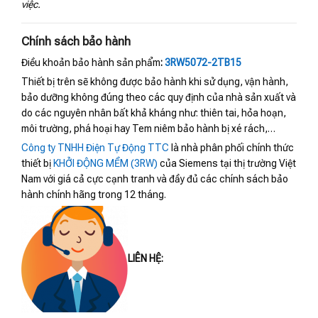
việc.
Chính sách bảo hành
Điều khoản bảo hành sản phẩm
:
3RW5072-2TB15
Thiết bị trên sẽ không được bảo hành khi sử dụng, vận hành,
bảo dưỡng không đúng theo các quy định của nhà sản xuất và
do các nguyên nhân bất khả kháng như: thiên tai, hỏa hoạn,
môi trường, phá hoại hay Tem niêm bảo hành bị xé rách,…
Công ty TNHH Điện Tự Động TTC
là nhà phân phối chính thức
thiết bị
KHỞI ĐỘNG MỀM (3RW)
của Siemens tại thị trường Việt
Nam với giá cả cực cạnh tranh và đầy đủ các chính sách bảo
hành chính hãng trong 12 tháng.
LIÊN HỆ: