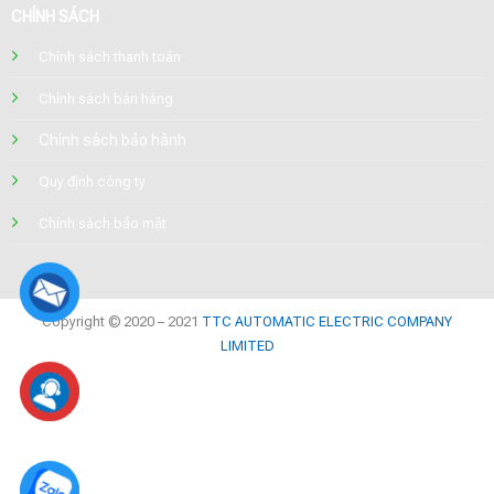
CHÍNH SÁCH
Chính sách thanh toán
Chính sách bán hàng
Chính sách bảo hành
Quy định công ty
Chính sách bảo mật
Copyright © 2020 – 2021
TTC AUTOMATIC ELECTRIC COMPANY
LIMITED