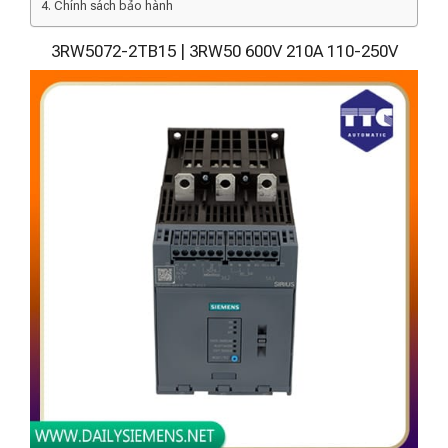
Chính sách bảo hành
3RW5072-2TB15 | 3RW50 600V 210A 110-250V