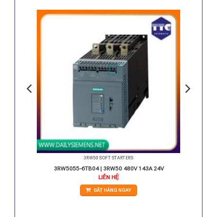
3RW50 SOFT STARTERS
 24V
3RW5055-6TB04 | 3RW50 480V 143A 24V
LIÊN HỆ
ĐẶT HÀNG NGAY