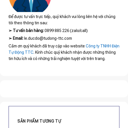
Để được tư vấn trực tiếp, quý khách vui lòng liên hệ với chúng
tôi theo thông tin sau:
➢
Tư vấn bán hàng:
0899 885 226 (zalo/call)
➢
Email:
le.ducdo@tudong-ttc.com
Cảm ơn quý khách đã truy cập vào website
Công ty TNHH Điện
Tự Động TTC
. Kính chúc quý khách nhận được những thông
tin hữu ích và có những trải nghiệm tuyệt vời trên trang.
SẢN PHẨM TƯƠNG TỰ