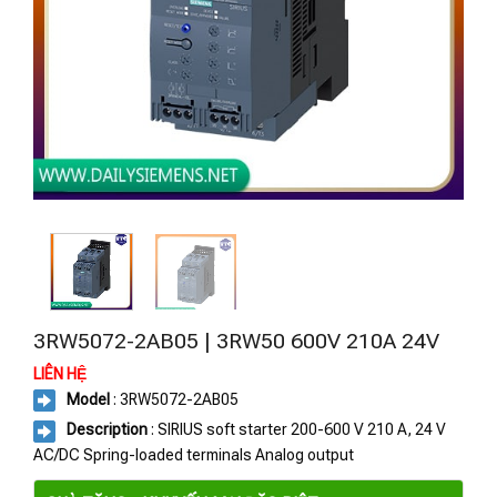
3RW5072-2AB05 | 3RW50 600V 210A 24V
LIÊN HỆ
Model
: 3RW5072-2AB05
Description
: SIRIUS soft starter 200-600 V 210 A, 24 V
AC/DC Spring-loaded terminals Analog output