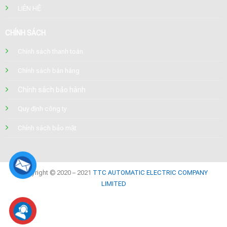
LIÊN HỆ
CHÍNH SÁCH
Chính sách thanh toán
Chính sách bán hàng
Chính sách bảo hành
Quy định công ty
Chính sách bảo mật
Copyright © 2020 – 2021
TTC AUTOMATIC ELECTRIC COMPANY
LIMITED