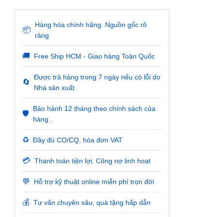
Hàng hóa chính hãng. Nguồn gốc rõ
📦
ràng
🚚
Free Ship HCM - Giao hàng Toàn Quốc
Được trả hàng trong 7 ngày nếu có lỗi do
🔄
Nhà sản xuất
Bảo hành 12 tháng theo chính sách của
🛡️
hàng .
♻️
Đầy đủ CO/CQ, hóa đơn VAT
💳
Thanh toán tiện lợi. Công nợ linh hoạt
💬
Hỗ trợ kỹ thuật online miễn phí trọn đời
💰
Tư vấn chuyên sâu, quà tặng hấp dẫn