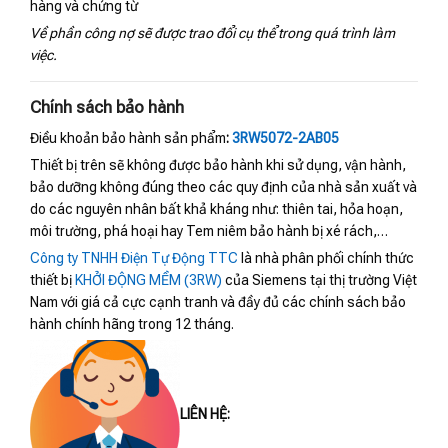
hàng và chứng từ
Về phần công nợ sẽ được trao đổi cụ thể trong quá trình làm
việc.
Chính sách bảo hành
Điều khoản bảo hành sản phẩm
:
3RW5072-2AB05
Thiết bị trên sẽ không được bảo hành khi sử dụng, vận hành,
bảo dưỡng không đúng theo các quy định của nhà sản xuất và
do các nguyên nhân bất khả kháng như: thiên tai, hỏa hoạn,
môi trường, phá hoại hay Tem niêm bảo hành bị xé rách,…
Công ty TNHH Điện Tự Động TTC
là nhà phân phối chính thức
thiết bị
KHỞI ĐỘNG MỀM (3RW)
của Siemens tại thị trường Việt
Nam với giá cả cực cạnh tranh và đầy đủ các chính sách bảo
hành chính hãng trong 12 tháng.
LIÊN HỆ: