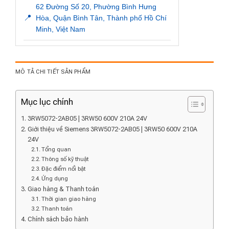
62 Đường Số 20, Phường Bình Hưng
📍
Hòa, Quận Bình Tân, Thành phố Hồ Chí
Minh, Việt Nam
MÔ TẢ CHI TIẾT SẢN PHẨM
Mục lục chính
3RW5072-2AB05 | 3RW50 600V 210A 24V
Giới thiệu về Siemens 3RW5072-2AB05 | 3RW50 600V 210A
24V
Tổng quan
Thông số kỹ thuật
Đặc điểm nổi bật
Ứng dụng
Giao hàng & Thanh toán
Thời gian giao hàng
Thanh toán
Chính sách bảo hành