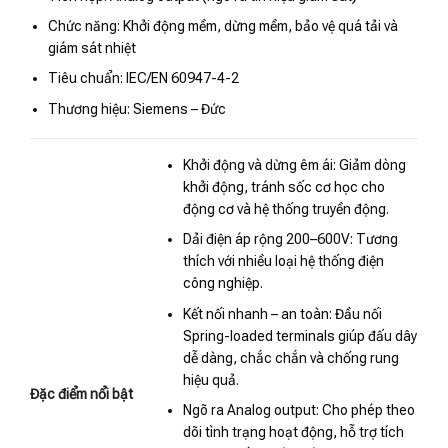
Chức năng: Khởi động mềm, dừng mềm, bảo vệ quá tải và
giám sát nhiệt
Tiêu chuẩn: IEC/EN 60947-4-2
Thương hiệu: Siemens – Đức
Khởi động và dừng êm ái: Giảm dòng
khởi động, tránh sốc cơ học cho
động cơ và hệ thống truyền động.
Dải điện áp rộng 200–600V: Tương
thích với nhiều loại hệ thống điện
công nghiệp.
Kết nối nhanh – an toàn: Đầu nối
Spring-loaded terminals giúp đấu dây
dễ dàng, chắc chắn và chống rung
hiệu quả.
Đặc điểm nổi bật
Ngõ ra Analog output: Cho phép theo
dõi tình trạng hoạt động, hỗ trợ tích