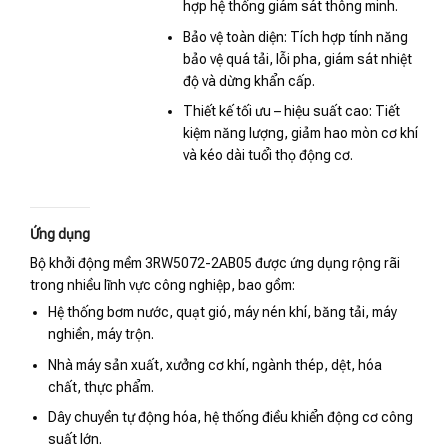
hợp hệ thống giám sát thông minh.
Bảo vệ toàn diện: Tích hợp tính năng
bảo vệ quá tải, lỗi pha, giám sát nhiệt
độ và dừng khẩn cấp.
Thiết kế tối ưu – hiệu suất cao: Tiết
kiệm năng lượng, giảm hao mòn cơ khí
và kéo dài tuổi thọ động cơ.
Ứng dụng
Bộ khởi động mềm 3RW5072-2AB05 được ứng dụng rộng rãi
trong nhiều lĩnh vực công nghiệp, bao gồm:
Hệ thống bơm nước, quạt gió, máy nén khí, băng tải, máy
nghiền, máy trộn.
Nhà máy sản xuất, xưởng cơ khí, ngành thép, dệt, hóa
chất, thực phẩm.
Dây chuyền tự động hóa, hệ thống điều khiển động cơ công
suất lớn.