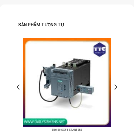
SẢN PHẨM TƯƠNG TỰ
3RW50 SOFT STARTERS