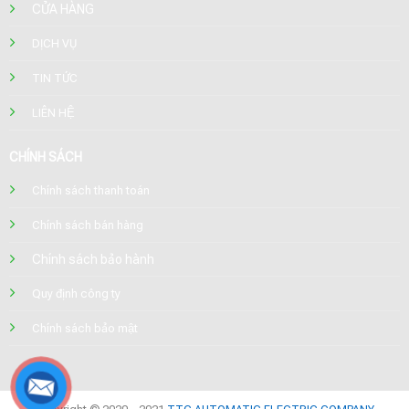
CỬA HÀNG
DỊCH VỤ
TIN TỨC
LIÊN HỆ
CHÍNH SÁCH
Chính sách thanh toán
Chính sách bán hàng
Chính sách bảo hành
Quy định công ty
Chính sách bảo mật