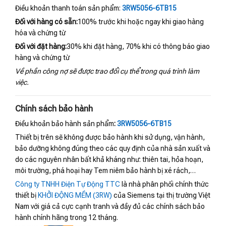
Điều khoản thanh toán sản phẩm:
3RW5056-6TB15
Đối với hàng có sẵn:
100% trước khi hoặc ngay khi giao hàng
hóa và chứng từ
Đối với đặt hàng:
30% khi đặt hàng, 70% khi có thông báo giao
hàng và chứng từ
Về phần công nợ sẽ được trao đổi cụ thể trong quá trình làm
việc.
Chính sách bảo hành
Điều khoản bảo hành sản phẩm
:
3RW5056-6TB15
Thiết bị trên sẽ không được bảo hành khi sử dụng, vận hành,
bảo dưỡng không đúng theo các quy định của nhà sản xuất và
do các nguyên nhân bất khả kháng như: thiên tai, hỏa hoạn,
môi trường, phá hoại hay Tem niêm bảo hành bị xé rách,…
Công ty TNHH Điện Tự Động TTC
là nhà phân phối chính thức
thiết bị
KHỞI ĐỘNG MỀM (3RW)
của Siemens tại thị trường Việt
Nam với giá cả cực cạnh tranh và đầy đủ các chính sách bảo
hành chính hãng trong 12 tháng.