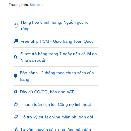
Thương hiệu:
Siemens
Hàng hóa chính hãng. Nguồn gốc rõ
📦
ràng
🚚
Free Ship HCM - Giao hàng Toàn Quốc
Được trả hàng trong 7 ngày nếu có lỗi do
🔄
Nhà sản xuất
Bảo hành 12 tháng theo chính sách của
🛡️
hàng .
♻️
Đầy đủ CO/CQ, hóa đơn VAT
💳
Thanh toán tiện lợi. Công nợ linh hoạt
💬
Hỗ trợ kỹ thuật online miễn phí trọn đời
💰
Tư vấn chuyên sâu, quà tặng hấp dẫn