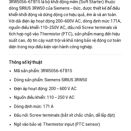
3RW5056-6TB15 là bộ khởi động mềm (Soft Starter) thuộc
dòng SIRIUS 3RW50 của Siemens – Đức, được thiết kế để điều
khiển khởi động và dừng động cơ hiệu quả, êm ái và an toàn.
Với dải điện áp hoạt động 200–600V AC, dòng định mức 171A,
nguồn điều khiển 110–250V AC, đầu nối Screw terminals và
tích hợp ngõ vào Thermistor (PTC), sản phẩm mang đến hiệu
suất cao, độ tin cậy vượt trội và khả năng bảo vệ động cơ toàn
diện trong mọi điều kiện vận hành công nghiệp.
Thông số kỹ thuật
Mã sản phẩm: 3RW5056-6TB15
Dòng sản phẩm: Siemens SIRIUS 3RW50
Điện áp hoạt động: 200 – 600 V AC
Nguồn điều khiển: 110 – 250 V AC
Dòng định mức: 171 A
Đầu nối: Screw terminals (bắt vít chắc chắn, dễ lắp đặt)
Ngõ vào bảo vệ: Thermistor input (PTC sensor)