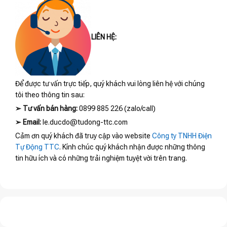
LIÊN HỆ:
Để được tư vấn trực tiếp, quý khách vui lòng liên hệ với chúng
tôi theo thông tin sau:
➢
Tư vấn bán hàng:
0899 885 226 (zalo/call)
➢
Email:
le.ducdo@tudong-ttc.com
Cảm ơn quý khách đã truy cập vào website
Công ty TNHH Điện
Tự Động TTC
. Kính chúc quý khách nhận được những thông
tin hữu ích và có những trải nghiệm tuyệt vời trên trang.