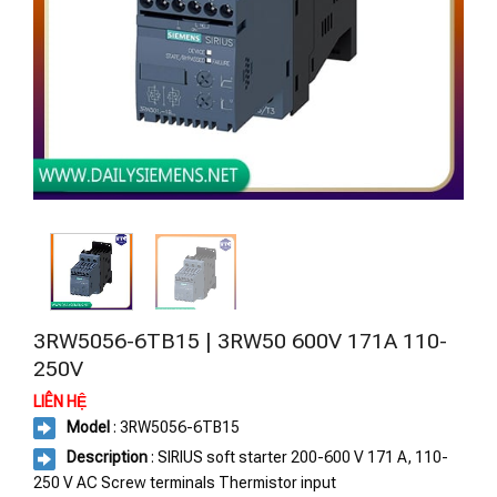
3RW5056-6TB15 | 3RW50 600V 171A 110-
250V
LIÊN HỆ
Model
: 3RW5056-6TB15
Description
: SIRIUS soft starter 200-600 V 171 A, 110-
250 V AC Screw terminals Thermistor input