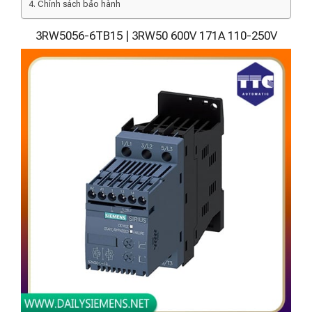
Chính sách bảo hành
3RW5056-6TB15 | 3RW50 600V 171A 110-250V