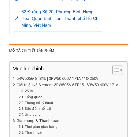
62 Đường Số 20, Phường Bình Hưng
📍
Hòa, Quận Bình Tân, Thành phố Hồ Chí
Minh, Việt Nam
MÔ TẢ CHI TIẾT SẢN PHẨM
Mục lục chính
3RW5056-6TB15 | 3RW50 600V 171A 110-250V
Giới thiệu về Siemens 3RW5056-6TB15 | 3RW50 600V 171A
110-250V
Tổng quan
Thông số kỹ thuật
Đặc điểm nổi bật
Ứng dụng
Giao hàng & Thanh toán
Thời gian giao hàng
Thanh toán