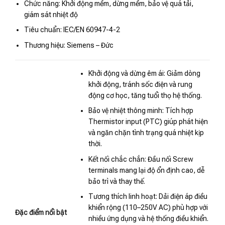
Chức năng: Khởi động mềm, dừng mềm, bảo vệ quá tải,
giám sát nhiệt độ
Tiêu chuẩn: IEC/EN 60947-4-2
Thương hiệu: Siemens – Đức
Khởi động và dừng êm ái: Giảm dòng
khởi động, tránh sốc điện và rung
động cơ học, tăng tuổi thọ hệ thống.
Bảo vệ nhiệt thông minh: Tích hợp
Thermistor input (PTC) giúp phát hiện
và ngăn chặn tình trạng quá nhiệt kịp
thời.
Kết nối chắc chắn: Đầu nối Screw
terminals mang lại độ ổn định cao, dễ
bảo trì và thay thế.
Tương thích linh hoạt: Dải điện áp điều
khiển rộng (110–250V AC) phù hợp với
Đặc điểm nổi bật
nhiều ứng dụng và hệ thống điều khiển.