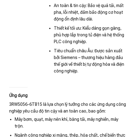
An toàn & tin cậy: Bảo vệ quá tải, mất
pha, lỗi nhiệt, đảm bảo động cơ hoạt
động ổn định lâu dài.
Thiết kế tối ưu: Kiểu dáng gọn gàng,
phù hợp lắp trong tủ điện và hệ thống
PLC công nghiệp.
Tiêu chuẩn châu Âu: Được sản xuất
bởi Siemens – thương hiệu hàng đầu
thế giới về thiết bị tự động hóa và điện
công nghiệp.
Ứng dụng
3RW5056-6TB15 là lựa chọn lý tưởng cho các ứng dụng công
nghiệp yêu cầu độ tin cậy và an toàn cao, bao gồm:
Máy bơm, quạt, máy nén khí, băng tải, máy nghiền, máy
trộn.
Ngành công nghiệp xi măng, thép, hóa chất, chế biến thực