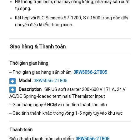
Hệ thống trạm bơm, nhà máy năng lượng, nhà máy sản xuất
tự động.
Kết hợp với PLC Siemens S7-1200, S7-1500 trong các dây
chuyền điều khiển thông minh.
Giao hàng & Thanh toán
Thời gian giao hàng
– Thời gian giao hàng sản phẩm:
3RW5056-2TB05
Model
:
3RW5056-2TB05
Description
: SIRIUS soft starter 200-600 V 171 A, 24 V
AC/DC Spring-loaded terminals Thermistor input
– Giao hàng ngay ở HCM và các tỉnh thành lân cận
– Các tỉnh thành khác trong vòng 1-5 ngày tùy vào khu vực
Thanh toán
Điều khoản thanh toán sản phẩm:
3RW5056-2TB05