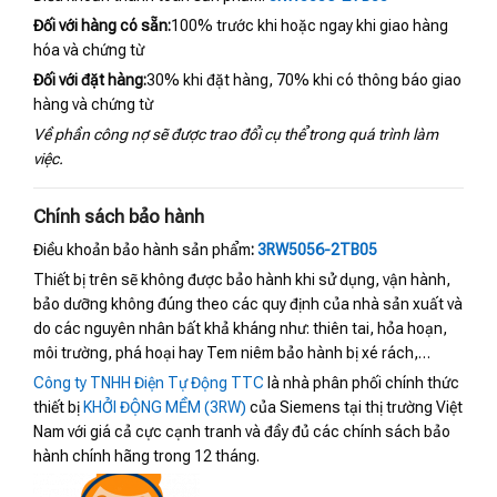
Đối với hàng có sẵn:
100% trước khi hoặc ngay khi giao hàng
hóa và chứng từ
Đối với đặt hàng:
30% khi đặt hàng, 70% khi có thông báo giao
hàng và chứng từ
Về phần công nợ sẽ được trao đổi cụ thể trong quá trình làm
việc.
Chính sách bảo hành
Điều khoản bảo hành sản phẩm
:
3RW5056-2TB05
Thiết bị trên sẽ không được bảo hành khi sử dụng, vận hành,
bảo dưỡng không đúng theo các quy định của nhà sản xuất và
do các nguyên nhân bất khả kháng như: thiên tai, hỏa hoạn,
môi trường, phá hoại hay Tem niêm bảo hành bị xé rách,…
Công ty TNHH Điện Tự Động TTC
là nhà phân phối chính thức
thiết bị
KHỞI ĐỘNG MỀM (3RW)
của Siemens tại thị trường Việt
Nam với giá cả cực cạnh tranh và đầy đủ các chính sách bảo
hành chính hãng trong 12 tháng.