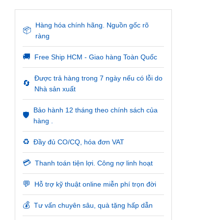
Hàng hóa chính hãng. Nguồn gốc rõ
📦
ràng
🚚
Free Ship HCM - Giao hàng Toàn Quốc
Được trả hàng trong 7 ngày nếu có lỗi do
🔄
Nhà sản xuất
Bảo hành 12 tháng theo chính sách của
🛡️
hàng .
♻️
Đầy đủ CO/CQ, hóa đơn VAT
💳
Thanh toán tiện lợi. Công nợ linh hoạt
💬
Hỗ trợ kỹ thuật online miễn phí trọn đời
💰
Tư vấn chuyên sâu, quà tặng hấp dẫn