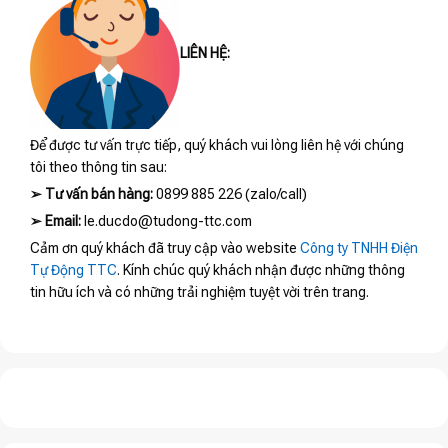
LIÊN HỆ:
Để được tư vấn trực tiếp, quý khách vui lòng liên hệ với chúng
tôi theo thông tin sau:
➢
Tư vấn bán hàng:
0899 885 226 (zalo/call)
➢
Email:
le.ducdo@tudong-ttc.com
Cảm ơn quý khách đã truy cập vào website
Công ty TNHH Điện
Tự Động TTC
. Kính chúc quý khách nhận được những thông
tin hữu ích và có những trải nghiệm tuyệt vời trên trang.