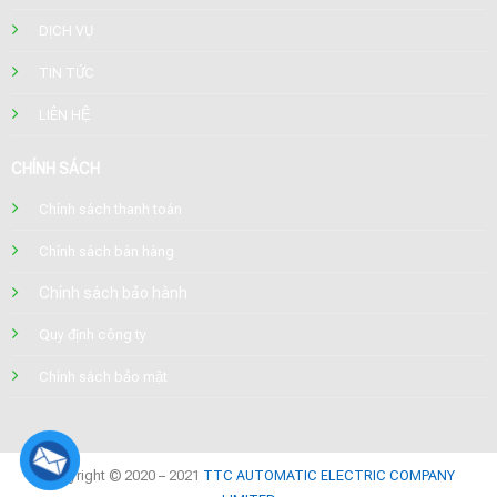
DỊCH VỤ
TIN TỨC
LIÊN HỆ
CHÍNH SÁCH
Chính sách thanh toán
Chính sách bán hàng
Chính sách bảo hành
Quy định công ty
Chính sách bảo mật
Copyright © 2020 – 2021
TTC AUTOMATIC ELECTRIC COMPANY