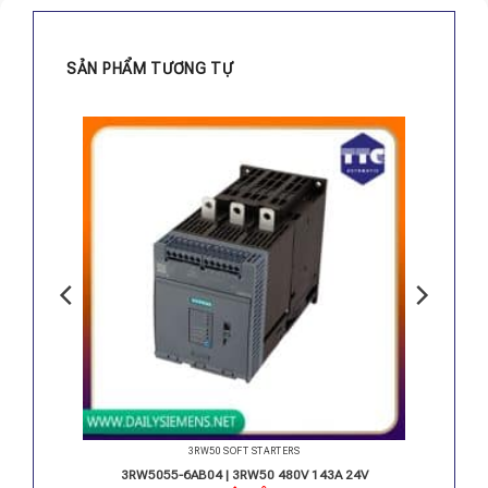
SẢN PHẨM TƯƠNG TỰ
3RW50 SOFT STARTERS
0-250V
3RW5055-6AB04 | 3RW50 480V 143A 24V