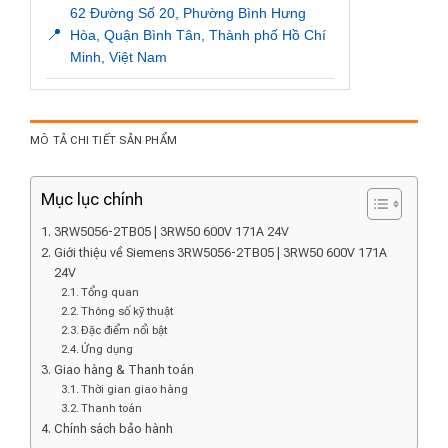
62 Đường Số 20, Phường Bình Hưng
📍
Hòa, Quận Bình Tân, Thành phố Hồ Chí
Minh, Việt Nam
MÔ TẢ CHI TIẾT SẢN PHẨM
Mục lục chính
3RW5056-2TB05 | 3RW50 600V 171A 24V
Giới thiệu về Siemens 3RW5056-2TB05 | 3RW50 600V 171A
24V
Tổng quan
Thông số kỹ thuật
Đặc điểm nổi bật
Ứng dụng
Giao hàng & Thanh toán
Thời gian giao hàng
Thanh toán
Chính sách bảo hành