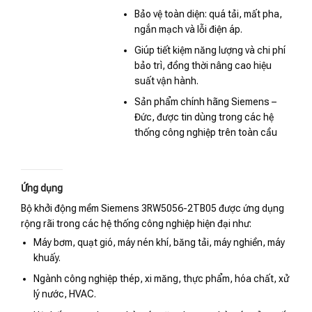
Bảo vệ toàn diện: quá tải, mất pha,
ngắn mạch và lỗi điện áp.
Giúp tiết kiệm năng lượng và chi phí
bảo trì, đồng thời nâng cao hiệu
suất vận hành.
Sản phẩm chính hãng Siemens –
Đức, được tin dùng trong các hệ
thống công nghiệp trên toàn cầu
Ứng dụng
Bộ khởi động mềm Siemens 3RW5056-2TB05 được ứng dụng
rộng rãi trong các hệ thống công nghiệp hiện đại như:
Máy bơm, quạt gió, máy nén khí, băng tải, máy nghiền, máy
khuấy.
Ngành công nghiệp thép, xi măng, thực phẩm, hóa chất, xử
lý nước, HVAC.