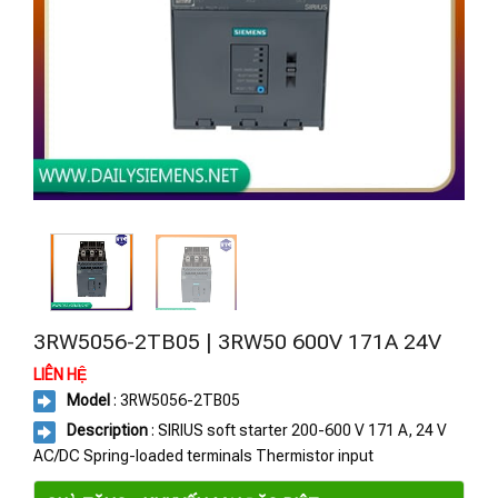
3RW5056-2TB05 | 3RW50 600V 171A 24V
LIÊN HỆ
Model
: 3RW5056-2TB05
Description
: SIRIUS soft starter 200-600 V 171 A, 24 V
AC/DC Spring-loaded terminals Thermistor input