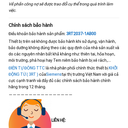
Về phần công nợ sẽ được trao đổi cụ thể trong quá trình làm
việc.
Chính sách bảo hành
Điều khoản bảo hành sản phẩm:
3RT2037-1AB00
Thiết bị trên sẽ không được bảo hành khi sử dụng, vận hành,
bảo dưỡng không đúng theo các quy định của nhà sản xuất và
do các nguyên nhân bất khả kháng như: thiên tai, hỏa hoạn,
môi trường, phá hoại hay Tem niêm bảo hành bị xé rách,…
ĐIỆN TỰ ĐỘNG TTC
là nhà phân phối chính thức thiết bị
KHỞI
ĐỘNG TỪ ( 3RT )
của
Siemens
tại thị trường Việt Nam với giá cả
cực cạnh tranh và đầy đủ các chính sách bảo hành chính
hãng trong 12 tháng.
————————————————
LIÊN HỆ: