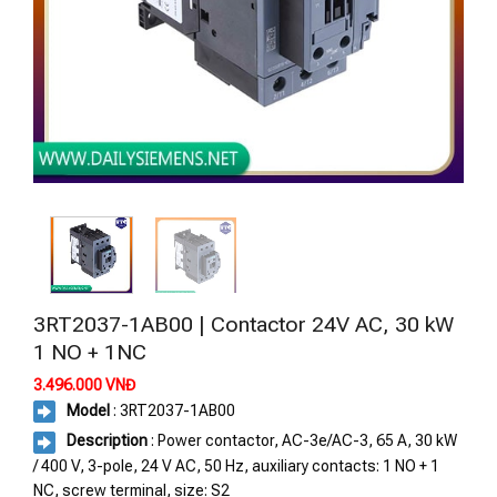
3RT2037-1AB00 | Contactor 24V AC, 30 kW
1 NO + 1NC
3.496.000
VNĐ
Model
: 3RT2037-1AB00
Description
: Power contactor, AC-3e/AC-3, 65 A, 30 kW
/ 400 V, 3-pole, 24 V AC, 50 Hz, auxiliary contacts: 1 NO + 1
NC, screw terminal, size: S2