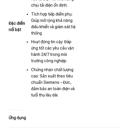
chịu tải điện ổn định.
Tích hợp tiếp điểm phụ:
Giúp mở rộng khả năng
Đặc điểm
điều khiển và giám sát hệ
nổi bật
thống.
Hoạt động tin cậy: Đáp
ứng tốt các yêu cầu vận
hành 24/7 trong môi
trường công nghiệp.
Chứng nhận chất lượng
cao: Sản xuất theo tiêu
chuẩn Siemens – Đức,
đảm bảo an toàn điện và
tuổi thọ lâu dài.
Ứng dụng