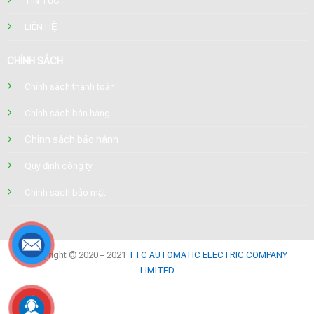
TIN TỨC
LIÊN HỆ
CHÍNH SÁCH
Chính sách thanh toán
Chính sách bán hàng
Chính sách bảo hành
Quy định công ty
Chính sách bảo mật
Copyright © 2020 – 2021
TTC AUTOMATIC ELECTRIC COMPANY
LIMITED