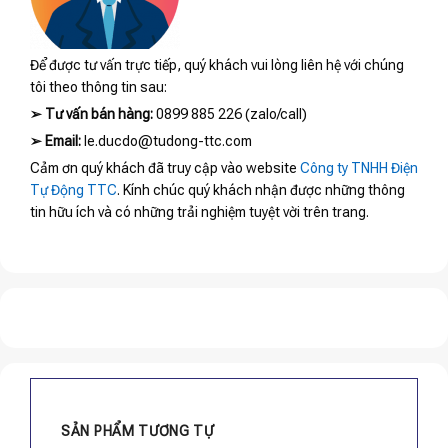
Để được tư vấn trực tiếp, quý khách vui lòng liên hệ với chúng
tôi theo thông tin sau:
➢
Tư vấn bán hàng:
0899 885 226 (zalo/call)
➢
Email:
le.ducdo@tudong-ttc.com
Cảm ơn quý khách đã truy cập vào website
Công ty TNHH Điện
Tự Động TTC
. Kính chúc quý khách nhận được những thông
tin hữu ích và có những trải nghiệm tuyệt vời trên trang.
SẢN PHẨM TƯƠNG TỰ