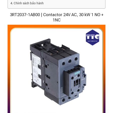
Chính sách bảo hành
3RT2037-1AB00 | Contactor 24V AC, 30 kW 1 NO +
1NC