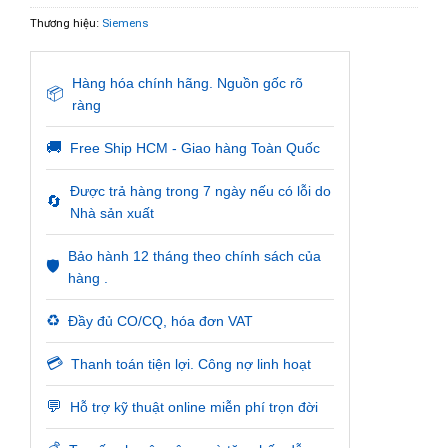
Thương hiệu:
Siemens
Hàng hóa chính hãng. Nguồn gốc rõ
📦
ràng
🚚
Free Ship HCM - Giao hàng Toàn Quốc
Được trả hàng trong 7 ngày nếu có lỗi do
🔄
Nhà sản xuất
Bảo hành 12 tháng theo chính sách của
🛡️
hàng .
♻️
Đầy đủ CO/CQ, hóa đơn VAT
💳
Thanh toán tiện lợi. Công nợ linh hoạt
💬
Hỗ trợ kỹ thuật online miễn phí trọn đời