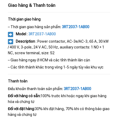
Giao hàng & Thanh toán
Thời gian giao hàng
– Thời gian giao hàng sản phẩm:
3RT2037-1AB00
Model
:
3RT2037-1AB00
Description
: Power contactor, AC-3e/AC-3, 65 A, 30 kW
/ 400 V, 3-pole, 24 V AC, 50 Hz, auxiliary contacts: 1 NO + 1
NC, screw terminal, size: S2
– Giao hàng ngay ở HCM và các tỉnh thành lân cận
– Các tỉnh thành khác trong vòng 1-5 ngày tùy vào khu vực
Thanh toán
Điều khoản thanh toán sản phẩm:
3RT2037-1AB00
Đối với hàng có sẵn:
100% trước khi hoặc ngay khi giao hàng
hóa và chứng từ
Đối với đặt hàng:
30% khi đặt hàng, 70% khi có thông báo giao
hàng và chứng từ