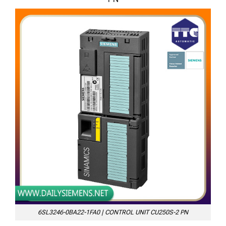
6SL3246-0BA22-1FA0 | CONTROL UNIT CU250S-2 PN