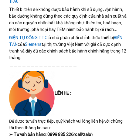
1FA0
Thiết bị trên sẽ không được bảo hành khi sử dụng, vận hành,
bảo dưỡng không đúng theo các quy định của nhà sản xuất và
do các nguyên nhân bất khả kháng như: thiên tai, hoả hoạn,
môi trường, phá hoại hay TEM niêm bảo hành bị xé rách…
ĐIỆN TỰ ĐỘNG TTC
là nhà phân phối chính thức thiết bị
BIẾN
TẦN
của
Siemens
tại thị trường Việt Nam với giá cả cực cạnh
tranh và đầy đủ các chính sách bảo hành chính hãng trong 12
tháng.
————————————————
LIÊN HỆ :
Để được tư vấn trực tiếp, quý khách vui lòng liên hệ với chúng
tôi theo thông tin sau:
➢ Tư vấn bán hàng: 0899 885 226(call/zalo)