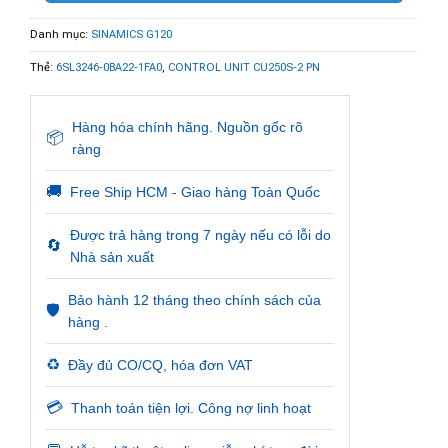
Danh mục:
SINAMICS G120
Thẻ:
6SL3246-0BA22-1FA0
,
CONTROL UNIT CU250S-2 PN
Hàng hóa chính hãng. Nguồn gốc rõ
📦
ràng
🚚
Free Ship HCM - Giao hàng Toàn Quốc
Được trả hàng trong 7 ngày nếu có lỗi do
🔄
Nhà sản xuất
Bảo hành 12 tháng theo chính sách của
🛡️
hàng .
♻️
Đầy đủ CO/CQ, hóa đơn VAT
💳
Thanh toán tiện lợi. Công nợ linh hoạt