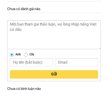
Chưa có đánh giá nào.
Anh
Chị
GỬI
Chưa có bình luận nào