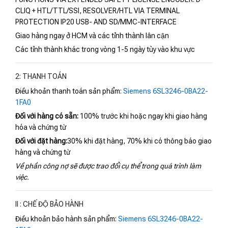
CLIQ + HTL/TTL/SSI, RESOLVER/HTL VIA TERMINAL
PROTECTION IP20 USB- AND SD/MMC-INTERFACE
Giao hàng ngay ở HCM và các tỉnh thành lân cận
Các tỉnh thành khác trong vòng 1-5 ngày tùy vào khu vực
2: THANH TOÁN
Điều khoản thanh toán sản phẩm:
Siemens 6SL3246-0BA22-
1FA0
Đối với hàng có sẵn:
100% trước khi hoặc ngay khi giao hàng
hóa và chứng từ
Đối với đặt hàng:
30% khi đặt hàng, 70% khi có thông báo giao
hàng và chứng từ
Về phần công nợ sẽ được trao đổi cụ thể trong quá trình làm
việc.
II : CHẾ ĐỘ BẢO HÀNH
Điều khoản bảo hành sản phẩm:
Siemens 6SL3246-0BA22-