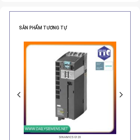
SẢN PHẨM TƯƠNG TỰ
SINAMICS G120