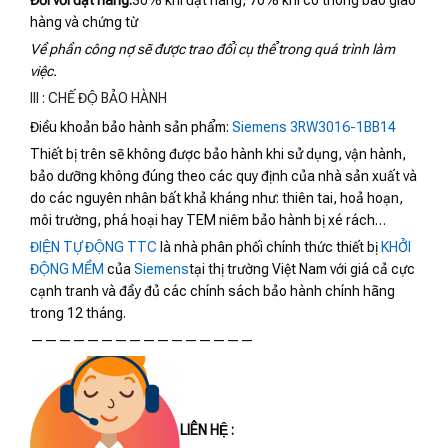
hàng và chứng từ
Về phần công nợ sẽ được trao đổi cụ thể trong quá trình làm
việc.
III : CHẾ ĐỘ BẢO HÀNH
Điều khoản bảo hành sản phẩm:
Siemens 3RW3016-1BB14
Thiết bị trên sẽ không được bảo hành khi sử dụng, vận hành,
bảo dưỡng không đúng theo các quy định của nhà sản xuất và
do các nguyên nhân bất khả kháng như: thiên tai, hoả hoạn,
môi trường, phá hoại hay TEM niêm bảo hành bị xé rách…
ĐIỆN TỰ ĐỘNG TTC
là nhà phân phối chính thức thiết bị
KHỞI
ĐỘNG MỀM
của
Siemens
tại thị trường Việt Nam với giá cả cực
cạnh tranh và đầy đủ các chính sách bảo hành chính hãng
trong 12 tháng.
————————————————
LIÊN HỆ :