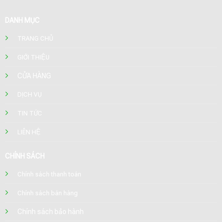
DANH MỤC
TRANG CHỦ
GIỚI THIỆU
CỬA HÀNG
DỊCH VỤ
TIN TỨC
LIÊN HỆ
CHÍNH SÁCH
Chính sách thanh toán
Chính sách bán hàng
Chính sách bảo hành