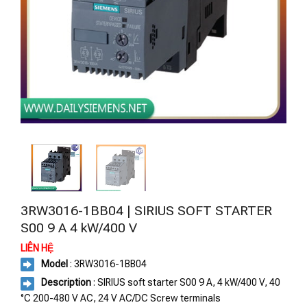
3RW3016-1BB04 | SIRIUS SOFT STARTER
S00 9 A 4 kW/400 V
LIÊN HỆ
Model
: 3RW3016-1BB04
Description
: SIRIUS soft starter S00 9 A, 4 kW/400 V, 40
°C 200-480 V AC, 24 V AC/DC Screw terminals