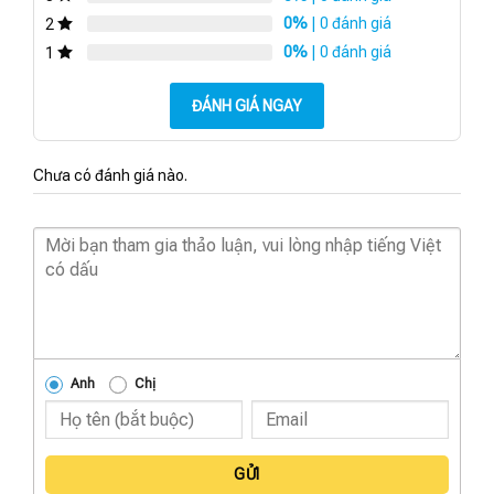
0%
| 0 đánh giá
2
0%
| 0 đánh giá
1
ĐÁNH GIÁ NGAY
Chưa có đánh giá nào.
Anh
Chị
GỬI