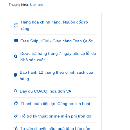
Thương hiệu:
Siemens
Hàng hóa chính hãng. Nguồn gốc rõ
📦
ràng
🚚
Free Ship HCM - Giao hàng Toàn Quốc
Được trả hàng trong 7 ngày nếu có lỗi do
🔄
Nhà sản xuất
Bảo hành 12 tháng theo chính sách của
🛡️
hàng .
♻️
Đầy đủ CO/CQ, hóa đơn VAT
💳
Thanh toán tiện lợi. Công nợ linh hoạt
💬
Hỗ trợ kỹ thuật online miễn phí trọn đời
💰
Tư vấn chuyên sâu, quà tặng hấp dẫn