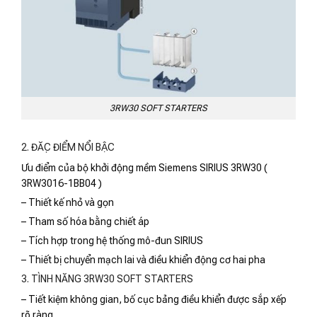
3RW30 SOFT STARTERS
2. ĐẶC ĐIỂM NỔI BẬC
Ưu điểm của bộ khởi động mềm Siemens SIRIUS 3RW30 (
3RW3016-1BB04 )
– Thiết kế nhỏ và gọn
– Tham số hóa bằng chiết áp
– Tích hợp trong hệ thống mô-đun SIRIUS
– Thiết bị chuyển mạch lai và điều khiển động cơ hai pha
3. TÌNH NĂNG 3RW30 SOFT STARTERS
– Tiết kiệm không gian, bố cục bảng điều khiển được sắp xếp
rõ ràng