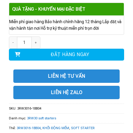
QUÀ TẶNG - KHUYẾN MẠI ĐẶC BIỆT
Miễn phí giao hàng Bảo hành chính hãng 12 tháng Lắp đặt và
vận hành tận nơi Hỗ trợ kỹ thuật miễn phí trọn đời
3RW3016-1BB04 | SIRIUS SOFT STARTER S00 9 A 4 kW/400 V số lượng
ĐẶT HÀNG NGAY
LIÊN HỆ TƯ VẤN
LIÊN HỆ ZALO
SKU:
3RW3016-1BB04
Danh mục:
3RW30 soft starters
Thẻ:
3RW3016-1BB04
,
KHỞI ĐỘNG MỀM
,
SOFT STARTER