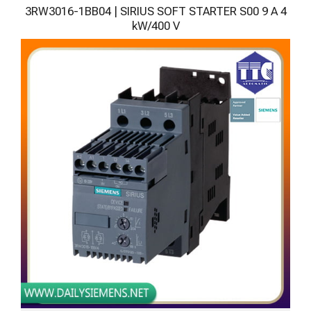
3RW3016-1BB04 | SIRIUS SOFT STARTER S00 9 A 4
kW/400 V