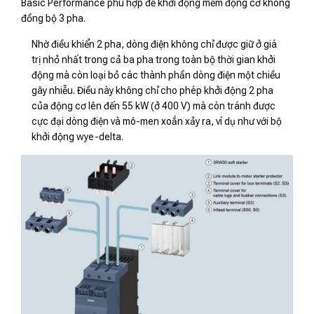
Basic Performance phù hợp để khởi động mềm động cơ không
đồng bộ 3 pha.
Nhờ điều khiển 2 pha, dòng điện không chỉ được giữ ở giá
trị nhỏ nhất trong cả ba pha trong toàn bộ thời gian khởi
động mà còn loại bỏ các thành phần dòng điện một chiều
gây nhiễu. Điều này không chỉ cho phép khởi động 2 pha
của động cơ lên ​​đến 55 kW (ở 400 V) mà còn tránh được
cực đại dòng điện và mô-men xoắn xảy ra, ví dụ như với bộ
khởi động wye-delta.