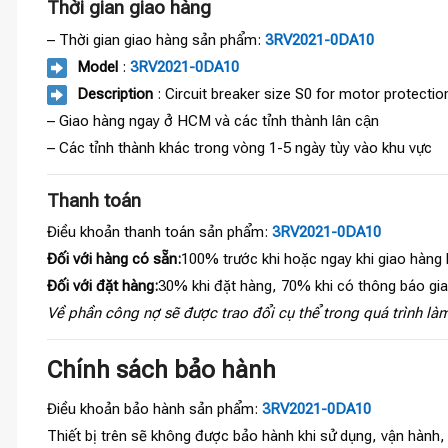
Thời gian giao hàng
– Thời gian giao hàng sản phẩm:
3RV2021-0DA10
Model
:
3RV2021-0DA10
Description
: Circuit breaker size S0 for motor protecti
– Giao hàng ngay ở HCM và các tỉnh thành lân cận
– Các tỉnh thành khác trong vòng 1-5 ngày tùy vào khu vực
Thanh toán
Điều khoản thanh toán sản phẩm:
3RV2021-0DA10
Đối với hàng có sẵn:
100% trước khi hoặc ngay khi giao hàng
Đối với đặt hàng:
30% khi đặt hàng, 70% khi có thông báo gi
Về phần công nợ sẽ được trao đổi cụ thể trong quá trình làm
Chính sách bảo hành
Điều khoản bảo hành sản phẩm:
3RV2021-0DA10
Thiết bị trên sẽ không được bảo hành khi sử dụng, vận hành