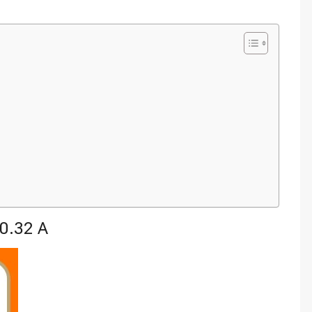
0.32 A