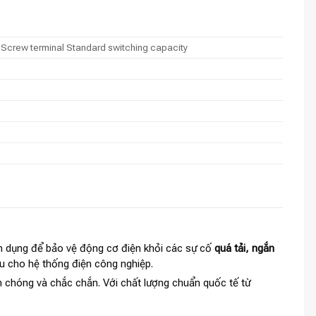
A Screw terminal Standard switching capacity
n dụng để bảo vệ động cơ điện khỏi các sự cố
quá tải, ngắn
 ưu cho hệ thống điện công nghiệp.
h chóng và chắc chắn. Với chất lượng chuẩn quốc tế từ