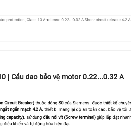
motor protection, Class 10 A-release 0.22…0.32 A Short-circuit release 4.2 
 | Cầu dao bảo vệ motor 0.22…0.32 A
n Circuit Breaker)
thuộc dòng
S0
của Siemens, được thiết kế chuyê
à
ngắt ngắn mạch 4.2 A
, thiết bị mang lại độ an toàn cao, bảo vệ tối
ing capacity)
, sử dụng
đầu nối vít (Screw terminal)
giúp lắp đặt nhan
g điều khiển và tự động hóa hiện đại.