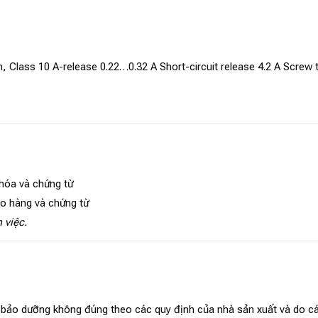
on, Class 10 A-release 0.22…0.32 A Short-circuit release 4.2 A Screw
 hóa và chứng từ
ao hàng và chứng từ
 việc.
, bảo dưỡng không đúng theo các quy định của nhà sản xuất và do cá