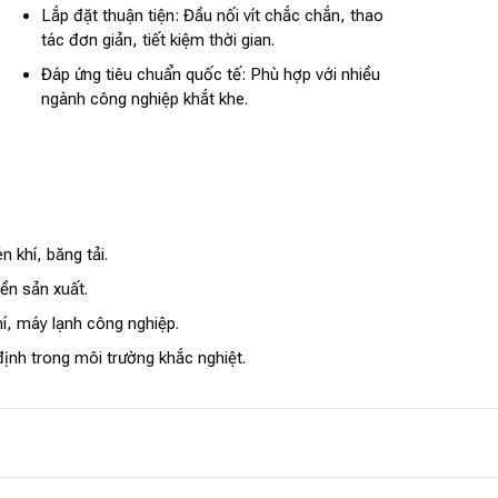
Lắp đặt thuận tiện: Đầu nối vít chắc chắn, thao
tác đơn giản, tiết kiệm thời gian.
Đáp ứng tiêu chuẩn quốc tế: Phù hợp với nhiều
ngành công nghiệp khắt khe.
 khí, băng tải.
ền sản xuất.
í, máy lạnh công nghiệp.
nh trong môi trường khắc nghiệt.