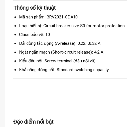
Thông số kỹ thuật
Mã sản phẩm: 3RV2021-0DA10
Loại thiết bị: Circuit breaker size S0 for motor protection
Class bảo vệ: 10
Dải dòng tác động (A-release): 0.22…0.32 A
Ngắt ngắn mạch (Short-circuit release): 4.2 A
Kiểu đấu nối: Screw terminal (đầu nối vít)
Khả năng đóng cắt: Standard switching capacity
Đặc điểm nổi bật