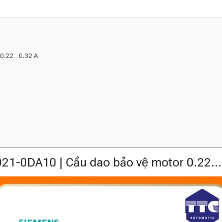
r 0.22…0.32 A
21-0DA10 | Cầu dao bảo vệ motor 0.22…