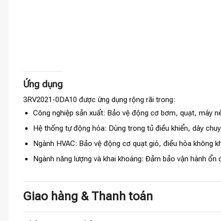
Ứng dụng
3RV2021-0DA10 được ứng dụng rộng rãi trong:
Công nghiệp sản xuất: Bảo vệ động cơ bơm, quạt, máy nén
Hệ thống tự động hóa: Dùng trong tủ điều khiển, dây chuy
Ngành HVAC: Bảo vệ động cơ quạt gió, điều hòa không kh
Ngành năng lượng và khai khoáng: Đảm bảo vận hành ổn đị
Giao hàng & Thanh toán