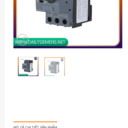
MÔ TẢ CHI TIẾT SẢN PHẨM