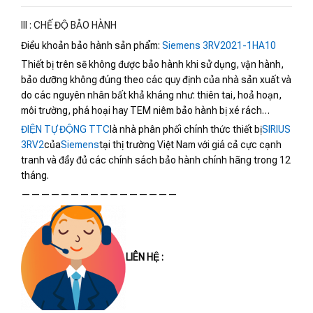
III : CHẾ ĐỘ BẢO HÀNH
Điều khoản bảo hành sản phẩm:
Siemens 3RV2021-1HA10
Thiết bị trên sẽ không được bảo hành khi sử dụng, vận hành,
bảo dưỡng không đúng theo các quy định của nhà sản xuất và
do các nguyên nhân bất khả kháng như: thiên tai, hoả hoạn,
môi trường, phá hoại hay TEM niêm bảo hành bị xé rách…
ĐIỆN TỰ ĐỘNG TTC
là nhà phân phối chính thức thiết bị
SIRIUS
3RV2
của
Siemens
tại thị trường Việt Nam với giá cả cực cạnh
tranh và đầy đủ các chính sách bảo hành chính hãng trong 12
tháng.
————————————————
LIÊN HỆ :