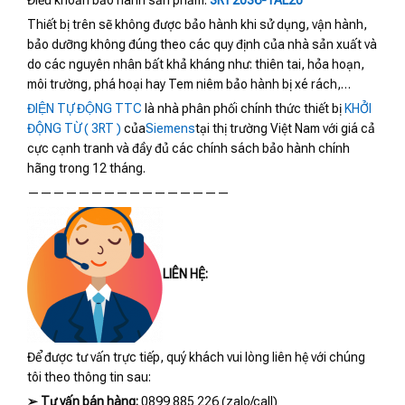
Thiết bị trên sẽ không được bảo hành khi sử dụng, vận hành,
bảo dưỡng không đúng theo các quy định của nhà sản xuất và
do các nguyên nhân bất khả kháng như: thiên tai, hỏa hoạn,
môi trường, phá hoại hay Tem niêm bảo hành bị xé rách,…
ĐIỆN TỰ ĐỘNG TTC
là nhà phân phối chính thức thiết bị
KHỞI
ĐỘNG TỪ ( 3RT )
của
Siemens
tại thị trường Việt Nam với giá cả
cực cạnh tranh và đầy đủ các chính sách bảo hành chính
hãng trong 12 tháng.
————————————————
LIÊN HỆ:
Để được tư vấn trực tiếp, quý khách vui lòng liên hệ với chúng
tôi theo thông tin sau:
➢
Tư vấn bán hàng:
0899 885 226 (zalo/call)