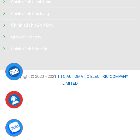
Chính sách thanh toán
Chính sách bán hàng
Chính sách bảo hành
Quy định công ty
Chính sách bảo mật
Copyright © 2020 – 2021
TTC AUTOMATIC ELECTRIC COMPANY
LIMITED