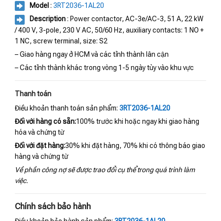
Model
:
3RT2036-1AL20
Description
: Power contactor, AC-3e/AC-3, 51 A, 22 kW
/ 400 V, 3-pole, 230 V AC, 50/60 Hz, auxiliary contacts: 1 NO +
1 NC, screw terminal, size: S2
– Giao hàng ngay ở HCM và các tỉnh thành lân cận
– Các tỉnh thành khác trong vòng 1-5 ngày tùy vào khu vực
Thanh toán
Điều khoản thanh toán sản phẩm:
3RT2036-1AL20
Đối với hàng có sẵn:
100% trước khi hoặc ngay khi giao hàng
hóa và chứng từ
Đối với đặt hàng:
30% khi đặt hàng, 70% khi có thông báo giao
hàng và chứng từ
Về phần công nợ sẽ được trao đổi cụ thể trong quá trình làm
việc.
Chính sách bảo hành
Điều khoản bảo hành sản phẩm:
3RT2036-1AL20