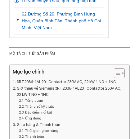
💰
Tư vấn chuyên sâu, quà tặng hấp dẫn
62 Đường Số 20, Phường Bình Hưng
📍
Hòa, Quận Bình Tân, Thành phố Hồ Chí
Minh, Việt Nam
MÔ TẢ CHI TIẾT SẢN PHẨM
Mục lục chính
3RT2036-1AL20 | Contactor 230V AC, 22 kW 1 NO + 1NC
Giới thiệu về Siemens 3RT2036-1AL20 | Contactor 230V AC,
22 kW 1 NO + 1NC
Tổng quan
Thông số kỹ thuật
Đặc điểm nổi bật
Ứng dụng
Giao hàng & Thanh toán
Thời gian giao hàng
Thanh toán