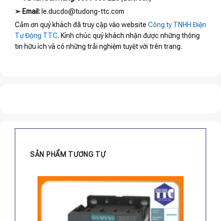
➢
Email:
le.ducdo@tudong-ttc.com
Cảm ơn quý khách đã truy cập vào website
Công ty TNHH Điện
Tự Động TTC
. Kính chúc quý khách nhận được những thông
tin hữu ích và có những trải nghiệm tuyệt vời trên trang.
SẢN PHẨM TƯƠNG TỰ