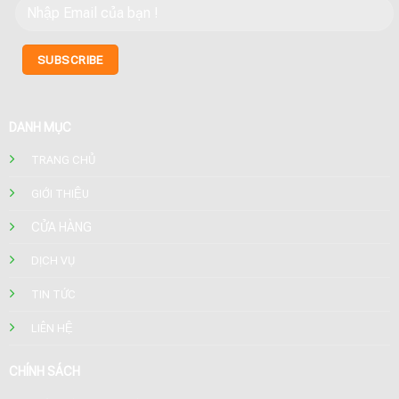
DANH MỤC
TRANG CHỦ
GIỚI THIỆU
CỬA HÀNG
DỊCH VỤ
TIN TỨC
LIÊN HỆ
CHÍNH SÁCH