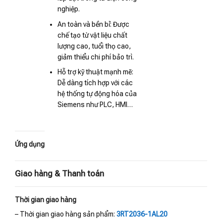
nghiệp.
An toàn và bền bỉ: Được
chế tạo từ vật liệu chất
lượng cao, tuổi thọ cao,
giảm thiểu chi phí bảo trì.
Hỗ trợ kỹ thuật mạnh mẽ:
Dễ dàng tích hợp với các
hệ thống tự động hóa của
Siemens như PLC, HMI…
Ứng dụng
Giao hàng & Thanh toán
Thời gian giao hàng
– Thời gian giao hàng sản phẩm:
3RT2036-1AL20