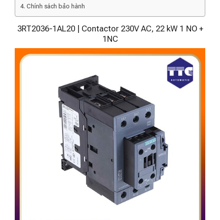
Chính sách bảo hành
3RT2036-1AL20 | Contactor 230V AC, 22 kW 1 NO +
1NC