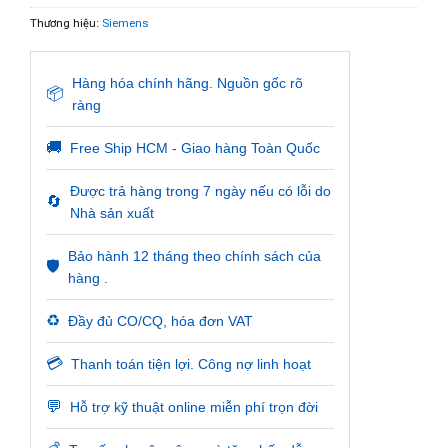
Thương hiệu:
Siemens
Hàng hóa chính hãng. Nguồn gốc rõ
📦
ràng
🚚
Free Ship HCM - Giao hàng Toàn Quốc
Được trả hàng trong 7 ngày nếu có lỗi do
🔄
Nhà sản xuất
Bảo hành 12 tháng theo chính sách của
🛡️
hàng .
♻️
Đầy đủ CO/CQ, hóa đơn VAT
💳
Thanh toán tiện lợi. Công nợ linh hoạt
💬
Hỗ trợ kỹ thuật online miễn phí trọn đời