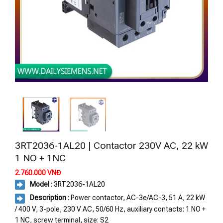
3RT2036-1AL20 | Contactor 230V AC, 22 kW
1 NO + 1NC
2.760.000
VNĐ
Model
: 3RT2036-1AL20
Description
: Power contactor, AC-3e/AC-3, 51 A, 22 kW
/ 400 V, 3-pole, 230 V AC, 50/60 Hz, auxiliary contacts: 1 NO +
1 NC, screw terminal, size: S2