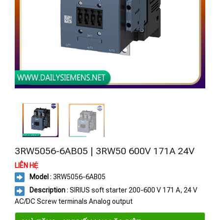
3RW5056-6AB05 | 3RW50 600V 171A 24V
LIÊN HỆ
Model
: 3RW5056-6AB05
Description
: SIRIUS soft starter 200-600 V 171 A, 24 V
AC/DC Screw terminals Analog output