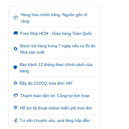
Hàng hóa chính hãng. Nguồn gốc rõ
📦
ràng
🚚
Free Ship HCM - Giao hàng Toàn Quốc
Được trả hàng trong 7 ngày nếu có lỗi do
🔄
Nhà sản xuất
Bảo hành 12 tháng theo chính sách của
🛡️
hàng .
♻️
Đầy đủ CO/CQ, hóa đơn VAT
💳
Thanh toán tiện lợi. Công nợ linh hoạt
💬
Hỗ trợ kỹ thuật online miễn phí trọn đời
💰
Tư vấn chuyên sâu, quà tặng hấp dẫn