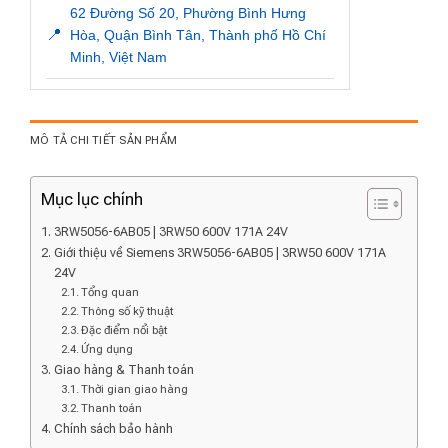
62 Đường Số 20, Phường Bình Hưng
📍
Hòa, Quận Bình Tân, Thành phố Hồ Chí
Minh, Việt Nam
MÔ TẢ CHI TIẾT SẢN PHẨM
Mục lục chính
3RW5056-6AB05 | 3RW50 600V 171A 24V
Giới thiệu về Siemens 3RW5056-6AB05 | 3RW50 600V 171A
24V
Tổng quan
Thông số kỹ thuật
Đặc điểm nổi bật
Ứng dụng
Giao hàng & Thanh toán
Thời gian giao hàng
Thanh toán
Chính sách bảo hành