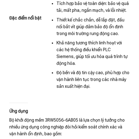
Tích hợp bảo vệ toàn diện: bảo vệ quá
tải, mất pha, ngắn mạch, và lỗi nhiệt.
Đặc điểm nổi bật
Thiết kế chắc chắn, dễ lắp đặt, đầu
nối bắt vít giúp đảm bảo độ ổn định
trong môi trường rung động cao.
Khả năng tương thích linh hoạt với
các hệ thống điều khiển PLC
Siemens, giúp tối ưu hóa quá trình tự
động hóa.
Độ bền và độ tin cậy cao, phù hợp cho
vận hành liên tục trong các nhà máy
sản xuất hiện đại.
Ứng dụng
Bộ khởi động mềm 3RW5056-6AB05 là lựa chọn lý tưởng cho
nhiều ứng dụng công nghiệp đòi hỏi kiểm soát chính xác và
vận hành ổn định, bao gồm: