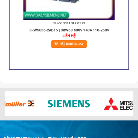
3RW50 SOFT STARTERS
 24V
3RW5055-2AB15 | 3RW50 600V 143A 110-250V
LIÊN HỆ
ĐẶT HÀNG NGAY