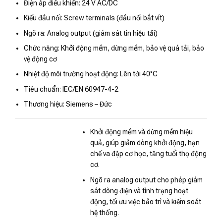
Điện áp điều khiển: 24 V AC/DC
Kiểu đầu nối: Screw terminals (đầu nối bắt vít)
Ngõ ra: Analog output (giám sát tín hiệu tải)
Chức năng: Khởi động mềm, dừng mềm, bảo vệ quá tải, bảo
vệ động cơ
Nhiệt độ môi trường hoạt động: Lên tới 40°C
Tiêu chuẩn: IEC/EN 60947-4-2
Thương hiệu: Siemens – Đức
Khởi động mềm và dừng mềm hiệu
quả, giúp giảm dòng khởi động, hạn
chế va đập cơ học, tăng tuổi thọ động
cơ.
Ngõ ra analog output cho phép giám
sát dòng điện và tình trạng hoạt
động, tối ưu việc bảo trì và kiểm soát
hệ thống.