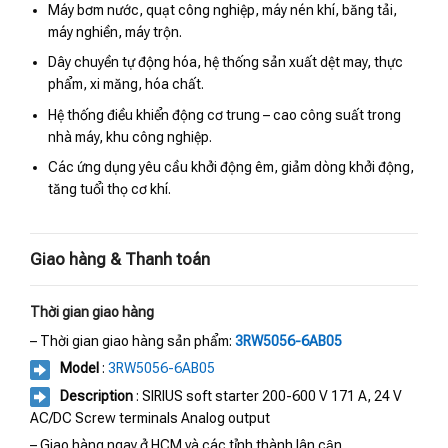
Máy bơm nước, quạt công nghiệp, máy nén khí, băng tải,
máy nghiền, máy trộn.
Dây chuyền tự động hóa, hệ thống sản xuất dệt may, thực
phẩm, xi măng, hóa chất.
Hệ thống điều khiển động cơ trung – cao công suất trong
nhà máy, khu công nghiệp.
Các ứng dụng yêu cầu khởi động êm, giảm dòng khởi động,
tăng tuổi thọ cơ khí.
Giao hàng & Thanh toán
Thời gian giao hàng
– Thời gian giao hàng sản phẩm:
3RW5056-6AB05
Model
:
3RW5056-6AB05
Description
: SIRIUS soft starter 200-600 V 171 A, 24 V
AC/DC Screw terminals Analog output
– Giao hàng ngay ở HCM và các tỉnh thành lân cận