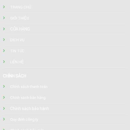
TRANG CHỦ
GIỚI THIỆU
CỬA HÀNG
DỊCH VỤ
TIN TỨC
LIÊN HỆ
CHÍNH SÁCH
Chính sách thanh toán
Chính sách bán hàng
Chính sách bảo hành
Quy định công ty