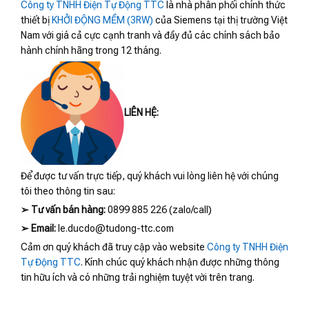
Công ty TNHH Điện Tự Động TTC
là nhà phân phối chính thức
thiết bị
KHỞI ĐỘNG MỀM (3RW)
của Siemens tại thị trường Việt
Nam với giá cả cực cạnh tranh và đầy đủ các chính sách bảo
hành chính hãng trong 12 tháng.
LIÊN HỆ:
Để được tư vấn trực tiếp, quý khách vui lòng liên hệ với chúng
tôi theo thông tin sau:
➢
Tư vấn bán hàng:
0899 885 226 (zalo/call)
➢
Email:
le.ducdo@tudong-ttc.com
Cảm ơn quý khách đã truy cập vào website
Công ty TNHH Điện
Tự Động TTC
. Kính chúc quý khách nhận được những thông
tin hữu ích và có những trải nghiệm tuyệt vời trên trang.