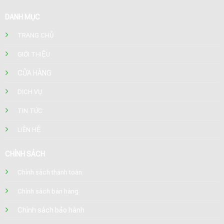
DANH MỤC
TRANG CHỦ
GIỚI THIỆU
CỬA HÀNG
DỊCH VỤ
TIN TỨC
LIÊN HỆ
CHÍNH SÁCH
Chính sách thanh toán
Chính sách bán hàng
Chính sách bảo hành