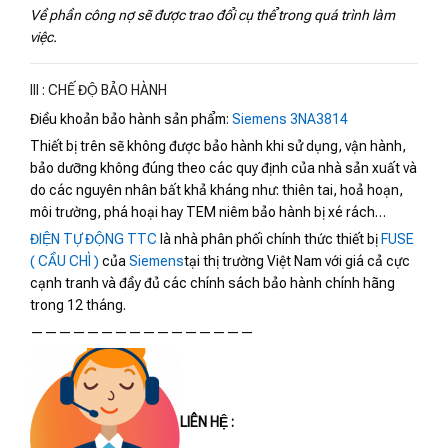
Về phần công nợ sẽ được trao đổi cụ thể trong quá trình làm
việc.
III : CHẾ ĐỘ BẢO HÀNH
Điều khoản bảo hành sản phẩm:
Siemens 3NA3814
Thiết bị trên sẽ không được bảo hành khi sử dụng, vận hành,
bảo dưỡng không đúng theo các quy định của nhà sản xuất và
do các nguyên nhân bất khả kháng như: thiên tai, hoả hoạn,
môi trường, phá hoại hay TEM niêm bảo hành bị xé rách…
ĐIỆN TỰ ĐỘNG TTC
là nhà phân phối chính thức thiết bị
FUSE
( CẦU CHÌ )
của
Siemens
tại thị trường Việt Nam với giá cả cực
cạnh tranh và đầy đủ các chính sách bảo hành chính hãng
trong 12 tháng.
————————————————
LIÊN HỆ :