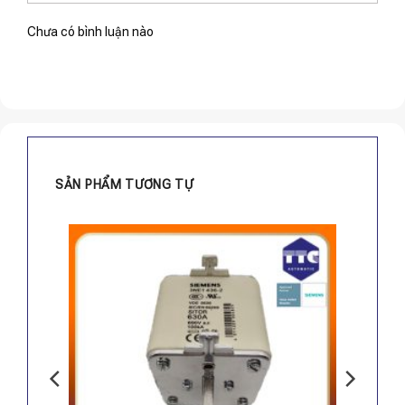
Chưa có bình luận nào
SẢN PHẨM TƯƠNG TỰ