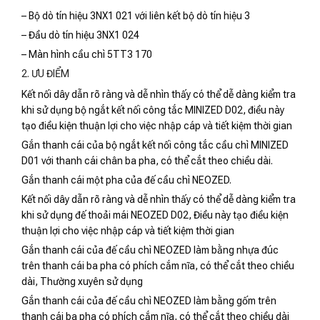
– Bộ dò tín hiệu 3NX1 021 với liên kết bộ dò tín hiệu 3
– Đầu dò tín hiệu 3NX1 024
– Màn hình cầu chì 5TT3 170
2. ƯU ĐIỂM
Kết nối dây dẫn rõ ràng và dễ nhìn thấy có thể dễ dàng kiểm tra
khi sử dụng bộ ngắt kết nối công tắc MINIZED D02, điều này
tạo điều kiện thuận lợi cho việc nhập cáp và tiết kiệm thời gian
Gắn thanh cái của bộ ngắt kết nối công tắc cầu chì MINIZED
D01 với thanh cái chân ba pha, có thể cắt theo chiều dài.
Gắn thanh cái một pha của đế cầu chì NEOZED.
Kết nối dây dẫn rõ ràng và dễ nhìn thấy có thể dễ dàng kiểm tra
khi sử dụng đế thoải mái NEOZED D02, Điều này tạo điều kiện
thuận lợi cho việc nhập cáp và tiết kiệm thời gian
Gắn thanh cái của đế cầu chì NEOZED làm bằng nhựa đúc
trên thanh cái ba pha có phích cắm nĩa, có thể cắt theo chiều
dài, Thường xuyên sử dụng
Gắn thanh cái của đế cầu chì NEOZED làm bằng gốm trên
thanh cái ba pha có phích cắm nĩa, có thể cắt theo chiều dài