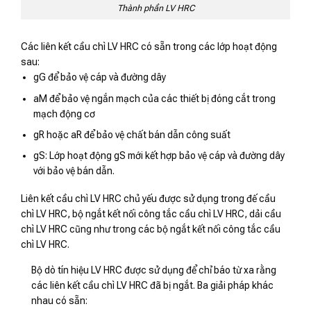
Thành phần LV HRC
Các liên kết cầu chì LV HRC có sẵn trong các lớp hoạt động
sau:
gG để bảo vệ cáp và đường dây
aM để bảo vệ ngắn mạch của các thiết bị đóng cắt trong
mạch động cơ
gR hoặc aR để bảo vệ chất bán dẫn công suất
gS: Lớp hoạt động gS mới kết hợp bảo vệ cáp và đường dây
với bảo vệ bán dẫn.
Liên kết cầu chì LV HRC chủ yếu được sử dụng trong đế cầu
chì LV HRC, bộ ngắt kết nối công tắc cầu chì LV HRC, dải cầu
chì LV HRC cũng như trong các bộ ngắt kết nối công tắc cầu
chì LV HRC.
Bộ dò tín hiệu LV HRC được sử dụng để chỉ báo từ xa rằng
các liên kết cầu chì LV HRC đã bị ngắt. Ba giải pháp khác
nhau có sẵn: