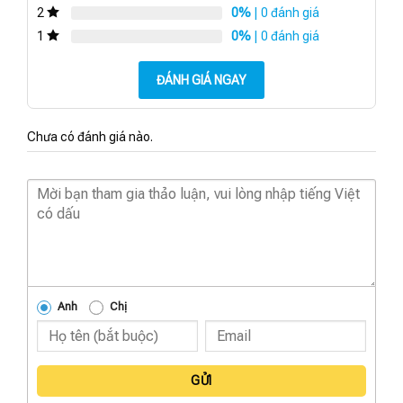
0%
| 0 đánh giá
2
0%
| 0 đánh giá
1
ĐÁNH GIÁ NGAY
Chưa có đánh giá nào.
Anh
Chị
GỬI