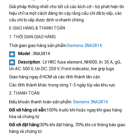
Giải pháp thống nhất cho tất cả các kích cỡ – bộ phát hiện tín
hiệu chỉ ra một cách đáng tin cậy rằng cầu chì đã bị vấp, các
cầu chì bị vấp được định vị nhanh chóng
II. GIAO HÀNG & THANH TOÁN
1: THỜI GIAN GIAO HÀNG
Thời gian giao hàng sản phẩm:
Siemens 3NA3814
Model
: 3NA3814
Description
: LV HRC fuse element, NH000, In: 35 A, gG,
Un AC: 500 V, Un DC: 250 V, Front indicator, live grip lugs
Giao hàng ngay ở HCM và các tỉnh thành lân cận
Các tỉnh thành khác trong vòng 1-5 ngày tùy vào khu vực
2: THANH TOÁN
Điều khoản thanh toán sản phẩm:
Siemens 3NA3814
Đối với hàng có sẵn:
100% trước khi hoặc ngay khi giao hàng
hóa và chứng từ
Đối với đặt hàng:
30% khi đặt hàng, 70% khi có thông báo giao
hàng và chứng từ