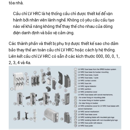
tòa nhà.
Cầu chì LV HRC là hệ thống cầu chì được thiết kế để vận
hành bởi nhân viên lành nghề. Không có yêu cầu cấu tạo
nào về khả năng không thể thay thế cho nhau của dòng
điện danh định và bảo vệ cảm ứng.
Các thành phần và thiết bị phụ trợ được thiết kế sao cho đảm
bảo thay thế an toàn cầu chì LV HRC hoặc cách ly hệ thống.
Liên kết cầu chì LV HRC có sẵn ở các kích thước 000, 00, 0, 1,
2, 3, 4 và 4a.