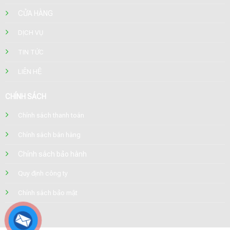
CỬA HÀNG
DỊCH VỤ
TIN TỨC
LIÊN HỆ
CHÍNH SÁCH
Chính sách thanh toán
Chính sách bán hàng
Chính sách bảo hành
Quy định công ty
Chính sách bảo mật