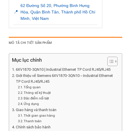
62 Đường Số 20, Phường Bình Hưng
📍
Hòa, Quận Bình Tân, Thành phố Hồ Chí
Minh, Việt Nam
MÔ TẢ CHI TIẾT SẢN PHẨM
Mục lục chính
6XV1870-3QN10 | Industrial Ethernet TP Cord RJ45/RJ45
Giới thiệu về Siemens 6XV1870-3QN10 – Industrial Ethernet
TP Cord RJ45/RJ45
Tổng quan
Thông số kỹ thuật
Đặc điểm nổi bật
Ứng dụng
Giao hàng và thanh toán
Thời gian giao hàng
Thanh toán
Chính sách bảo hành