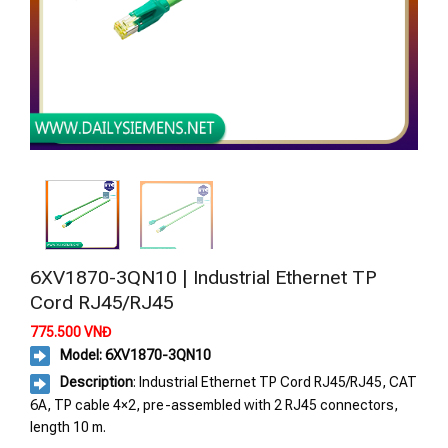
6XV1870-3QN10 | Industrial Ethernet TP
Cord RJ45/RJ45
775.500
VNĐ
Model: 6XV1870-3QN10
Description
: Industrial Ethernet TP Cord RJ45/RJ45, CAT
6A, TP cable 4×2, pre-assembled with 2 RJ45 connectors,
length 10 m.