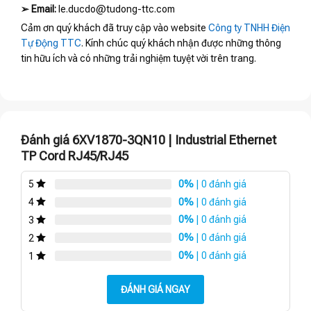
➢
Email:
le.ducdo@tudong-ttc.com
Cảm ơn quý khách đã truy cập vào website
Công ty TNHH Điện
Tự Động TTC
. Kính chúc quý khách nhận được những thông
tin hữu ích và có những trải nghiệm tuyệt vời trên trang.
Đánh giá 6XV1870-3QN10 | Industrial Ethernet
TP Cord RJ45/RJ45
0%
| 0 đánh giá
5
0%
| 0 đánh giá
4
0%
| 0 đánh giá
3
0%
| 0 đánh giá
2
0%
| 0 đánh giá
1
ĐÁNH GIÁ NGAY