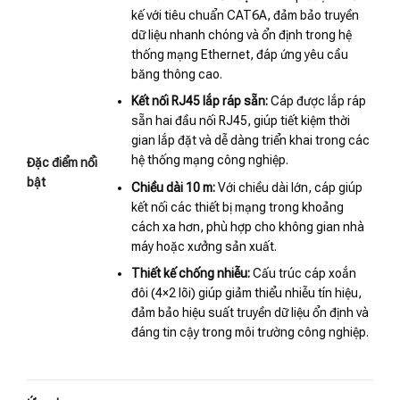
kế với tiêu chuẩn CAT6A, đảm bảo truyền
dữ liệu nhanh chóng và ổn định trong hệ
thống mạng Ethernet, đáp ứng yêu cầu
băng thông cao.
Kết nối RJ45 lắp ráp sẵn:
Cáp được lắp ráp
sẵn hai đầu nối RJ45, giúp tiết kiệm thời
gian lắp đặt và dễ dàng triển khai trong các
hệ thống mạng công nghiệp.
Đặc điểm nổi
bật
Chiều dài 10 m:
Với chiều dài lớn, cáp giúp
kết nối các thiết bị mạng trong khoảng
cách xa hơn, phù hợp cho không gian nhà
máy hoặc xưởng sản xuất.
Thiết kế chống nhiễu:
Cấu trúc cáp xoắn
đôi (4×2 lõi) giúp giảm thiểu nhiễu tín hiệu,
đảm bảo hiệu suất truyền dữ liệu ổn định và
đáng tin cậy trong môi trường công nghiệp.