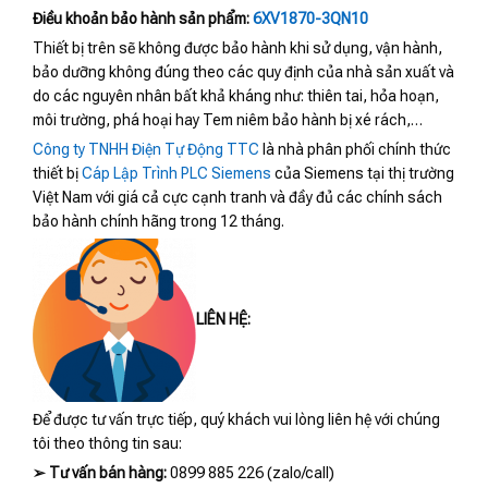
Điều khoản bảo hành sản phẩm:
6XV1870-3QN10
Thiết bị trên sẽ không được bảo hành khi sử dụng, vận hành,
bảo dưỡng không đúng theo các quy định của nhà sản xuất và
do các nguyên nhân bất khả kháng như: thiên tai, hỏa hoạn,
môi trường, phá hoại hay Tem niêm bảo hành bị xé rách,…
Công ty TNHH Điện Tự Động TTC
là nhà phân phối chính thức
thiết bị
Cáp Lập Trình PLC Siemens
của Siemens tại thị trường
Việt Nam với giá cả cực cạnh tranh và đầy đủ các chính sách
bảo hành chính hãng trong 12 tháng.
LIÊN HỆ:
Để được tư vấn trực tiếp, quý khách vui lòng liên hệ với chúng
tôi theo thông tin sau:
➢
Tư vấn bán hàng:
0899 885 226 (zalo/call)