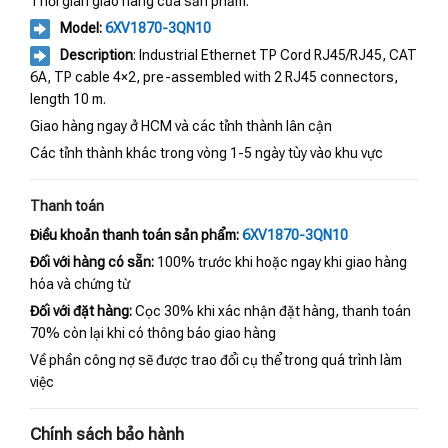
Thời gian giao hàng của sản phẩm:
Model:
6XV1870-3QN10
Description
: Industrial Ethernet TP Cord RJ45/RJ45, CAT
6A, TP cable 4×2, pre-assembled with 2 RJ45 connectors,
length 10 m.
Giao hàng ngay ở HCM và các tỉnh thành lân cận
Các tỉnh thành khác trong vòng 1-5 ngày tùy vào khu vực
Thanh toán
Điều khoản thanh toán sản phẩm:
6XV1870-3QN10
Đối với hàng có sẵn:
100% trước khi hoặc ngay khi giao hàng
hóa và chứng từ
Đối với đặt hàng:
Cọc 30% khi xác nhận đặt hàng, thanh toán
70% còn lại khi có thông báo giao hàng
Về phần công nợ sẽ được trao đổi cụ thể trong quá trình làm
việc
Chính sách bảo hành