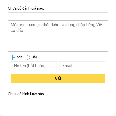
Chưa có đánh giá nào.
Anh
Chị
GỬI
Chưa có bình luận nào