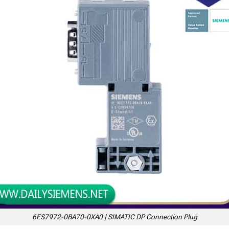
6ES7972-0BA70-0XA0 | SIMATIC DP Connection Plug