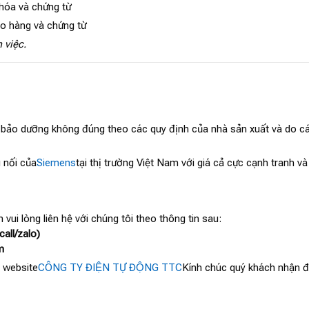
 hóa và chứng từ
ao hàng và chứng từ
 việc.
, bảo dưỡng không đúng theo các quy định của nhà sản xuất và do cá
 nối của
Siemens
tại thị trường Việt Nam với giá cả cực cạnh tranh 
 vui lòng liên hệ với chúng tôi theo thông tin sau:
all/zalo)
m
 website
CÔNG TY ĐIỆN TỰ ĐỘNG TTC
Kính chúc quý khách nhận đư