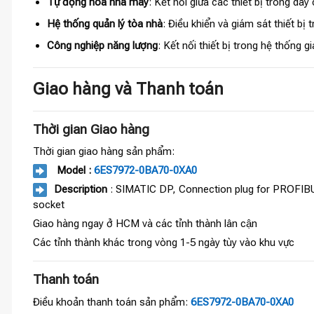
Tự động hóa nhà máy
: Kết nối giữa các thiết bị trong dây
Hệ thống quản lý tòa nhà
: Điều khiển và giám sát thiết bị
Công nghiệp năng lượng
: Kết nối thiết bị trong hệ thống g
Giao hàng và Thanh toán
Thời gian Giao hàng
Thời gian giao hàng sản phẩm:
Model :
6ES7972-0BA70-0XA0
Description
: SIMATIC DP, Connection plug for PROFIBUS
socket
Giao hàng ngay ở HCM và các tỉnh thành lân cận
Các tỉnh thành khác trong vòng 1-5 ngày tùy vào khu vực
Thanh toán
Điều khoản thanh toán sản phẩm:
6ES7972-0BA70-0XA0