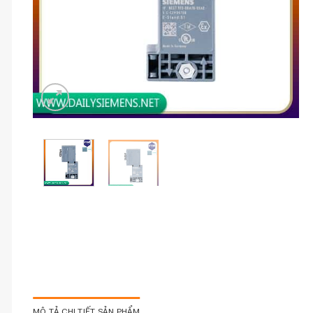
MÔ TẢ CHI TIẾT SẢN PHẨM