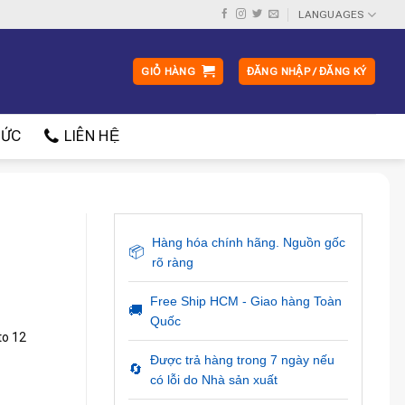
LANGUAGES
GIỎ HÀNG
ĐĂNG NHẬP / ĐĂNG KÝ
ỨC
LIÊN HỆ
Hàng hóa chính hãng. Nguồn gốc
📦
rõ ràng
Free Ship HCM - Giao hàng Toàn
🚚
Quốc
to 12
Được trả hàng trong 7 ngày nếu
🔄
có lỗi do Nhà sản xuất