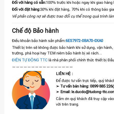
Đối với hàng có sẵn:
100% trước khi hoặc ngay khi giao hàng
Đối với đặt hàng:
30% khi đặt hàng, 70% khi có thông báo gi
Về phần công nợ sẽ được trao đổi cụ thể trong quá trình làm
Chế độ Bảo hành
Điều khoản bảo hành sản phẩm:
6ES7972-0BA70-0XA0
Thiết bị trên sẽ không được bảo hành khi sử dụng, vận hành
trường, phá hoại hay TEM niêm bảo hành bị xé rách…
ĐIỆN TỰ ĐỘNG TTC
là nhà phân phối chính thức thiết bị Đầu
————————————————
LIÊN HỆ :
Để được tư vấn trực tiếp, quý khách
➢ Tư vấn bán hàng: 0899 885 226(c
➢ Email: le.ducdo@tudong-ttc.co
Cảm ơn quý khách đã truy cập vào
vời trên trang.