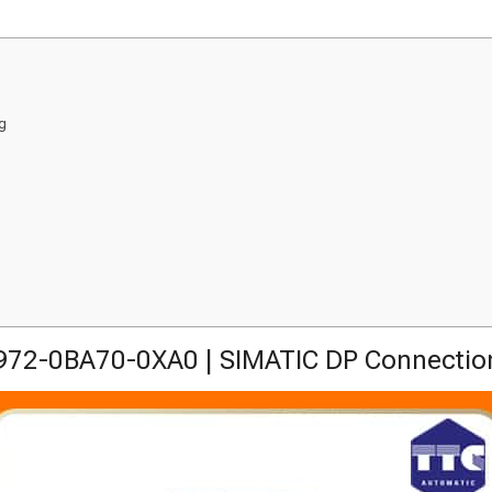
g
72-0BA70-0XA0 | SIMATIC DP Connectio