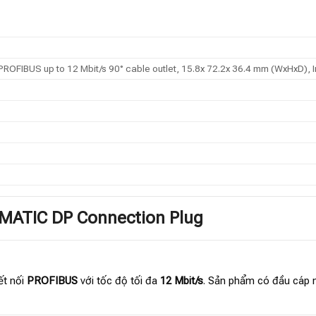
 PROFIBUS up to 12 Mbit/s 90° cable outlet, 15.8x 72.2x 36.4 mm (WxHxD),
IMATIC DP Connection Plug
kết nối
PROFIBUS
với tốc độ tối đa
12 Mbit/s
. Sản phẩm có đầu cáp 