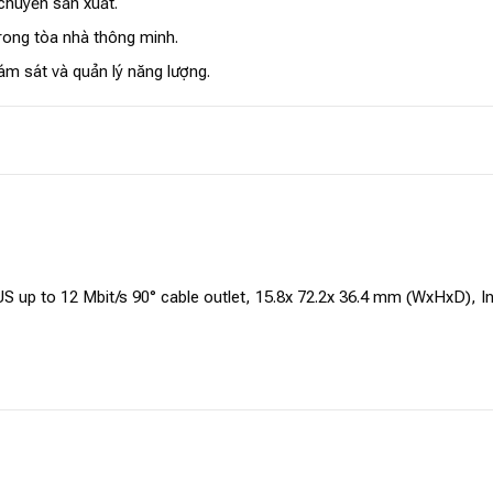
 chuyền sản xuất.
 trong tòa nhà thông minh.
iám sát và quản lý năng lượng.
 up to 12 Mbit/s 90° cable outlet, 15.8x 72.2x 36.4 mm (WxHxD), 