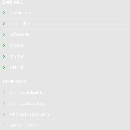
DANH MỤC
TRANG CHỦ
GIỚI THIỆU
CỬA HÀNG
DỊCH VỤ
TIN TỨC
LIÊN HỆ
CHÍNH SÁCH
Chính sách thanh toán
Chính sách bán hàng
Chính sách bảo hành
Quy định công ty