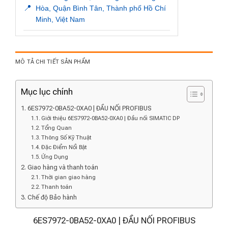
📍
Hòa, Quận Bình Tân, Thành phố Hồ Chí
Minh, Việt Nam
MÔ TẢ CHI TIẾT SẢN PHẨM
Mục lục chính
6ES7972-0BA52-0XA0 | ĐẦU NỐI PROFIBUS
Giới thiệu 6ES7972-0BA52-0XA0 | Đầu nối SIMATIC DP
Tổng Quan
Thông Số Kỹ Thuật
Đặc Điểm Nổi Bật
Ứng Dụng
Giao hàng và thanh toán
Thời gian giao hàng
Thanh toán
Chế độ Bảo hành
6ES7972-0BA52-0XA0 | ĐẦU NỐI PROFIBUS