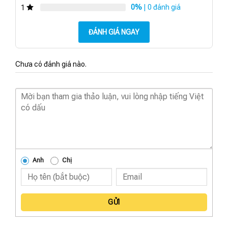
0%
| 0 đánh giá
1
ĐÁNH GIÁ NGAY
Chưa có đánh giá nào.
Anh
Chị
GỬI