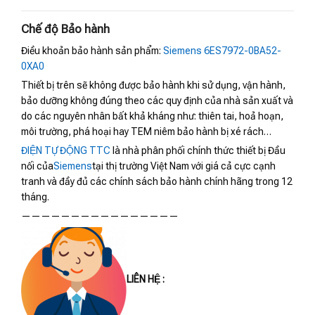
Chế độ Bảo hành
Điều khoản bảo hành sản phẩm:
Siemens 6ES7972-0BA52-
0XA0
Thiết bị trên sẽ không được bảo hành khi sử dụng, vận hành,
bảo dưỡng không đúng theo các quy định của nhà sản xuất và
do các nguyên nhân bất khả kháng như: thiên tai, hoả hoạn,
môi trường, phá hoại hay TEM niêm bảo hành bị xé rách…
ĐIỆN TỰ ĐỘNG TTC
là nhà phân phối chính thức thiết bị Đầu
nối của
Siemens
tại thị trường Việt Nam với giá cả cực cạnh
tranh và đầy đủ các chính sách bảo hành chính hãng trong 12
tháng.
————————————————
LIÊN HỆ :