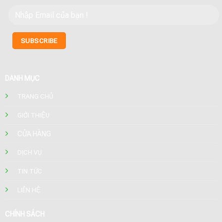
DANH MỤC
TRANG CHỦ
GIỚI THIỆU
CỬA HÀNG
DỊCH VỤ
TIN TỨC
LIÊN HỆ
CHÍNH SÁCH