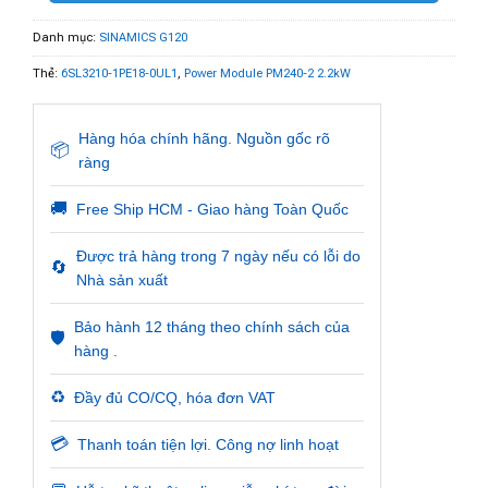
Danh mục:
SINAMICS G120
Thẻ:
6SL3210-1PE18-0UL1
,
Power Module PM240-2 2.2kW
Hàng hóa chính hãng. Nguồn gốc rõ
📦
ràng
🚚
Free Ship HCM - Giao hàng Toàn Quốc
Được trả hàng trong 7 ngày nếu có lỗi do
🔄
Nhà sản xuất
Bảo hành 12 tháng theo chính sách của
🛡️
hàng .
♻️
Đầy đủ CO/CQ, hóa đơn VAT
💳
Thanh toán tiện lợi. Công nợ linh hoạt