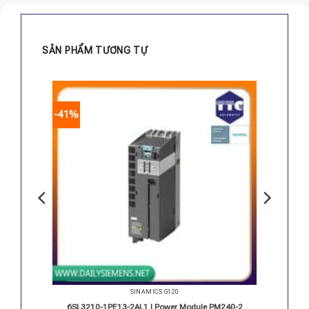
SẢN PHẨM TƯƠNG TỰ
-41%
SINAMICS G120
PM240-2
6SL3210-1PE13-2AL1 | Power Module PM240-2