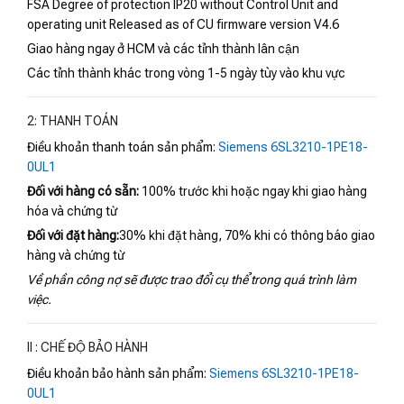
FSA Degree of protection IP20 without Control Unit and
operating unit Released as of CU firmware version V4.6
Giao hàng ngay ở HCM và các tỉnh thành lân cận
Các tỉnh thành khác trong vòng 1-5 ngày tùy vào khu vực
2: THANH TOÁN
Điều khoản thanh toán sản phẩm:
Siemens 6SL3210-1PE18-
0UL1
Đối với hàng có sẵn:
100% trước khi hoặc ngay khi giao hàng
hóa và chứng từ
Đối với đặt hàng:
30% khi đặt hàng, 70% khi có thông báo giao
hàng và chứng từ
Về phần công nợ sẽ được trao đổi cụ thể trong quá trình làm
việc.
II : CHẾ ĐỘ BẢO HÀNH
Điều khoản bảo hành sản phẩm:
Siemens 6SL3210-1PE18-
0UL1