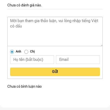
Chưa có đánh giá nào.
Anh
Chị
GỬI
Chưa có bình luận nào