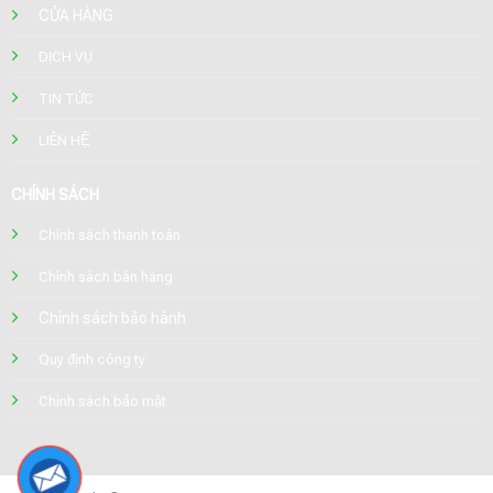
CỬA HÀNG
DỊCH VỤ
TIN TỨC
LIÊN HỆ
CHÍNH SÁCH
Chính sách thanh toán
Chính sách bán hàng
Chính sách bảo hành
Quy định công ty
Chính sách bảo mật