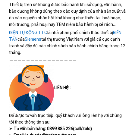
Thiết bị trên sẽ không được bảo hành khi sử dụng, vận hành,
bảo dưỡng không đúng theo các quy định của nhà sản xuất và
do các nguyên nhân bất khả kháng như: thiên tai, hoả hoạn,
môi trường, phá hoại hay TEM niêm bảo hành bị xé rách…
ĐIỆN TỰ ĐỘNG TTC
là nhà phân phối chính thức thiết bị
BIẾN
TẦN
của
Siemens
tại thị trường Việt Nam với giá cả cực cạnh
tranh và đầy đủ các chính sách bảo hành chính hãng trong 12
tháng.
————————————————
LIÊN HỆ :
Để được tư vấn trực tiếp, quý khách vui lòng liên hệ với chúng
tôi theo thông tin sau:
➢ Tư vấn bán hàng: 0899 885 226(call/zalo)