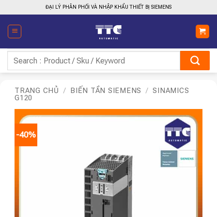
Bỏ
ĐẠI LÝ PHÂN PHỐI VÀ NHẬP KHẨU THIẾT BỊ SIEMENS
qua
nội
dung
Tìm
kiếm:
TRANG CHỦ
/
BIẾN TẦN SIEMENS
/
SINAMICS
G120
-40%