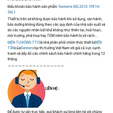
Điều khoản bảo hành sản phẩm:
Siemens 6SL3210-1PE14-
3AL1
Thiết bị trên sẽ không được bảo hành khi sử dụng, vận hành,
bảo dưỡng không đúng theo các quy định của nhà sản xuất và
do các nguyên nhân bất khả kháng như: thiên tai, hoả hoạn,
môi trường, phá hoại hay TEM niêm bảo hành bị xé rách…
ĐIỆN TỰ ĐỘNG TTC
là nhà phân phối chính thức thiết bị
BIẾN
TẦN
của
Siemens
tại thị trường Việt Nam với giá cả cực cạnh
tranh và đầy đủ các chính sách bảo hành chính hãng trong 12
tháng.
————————————————
LIÊN HỆ :
Để được tư vấn trực tiếp, quý khách vui lòng liên hệ với chúng