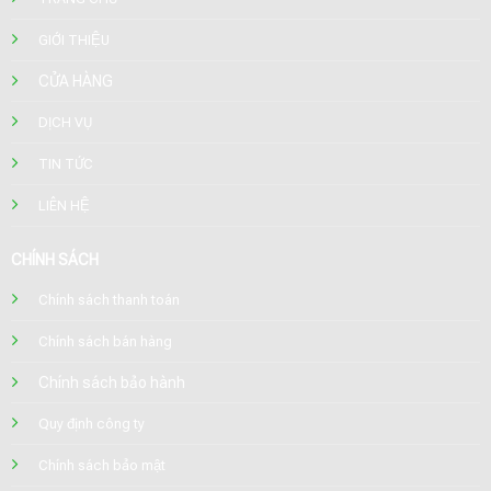
GIỚI THIỆU
CỬA HÀNG
DỊCH VỤ
TIN TỨC
LIÊN HỆ
CHÍNH SÁCH
Chính sách thanh toán
Chính sách bán hàng
Chính sách bảo hành
Quy định công ty
Chính sách bảo mật