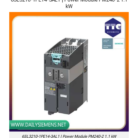
kW
6SL3210-1PE14-3AL1 | Power Module PM240-2 1.1 kW