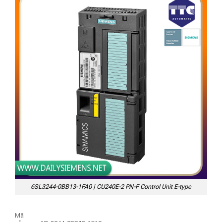
6SL3244-0BB13-1FA0 | CU240E-2 PN-F Control Unit E-type
Mã