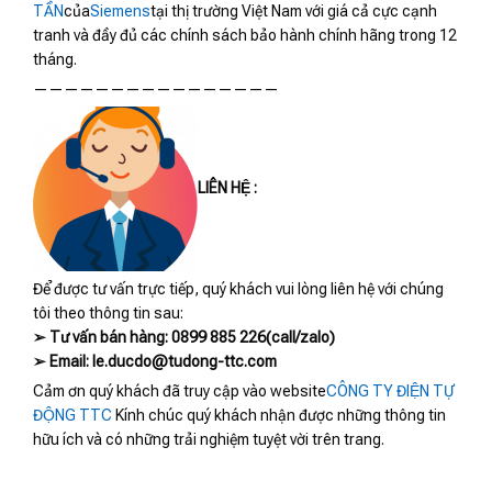
TẦN
của
Siemens
tại thị trường Việt Nam với giá cả cực cạnh
tranh và đầy đủ các chính sách bảo hành chính hãng trong 12
tháng.
————————————————
LIÊN HỆ :
Để được tư vấn trực tiếp, quý khách vui lòng liên hệ với chúng
tôi theo thông tin sau:
➢ Tư vấn bán hàng: 0899 885 226(call/zalo)
➢ Email: le.ducdo@tudong-ttc.com
Cảm ơn quý khách đã truy cập vào website
CÔNG TY ĐIỆN TỰ
ĐỘNG TTC
Kính chúc quý khách nhận được những thông tin
hữu ích và có những trải nghiệm tuyệt vời trên trang.