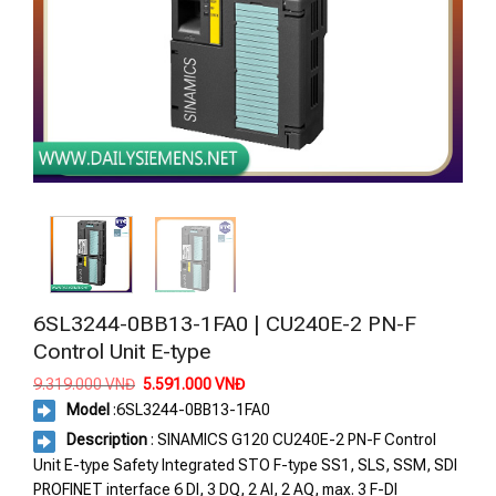
6SL3244-0BB13-1FA0 | CU240E-2 PN-F
Control Unit E-type
Giá
Giá
9.319.000
VNĐ
5.591.000
VNĐ
gốc
hiện
Model
:
6SL3244-0BB13-1FA0
là:
tại
9.319.000 VNĐ.
là:
Description
: SINAMICS G120 CU240E-2 PN-F Control
5.591.000 VNĐ.
Unit E-type Safety Integrated STO F-type SS1, SLS, SSM, SDI
PROFINET interface 6 DI, 3 DQ, 2 AI, 2 AQ, max. 3 F-DI