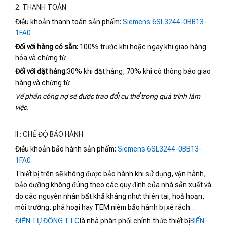
2: THANH TOÁN
Điều khoản thanh toán sản phẩm:
Siemens 6SL3244-0BB13-
1FA0
Đối với hàng có sẵn:
100% trước khi hoặc ngay khi giao hàng
hóa và chứng từ
Đối với đặt hàng:
30% khi đặt hàng, 70% khi có thông báo giao
hàng và chứng từ
Về phần công nợ sẽ được trao đổi cụ thể trong quá trình làm
việc.
II : CHẾ ĐỘ BẢO HÀNH
Điều khoản bảo hành sản phẩm:
Siemens 6SL3244-0BB13-
1FA0
Thiết bị trên sẽ không được bảo hành khi sử dụng, vận hành,
bảo dưỡng không đúng theo các quy định của nhà sản xuất và
do các nguyên nhân bất khả kháng như: thiên tai, hoả hoạn,
môi trường, phá hoại hay TEM niêm bảo hành bị xé rách…
ĐIỆN TỰ ĐỘNG TTC
là nhà phân phối chính thức thiết bị
BIẾN