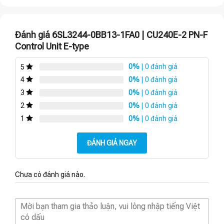
Đánh giá 6SL3244-0BB13-1FA0 | CU240E-2 PN-F
Control Unit E-type
0%
| 0 đánh giá
5
0%
| 0 đánh giá
4
0%
| 0 đánh giá
3
0%
| 0 đánh giá
2
0%
| 0 đánh giá
1
ĐÁNH GIÁ NGAY
Chưa có đánh giá nào.