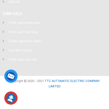
LIÊN HỆ
CHÍNH SÁCH
Chính sách thanh toán
Chính sách bán hàng
Chính sách bảo hành
Quy định công ty
Chính sách bảo mật
Copyright © 2020 – 2021
TTC AUTOMATIC ELECTRIC COMPANY
LIMITED