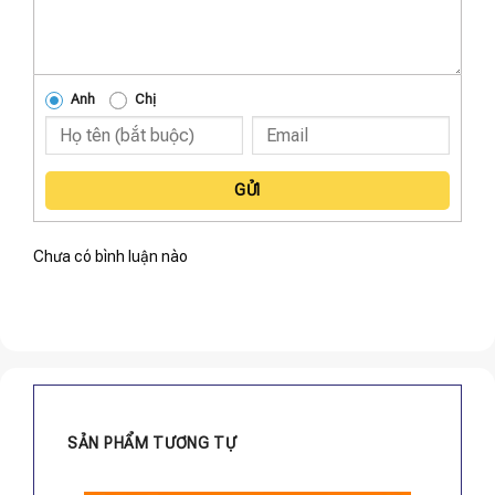
Anh
Chị
GỬI
Chưa có bình luận nào
SẢN PHẨM TƯƠNG TỰ