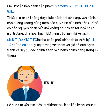
Điều khoản bảo hành sản phẩm:
Siemens 6SL3210-1PE23-
8UL0
Thiết bị trên sẽ không được bảo hành khi sử dụng, vận hành,
bảo dưỡng không đúng theo các quy định của nhà sản xuất và
do các nguyên nhân bất khả kháng như: thiên tai, hoả hoạn,
môi trường, phá hoại hay TEM niêm bảo hành bị xé rách…
ĐIỆN TỰ ĐỘNG TTC
là nhà phân phối chính thức thiết bị
BIẾN
TẦN
của
Siemens
tại thị trường Việt Nam với giá cả cực cạnh
tranh và đầy đủ các chính sách bảo hành chính hãng trong 12
tháng.
————————————————
LIÊN HỆ :
Để được tư vấn trực tiếp, quý khách vui lòng liên hệ với chúng