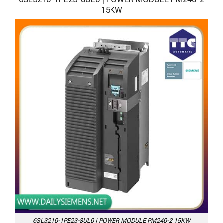
15KW
6SL3210-1PE23-8UL0 | POWER MODULE PM240-2 15KW