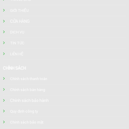
GIỚI THIỆU
CỬA HÀNG
DỊCH VỤ
TIN TỨC
LIÊN HỆ
CHÍNH SÁCH
Chính sách thanh toán
Chính sách bán hàng
Chính sách bảo hành
Quy định công ty
Chính sách bảo mật