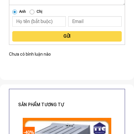
Anh
Chị
GỬI
Chưa có bình luận nào
SẢN PHẨM TƯƠNG TỰ
-40%