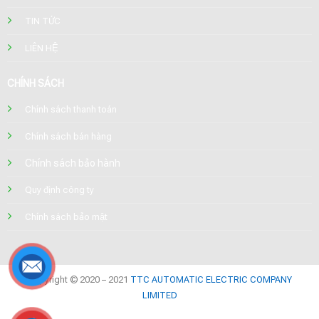
TIN TỨC
LIÊN HỆ
CHÍNH SÁCH
Chính sách thanh toán
Chính sách bán hàng
Chính sách bảo hành
Quy định công ty
Chính sách bảo mật
Copyright © 2020 – 2021
TTC AUTOMATIC ELECTRIC COMPANY
LIMITED