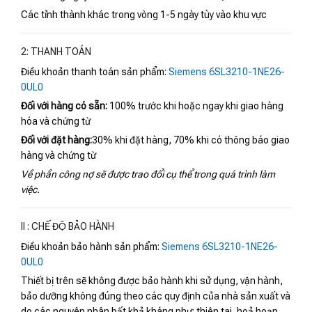
Các tỉnh thành khác trong vòng 1-5 ngày tùy vào khu vực
2: THANH TOÁN
Điều khoản thanh toán sản phẩm:
Siemens 6SL3210-1NE26-
0UL0
Đối với hàng có sẵn:
100% trước khi hoặc ngay khi giao hàng
hóa và chứng từ
Đối với đặt hàng:
30% khi đặt hàng, 70% khi có thông báo giao
hàng và chứng từ
Về phần công nợ sẽ được trao đổi cụ thể trong quá trình làm
việc.
II : CHẾ ĐỘ BẢO HÀNH
Điều khoản bảo hành sản phẩm:
Siemens 6SL3210-1NE26-
0UL0
Thiết bị trên sẽ không được bảo hành khi sử dụng, vận hành,
bảo dưỡng không đúng theo các quy định của nhà sản xuất và
do các nguyên nhân bất khả kháng như: thiên tai, hoả hoạn,