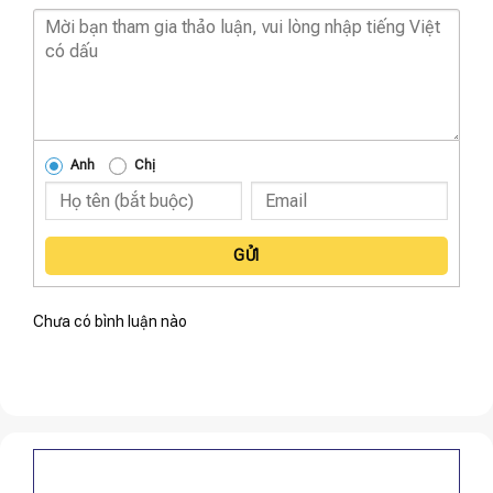
Anh
Chị
GỬI
Chưa có bình luận nào