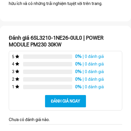
hữu ích và có những trải nghiệm tuyệt vời trên trang.
Đánh giá 6SL3210-1NE26-0UL0 | POWER
MODULE PM230 30KW
0%
| 0 đánh giá
5
0%
| 0 đánh giá
4
0%
| 0 đánh giá
3
0%
| 0 đánh giá
2
0%
| 0 đánh giá
1
ĐÁNH GIÁ NGAY
Chưa có đánh giá nào.