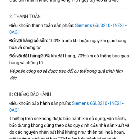
Các tỉnh thành khác trong vòng 1-5 ngày tùy vào khu vực
2: THANH TOÁN
Điều khoản thanh toán sản phẩm:
Siemens 6SL3210-1NE21-
0AG1
Đối với hàng có sẵn:
100% trước khi hoặc ngay khi giao hàng
hóa và chứng từ
Đối với đặt hàng:
30% khi đặt hàng, 70% khi có thông báo giao
hàng và chứng từ
Về phần công nợ sẽ được trao đổi cụ thể trong quá trình làm
việc.
II : CHẾ ĐỘ BẢO HÀNH
Điều khoản bảo hành sản phẩm:
Siemens 6SL3210-1NE21-
0AG1
Thiết bị trên sẽ không được bảo hành khi sử dụng, vận hành,
bảo dưỡng không đúng theo các quy định của nhà sản xuất và
do các nguyên nhân bất khả kháng như: thiên tai, hoả hoạn,