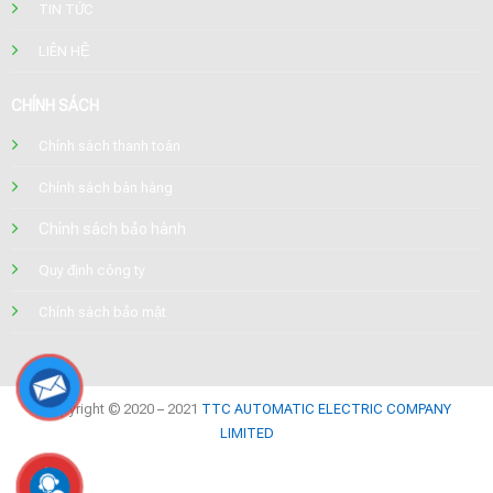
TIN TỨC
LIÊN HỆ
CHÍNH SÁCH
Chính sách thanh toán
Chính sách bán hàng
Chính sách bảo hành
Quy định công ty
Chính sách bảo mật
Copyright © 2020 – 2021
TTC AUTOMATIC ELECTRIC COMPANY
LIMITED