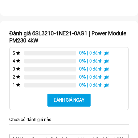
Đánh giá 6SL3210-1NE21-0AG1 | Power Module
PM230 4kW
0%
| 0 đánh giá
5
0%
| 0 đánh giá
4
0%
| 0 đánh giá
3
0%
| 0 đánh giá
2
0%
| 0 đánh giá
1
ĐÁNH GIÁ NGAY
Chưa có đánh giá nào.