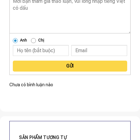
Anh
Chị
GỬI
Chưa có bình luận nào
SẢN PHẨM TƯƠNG TỰ