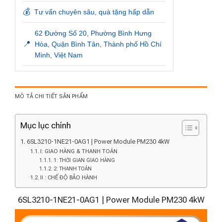
💰
Tư vấn chuyên sâu, quà tặng hấp dẫn
62 Đường Số 20, Phường Bình Hưng
📍
Hòa, Quận Bình Tân, Thành phố Hồ Chí
Minh, Việt Nam
MÔ TẢ CHI TIẾT SẢN PHẨM
Mục lục chính
6SL3210-1NE21-0AG1 | Power Module PM230 4kW
I: GIAO HÀNG & THANH TOÁN
1: THỜI GIAN GIAO HÀNG
2: THANH TOÁN
II : CHẾ ĐỘ BẢO HÀNH
6SL3210-1NE21-0AG1 | Power Module PM230 4kW