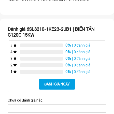
Đánh giá 6SL3210-1KE23-2UB1 | BIẾN TẦN
G120C 15KW
0%
| 0 đánh giá
5
0%
| 0 đánh giá
4
0%
| 0 đánh giá
3
0%
| 0 đánh giá
2
0%
| 0 đánh giá
1
ĐÁNH GIÁ NGAY
Chưa có đánh giá nào.