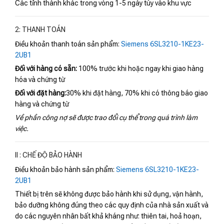
Các tỉnh thành khác trong vòng 1-5 ngày tùy vào khu vực
2: THANH TOÁN
Điều khoản thanh toán sản phẩm:
Siemens 6SL3210-1KE23-
2UB1
Đối với hàng có sẵn:
100% trước khi hoặc ngay khi giao hàng
hóa và chứng từ
Đối với đặt hàng:
30% khi đặt hàng, 70% khi có thông báo giao
hàng và chứng từ
Về phần công nợ sẽ được trao đổi cụ thể trong quá trình làm
việc.
II : CHẾ ĐỘ BẢO HÀNH
Điều khoản bảo hành sản phẩm:
Siemens 6SL3210-1KE23-
2UB1
Thiết bị trên sẽ không được bảo hành khi sử dụng, vận hành,
bảo dưỡng không đúng theo các quy định của nhà sản xuất và
do các nguyên nhân bất khả kháng như: thiên tai, hoả hoạn,