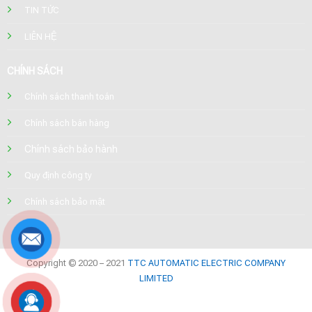
TIN TỨC
LIÊN HỆ
CHÍNH SÁCH
Chính sách thanh toán
Chính sách bán hàng
Chính sách bảo hành
Quy định công ty
Chính sách bảo mật
Copyright © 2020 – 2021
TTC AUTOMATIC ELECTRIC COMPANY
LIMITED