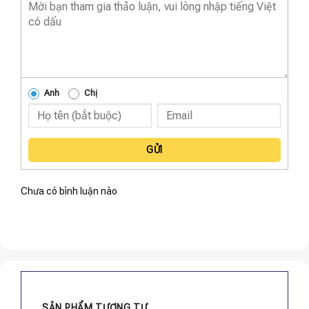
Anh
Chị
GỬI
Chưa có bình luận nào
SẢN PHẨM TƯƠNG TỰ