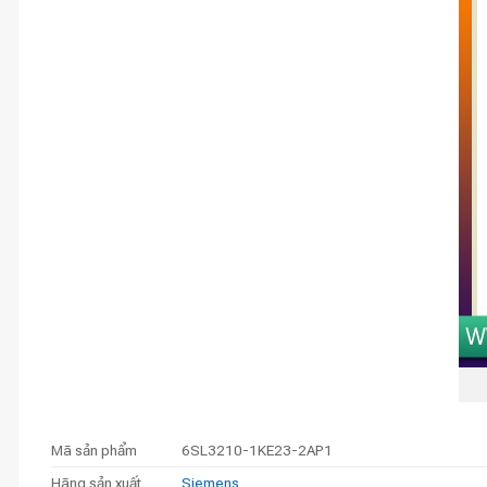
Mã sản phẩm
6SL3210-1KE23-2AP1
Hãng sản xuất
Siemens