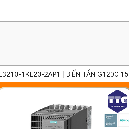
L3210-1KE23-2AP1 | BIẾN TẦN G120C 1