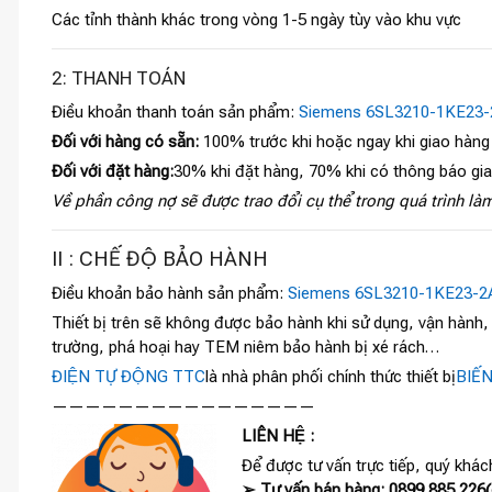
Các tỉnh thành khác trong vòng 1-5 ngày tùy vào khu vực
2: THANH TOÁN
Điều khoản thanh toán sản phẩm:
Siemens 6SL3210-1KE23
Đối với hàng có sẵn:
100% trước khi hoặc ngay khi giao hàng
Đối với đặt hàng:
30% khi đặt hàng, 70% khi có thông báo gi
Về phần công nợ sẽ được trao đổi cụ thể trong quá trình làm
II : CHẾ ĐỘ BẢO HÀNH
Điều khoản bảo hành sản phẩm:
Siemens 6SL3210-1KE23-2
Thiết bị trên sẽ không được bảo hành khi sử dụng, vận hành
trường, phá hoại hay TEM niêm bảo hành bị xé rách…
ĐIỆN TỰ ĐỘNG TTC
là nhà phân phối chính thức thiết bị
BIẾ
————————————————
LIÊN HỆ :
Để được tư vấn trực tiếp, quý khách
➢ Tư vấn bán hàng: 0899 885 226(c