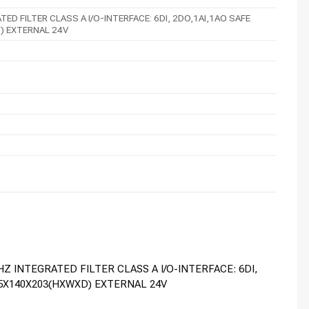
 FILTER CLASS A I/O-INTERFACE: 6DI, 2DO,1AI,1AO SAFE
) EXTERNAL 24V
Z INTEGRATED FILTER CLASS A I/O-INTERFACE: 6DI,
95X140X203(HXWXD) EXTERNAL 24V