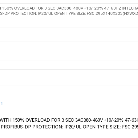
150% OVERLOAD FOR 3 SEC 3AC380-480V +10/-20% 47-63HZ INTEGRATED
S-DP PROTECTION: IP20/ UL OPEN TYPE SIZE: FSC 295X140X203(HXWXD
P1
ITH 150% OVERLOAD FOR 3 SEC 3AC380-480V +10/-20% 47-63H
 PROFIBUS-DP PROTECTION: IP20/ UL OPEN TYPE SIZE: FSC 2