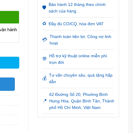
Bảo hành 12 tháng theo chính
🛡️
sách của hàng .
♻️
Đầy đủ CO/CQ, hóa đơn VAT
ận hành
Thanh toán tiện lợi. Công nợ linh
💳
hoạt
Hỗ trợ kỹ thuật online miễn phí
💬
trọn đời
Tư vấn chuyên sâu, quà tặng hấp
💰
dẫn
O
62 Đường Số 20, Phường Bình
📍
Hưng Hòa, Quận Bình Tân, Thành
phố Hồ Chí Minh, Việt Nam