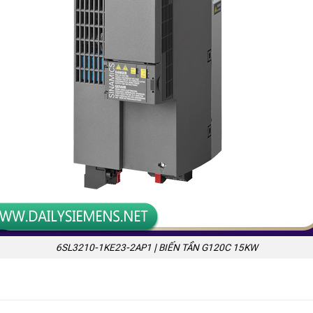
6SL3210-1KE23-2AP1 | BIẾN TẦN G120C 15KW