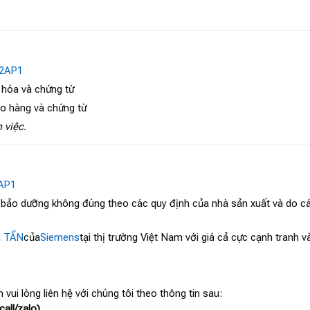
-2AP1
 hóa và chứng từ
ao hàng và chứng từ
 việc.
AP1
, bảo dưỡng không đúng theo các quy định của nhà sản xuất và do cá
N TẦN
của
Siemens
tại thị trường Việt Nam với giá cả cực cạnh tranh 
 vui lòng liên hệ với chúng tôi theo thông tin sau:
all/zalo)