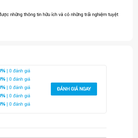
ược những thông tin hữu ích và có những trải nghiệm tuyệt
0%
| 0 đánh giá
0%
| 0 đánh giá
0%
| 0 đánh giá
ĐÁNH GIÁ NGAY
0%
| 0 đánh giá
0%
| 0 đánh giá