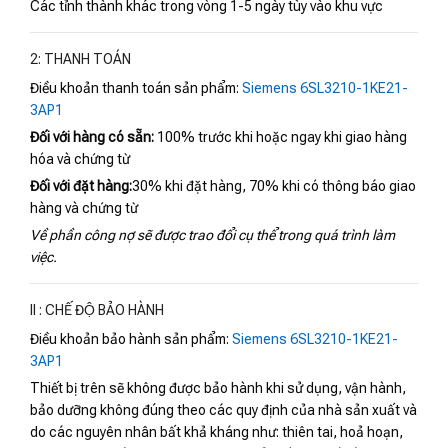
Các tỉnh thành khác trong vòng 1-5 ngày tùy vào khu vực
2: THANH TOÁN
Điều khoản thanh toán sản phẩm:
Siemens 6SL3210-1KE21-
3AP1
Đối với hàng có sẵn:
100% trước khi hoặc ngay khi giao hàng
hóa và chứng từ
Đối với đặt hàng:
30% khi đặt hàng, 70% khi có thông báo giao
hàng và chứng từ
Về phần công nợ sẽ được trao đổi cụ thể trong quá trình làm
việc.
II : CHẾ ĐỘ BẢO HÀNH
Điều khoản bảo hành sản phẩm:
Siemens 6SL3210-1KE21-
3AP1
Thiết bị trên sẽ không được bảo hành khi sử dụng, vận hành,
bảo dưỡng không đúng theo các quy định của nhà sản xuất và
do các nguyên nhân bất khả kháng như: thiên tai, hoả hoạn,