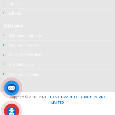
TIN TỨC
LIÊN HỆ
CHÍNH SÁCH
Chính sách thanh toán
Chính sách bán hàng
Chính sách bảo hành
Quy định công ty
Chính sách bảo mật
Copyright © 2020 – 2021
TTC AUTOMATIC ELECTRIC COMPANY
LIMITED