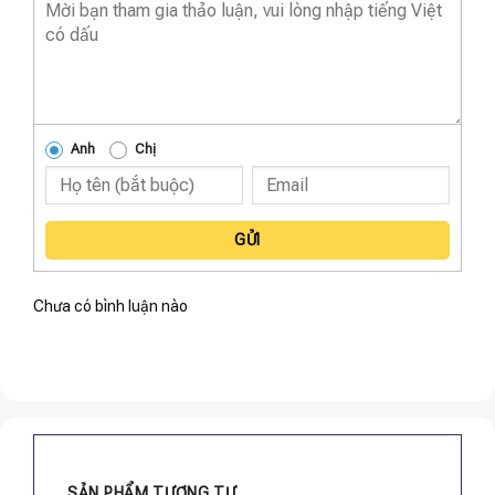
Anh
Chị
GỬI
Chưa có bình luận nào
SẢN PHẨM TƯƠNG TỰ