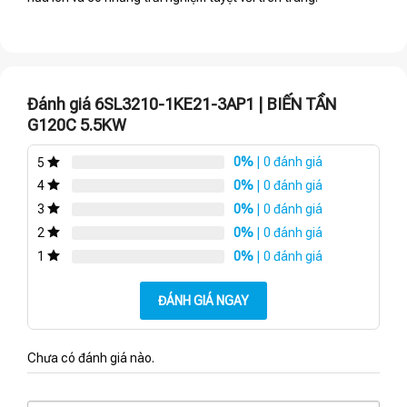
Đánh giá 6SL3210-1KE21-3AP1 | BIẾN TẦN
G120C 5.5KW
0%
| 0 đánh giá
5
0%
| 0 đánh giá
4
0%
| 0 đánh giá
3
0%
| 0 đánh giá
2
0%
| 0 đánh giá
1
ĐÁNH GIÁ NGAY
Chưa có đánh giá nào.