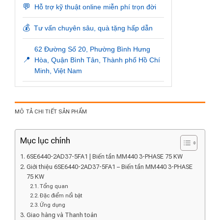
💬
Hỗ trợ kỹ thuật online miễn phí trọn đời
💰
Tư vấn chuyên sâu, quà tặng hấp dẫn
62 Đường Số 20, Phường Bình Hưng
📍
Hòa, Quận Bình Tân, Thành phố Hồ Chí
Minh, Việt Nam
MÔ TẢ CHI TIẾT SẢN PHẨM
Mục lục chính
6SE6440-2AD37-5FA1 | Biến tần MM440 3-PHASE 75 KW
Giới thiệu 6SE6440-2AD37-5FA1 – Biến tần MM440 3-PHASE
75 KW
Tổng quan
Đặc điểm nổi bật
Ứng dụng
Giao hàng và Thanh toán