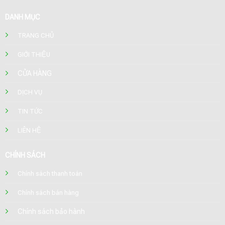
DANH MỤC
TRANG CHỦ
GIỚI THIỆU
CỬA HÀNG
DỊCH VỤ
TIN TỨC
LIÊN HỆ
CHÍNH SÁCH
Chính sách thanh toán
Chính sách bán hàng
Chính sách bảo hành