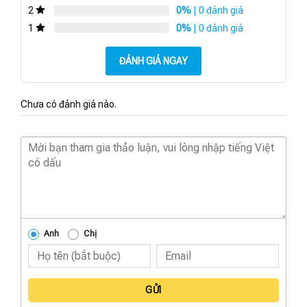
0%
| 0 đánh giá
2
0%
| 0 đánh giá
1
ĐÁNH GIÁ NGAY
Chưa có đánh giá nào.
Anh
Chị
GỬI