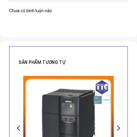
Chưa có bình luận nào
SẢN PHẨM TƯƠNG TỰ