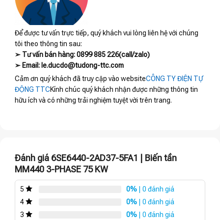
Để được tư vấn trực tiếp, quý khách vui lòng liên hệ với chúng
tôi theo thông tin sau:
➢ Tư vấn bán hàng: 0899 885 226(call/zalo)
➢ Email: le.ducdo@tudong-ttc.com
Cảm ơn quý khách đã truy cập vào website
CÔNG TY ĐIỆN TỰ
ĐỘNG TTC
Kính chúc quý khách nhận được những thông tin
hữu ích và có những trải nghiệm tuyệt vời trên trang.
Đánh giá 6SE6440-2AD37-5FA1 | Biến tần
MM440 3-PHASE 75 KW
0%
| 0 đánh giá
5
0%
| 0 đánh giá
4
0%
| 0 đánh giá
3