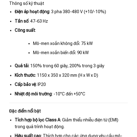
Thông số kỹ thuật
Điện áp hoạt động
: 3 pha 380-480 V (+10/-10%)
Tần số
: 47-63 Hz
Công suất
:
Mô-men xoắn không đổi: 75 kW
Mô-men xoắn biến đổi: 90 kW
Quá tải
: 150% trong 60 giây, 200% trong 3 giây
Kích thước
: 1150 x 350 x 320 mm (H x W x D)
Cấp bảo vệ
: IP20
Nhiệt độ môi trường
: -10°C đến +50°C
Đặc điểm nổi bật
Tích hợp bộ lọc Class A
: Giảm thiểu nhiễu điện từ (EMI)
trong quá trình hoạt động.
Hiệu suất cao
: Thích hợp cho các ứng dụng yêu cầu mô-