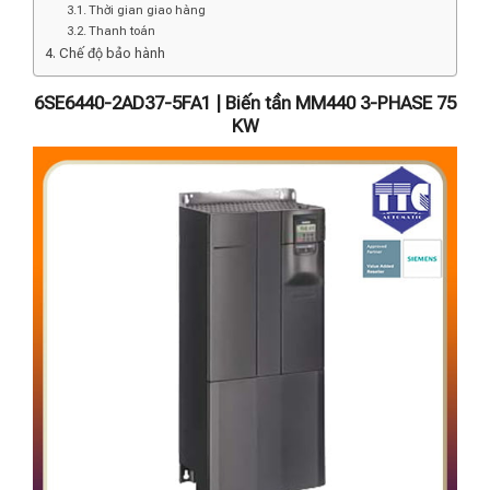
Thời gian giao hàng
Thanh toán
Chế độ bảo hành
6SE6440-2AD37-5FA1 | Biến tần MM440 3-PHASE 75
KW