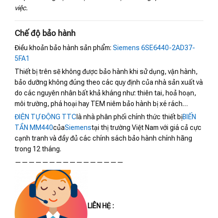
việc.
Chế độ bảo hành
Điều khoản bảo hành sản phẩm:
Siemens 6SE6440-2AD37-
5FA1
Thiết bị trên sẽ không được bảo hành khi sử dụng, vận hành,
bảo dưỡng không đúng theo các quy định của nhà sản xuất và
do các nguyên nhân bất khả kháng như: thiên tai, hoả hoạn,
môi trường, phá hoại hay TEM niêm bảo hành bị xé rách…
ĐIỆN TỰ ĐỘNG TTC
là nhà phân phối chính thức thiết bị
BIẾN
TẦN MM440
của
Siemens
tại thị trường Việt Nam với giá cả cực
cạnh tranh và đầy đủ các chính sách bảo hành chính hãng
trong 12 tháng.
————————————————
LIÊN HỆ :