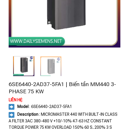
6SE6440-2AD37-5FA1 | Biến tần MM440 3-
PHASE 75 KW
LIÊN HỆ
Model
: 6SE6440-2AD37-5FA1
Description
: MICROMASTER 440 WITH BUILT-IN CLASS
A FILTER 3AC 380-480 V +10/-10% 47-63 HZ CONSTANT
TORQUE POWER 75 KW OVERLOAD 150% 60 S, 200% 3 S