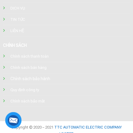
DỊCH VỤ
TIN TỨC
LIÊN HỆ
CHÍNH SÁCH
Chính sách thanh toán
Chính sách bán hàng
Chính sách bảo hành
Quy định công ty
Chính sách bảo mật
Copyright © 2020 – 2021
TTC AUTOMATIC ELECTRIC COMPANY