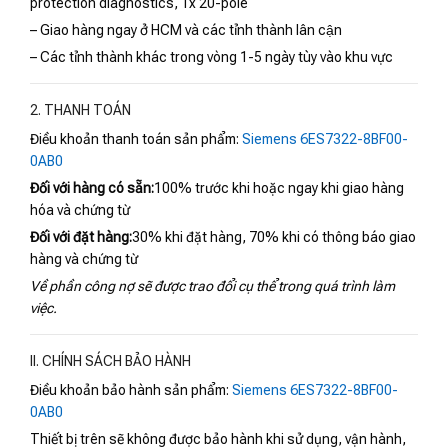
protection diagnostics, 1x 20-pole
– Giao hàng ngay ở HCM và các tỉnh thành lân cận
– Các tỉnh thành khác trong vòng 1-5 ngày tùy vào khu vực
2. THANH TOÁN
Điều khoản thanh toán sản phẩm:
Siemens 6ES7322-8BF00-
0AB0
Đối với hàng có sẵn:
100% trước khi hoặc ngay khi giao hàng
hóa và chứng từ
Đối với đặt hàng:
30% khi đặt hàng, 70% khi có thông báo giao
hàng và chứng từ
Về phần công nợ sẽ được trao đổi cụ thể trong quá trình làm
việc.
II. CHÍNH SÁCH BẢO HÀNH
Điều khoản bảo hành sản phẩm:
Siemens 6ES7322-8BF00-
0AB0
Thiết bị trên sẽ không được bảo hành khi sử dụng, vận hành,