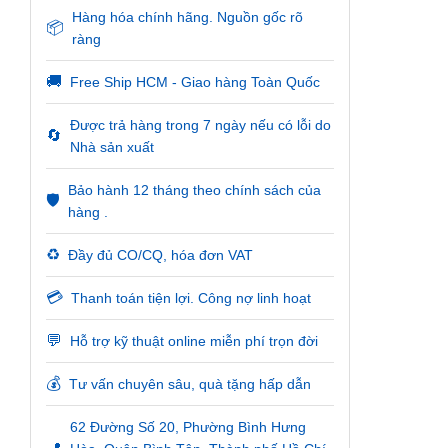
Hàng hóa chính hãng. Nguồn gốc rõ
📦
ràng
🚚
Free Ship HCM - Giao hàng Toàn Quốc
Được trả hàng trong 7 ngày nếu có lỗi do
🔄
Nhà sản xuất
Bảo hành 12 tháng theo chính sách của
🛡️
hàng .
♻️
Đầy đủ CO/CQ, hóa đơn VAT
💳
Thanh toán tiện lợi. Công nợ linh hoạt
💬
Hỗ trợ kỹ thuật online miễn phí trọn đời
💰
Tư vấn chuyên sâu, quà tặng hấp dẫn
62 Đường Số 20, Phường Bình Hưng