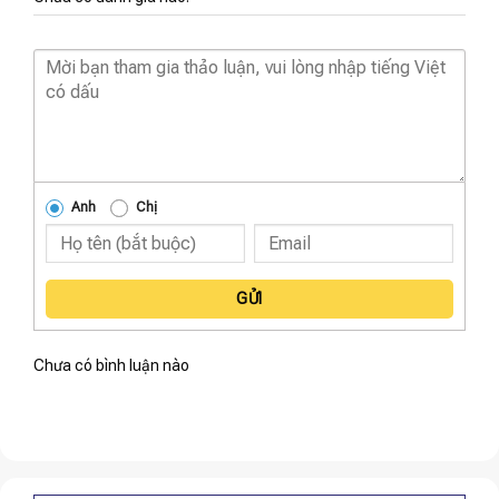
Anh
Chị
GỬI
Chưa có bình luận nào