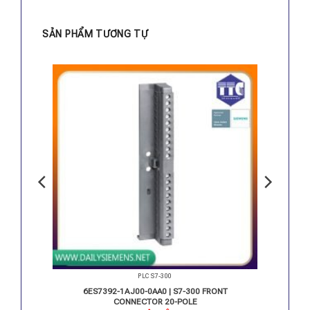
SẢN PHẨM TƯƠNG TỰ
PLC S7-300
AI / 14
6ES7392-1AJ00-0AA0 | S7-300 FRONT
CONNECTOR 20-POLE