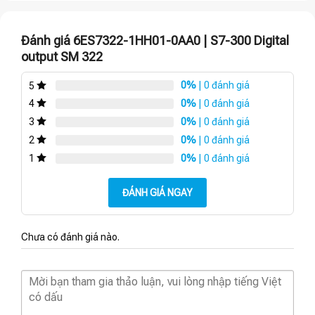
Đánh giá 6ES7322-1HH01-0AA0 | S7-300 Digital
output SM 322
0%
| 0 đánh giá
5
0%
| 0 đánh giá
4
0%
| 0 đánh giá
3
0%
| 0 đánh giá
2
0%
| 0 đánh giá
1
ĐÁNH GIÁ NGAY
Chưa có đánh giá nào.