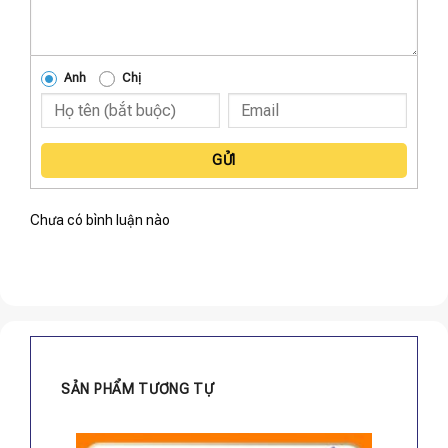
Anh
Chị
GỬI
Chưa có bình luận nào
SẢN PHẨM TƯƠNG TỰ