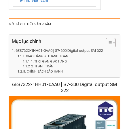
Minh, Việt Nam
MÔ TẢ CHI TIẾT SẢN PHẨM
Mục lục chính
6ES7322-1HH01-0AA0 | S7-300 Digital output SM 322
I. GIAO HÀNG & THANH TOÁN
1. THỜI GIAN GIAO HÀNG
2. THANH TOÁN
II. CHÍNH SÁCH BẢO HÀNH
6ES7322-1HH01-0AA0 | S7-300 Digital output SM
322