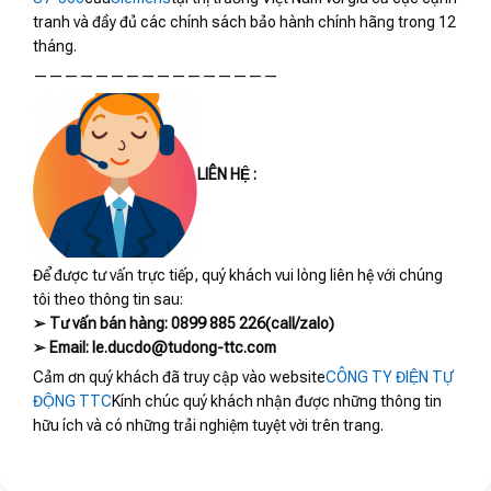
tranh và đầy đủ các chính sách bảo hành chính hãng trong 12
tháng.
————————————————
LIÊN HỆ :
Để được tư vấn trực tiếp, quý khách vui lòng liên hệ với chúng
tôi theo thông tin sau:
➢ Tư vấn bán hàng: 0899 885 226(call/zalo)
➢ Email: le.ducdo@tudong-ttc.com
Cảm ơn quý khách đã truy cập vào website
CÔNG TY ĐIỆN TỰ
ĐỘNG TTC
Kính chúc quý khách nhận được những thông tin
hữu ích và có những trải nghiệm tuyệt vời trên trang.