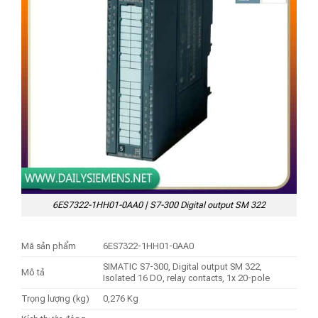
6ES7322-1HH01-0AA0 | S7-300 Digital output SM 322
Mã sản phẩm
6ES7322-1HH01-0AA0
SIMATIC S7-300, Digital output SM 322,
Mô tả
Isolated 16 DO, relay contacts, 1x 20-pole
Trọng lượng (kg)
0,276 Kg