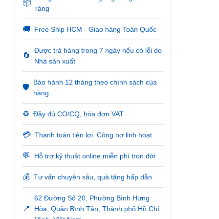
📦
ràng
🚚
Free Ship HCM - Giao hàng Toàn Quốc
Được trả hàng trong 7 ngày nếu có lỗi do
🔄
Nhà sản xuất
Bảo hành 12 tháng theo chính sách của
🛡️
hàng .
♻️
Đầy đủ CO/CQ, hóa đơn VAT
💳
Thanh toán tiện lợi. Công nợ linh hoạt
💬
Hỗ trợ kỹ thuật online miễn phí trọn đời
💰
Tư vấn chuyên sâu, quà tặng hấp dẫn
62 Đường Số 20, Phường Bình Hưng
📍
Hòa, Quận Bình Tân, Thành phố Hồ Chí