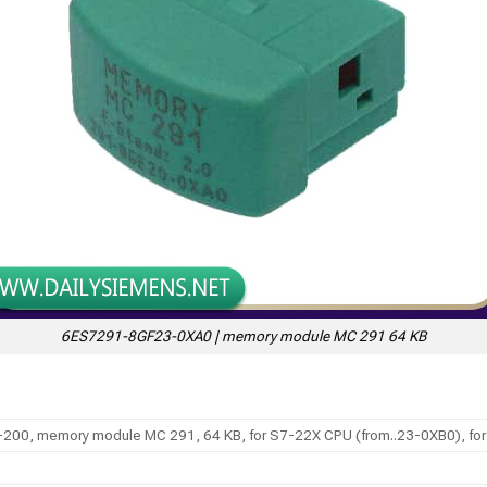
6ES7291-8GF23-0XA0 | memory module MC 291 64 KB
-200, memory module MC 291, 64 KB, for S7-22X CPU (from..23-0XB0), for 