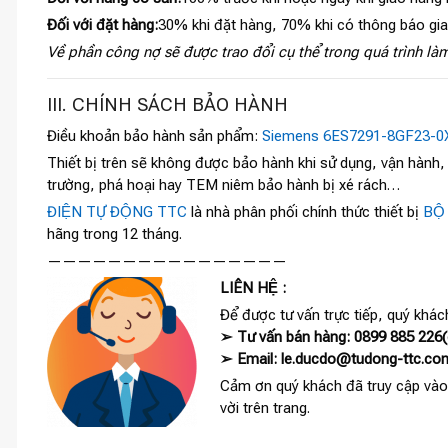
Đối với đặt hàng:
30% khi đặt hàng, 70% khi có thông báo gi
Về phần công nợ sẽ được trao đổi cụ thể trong quá trình làm
III. CHÍNH SÁCH BẢO HÀNH
Điều khoản bảo hành sản phẩm:
Siemens 6ES7291-8GF23-0
Thiết bị trên sẽ không được bảo hành khi sử dụng, vận hành
trường, phá hoại hay TEM niêm bảo hành bị xé rách…
ĐIỆN TỰ ĐỘNG TTC
là nhà phân phối chính thức thiết bị
BỘ
hãng trong 12 tháng.
————————————————
LIÊN HỆ :
Để được tư vấn trực tiếp, quý khách
➢ Tư vấn bán hàng: 0899 885 226(c
➢ Email: le.ducdo@tudong-ttc.co
Cảm ơn quý khách đã truy cập vào
vời trên trang.