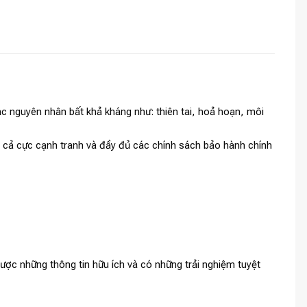
c nguyên nhân bất khả kháng như: thiên tai, hoả hoạn, môi
iá cả cực cạnh tranh và đầy đủ các chính sách bảo hành chính
ợc những thông tin hữu ích và có những trải nghiệm tuyệt