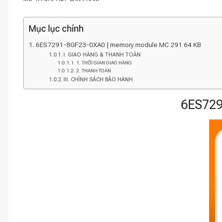
Mục lục chính
6ES7291-8GF23-0XA0 | memory module MC 291 64 KB
I. GIAO HÀNG & THANH TOÁN
1. THỜI GIAN GIAO HÀNG
2. THANH TOÁN
III. CHÍNH SÁCH BẢO HÀNH
6ES729