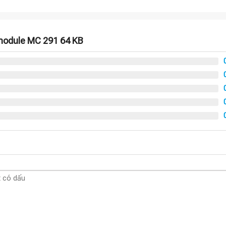
module MC 291 64 KB