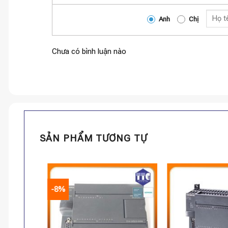
Anh
Chị
Chưa có bình luận nào
SẢN PHẨM TƯƠNG TỰ
-8%