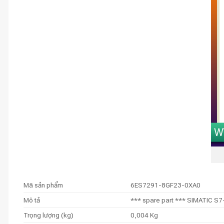
Mã sản phẩm
6ES7291-8GF23-0XA0
Mô tả
*** spare part *** SIMATIC S7
Trọng lượng (kg)
0,004 Kg