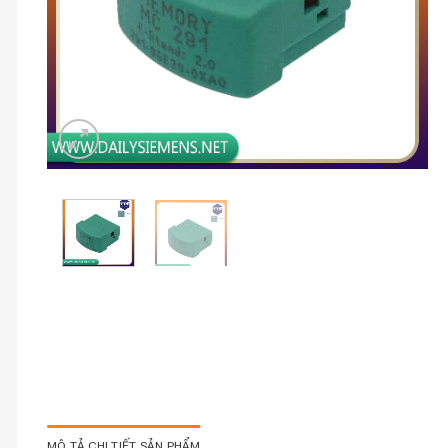
MÔ TẢ CHI TIẾT SẢN PHẨM