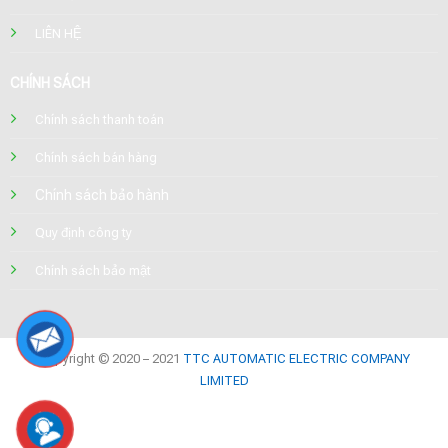
LIÊN HỆ
CHÍNH SÁCH
Chính sách thanh toán
Chính sách bán hàng
Chính sách bảo hành
Quy định công ty
Chính sách bảo mật
Copyright © 2020 – 2021
TTC AUTOMATIC ELECTRIC COMPANY
LIMITED