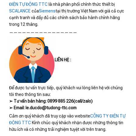
ĐIỆN TỰ ĐỘNG TTC
là nhà phân phối chính thức thiết bị
SCALANCE
của
Siemens
tại thị trường Việt Nam với giá cả cực
cạnh tranh và đầy đủ các chính sách bảo hành chính hãng
trong 12 tháng.
————————————————
LIÊN HỆ :
Để được tư vấn trực tiếp, quý khách vui lòng liên hệ với chúng
tôi theo thông tin sau:
➢ Tư vấn bán hàng: 0899 885 226(call/zalo)
➢ Email: le.ducdo@tudong-ttc.com
Cảm ơn quý khách đã truy cập vào website
CÔNG TY ĐIỆN TỰ
ĐỘNG TTC
Kính chúc quý khách nhận được những thông tin
hữu ích và có những trải nghiệm tuyệt vời trên trang.