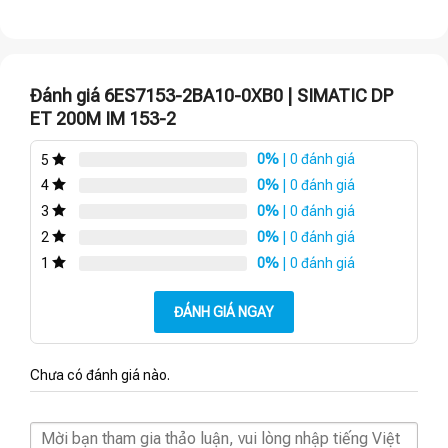
Đánh giá 6ES7153-2BA10-0XB0 | SIMATIC DP
ET 200M IM 153-2
0%
| 0 đánh giá
5
0%
| 0 đánh giá
4
0%
| 0 đánh giá
3
0%
| 0 đánh giá
2
0%
| 0 đánh giá
1
ĐÁNH GIÁ NGAY
Chưa có đánh giá nào.