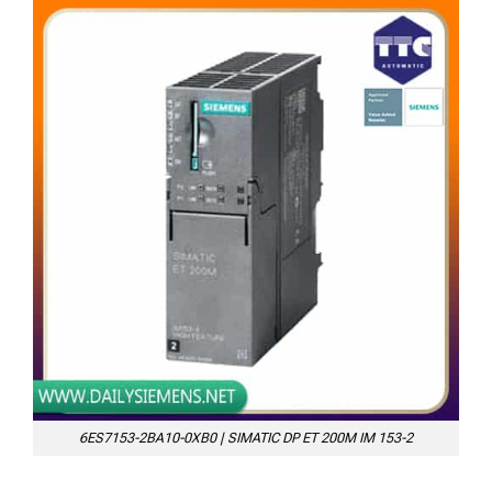
6ES7153-2BA10-0XB0 | SIMATIC DP ET 200M IM 153-2