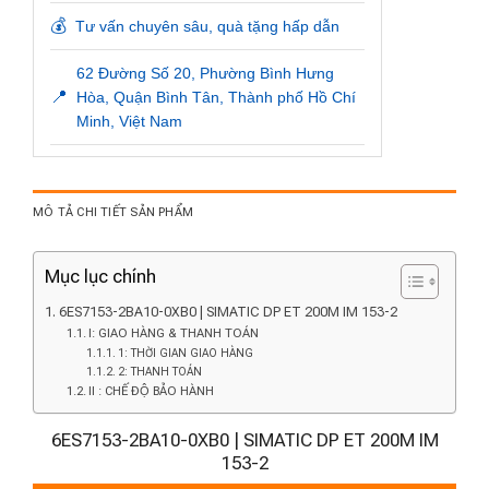
💰
Tư vấn chuyên sâu, quà tặng hấp dẫn
62 Đường Số 20, Phường Bình Hưng
📍
Hòa, Quận Bình Tân, Thành phố Hồ Chí
Minh, Việt Nam
MÔ TẢ CHI TIẾT SẢN PHẨM
Mục lục chính
6ES7153-2BA10-0XB0 | SIMATIC DP ET 200M IM 153-2
I: GIAO HÀNG & THANH TOÁN
1: THỜI GIAN GIAO HÀNG
2: THANH TOÁN
II : CHẾ ĐỘ BẢO HÀNH
6ES7153-2BA10-0XB0 | SIMATIC DP ET 200M IM
153-2