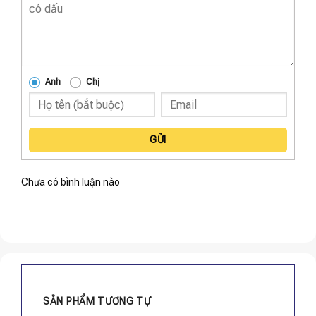
Anh
Chị
GỬI
Chưa có bình luận nào
SẢN PHẨM TƯƠNG TỰ