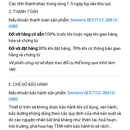
Các tỉnh thành khác trong vòng 1-5 ngày tùy vào khu vực
2: THANH TOÁN
Điều khoản thanh toán sản phẩm:
Siemens 6ES7153-2BA10-
0XB0
Đối với hàng có sẵn:
100% trước khi hoặc ngay khi giao hàng
hóa và chứng từ
Đối với đặt hàng:
30% khi đặt hàng, 70% khi có thông báo giao
hàng và chứng từ
Về phần công nợ sẽ được trao đổi cụ thể trong quá trình làm
việc.
II : CHẾ ĐỘ BẢO HÀNH
Điều khoản bảo hành sản phẩm:
Siemens 6ES7153-2BA10-
0XB0
Thiết bị trên sẽ không được bảo hành khi sử dụng, vận hành,
bảo dưỡng không đúng theo các quy định của nhà sản xuất và
do các nguyên nhân bất khả kháng như: thiên tai, hoả hoạn,
môi trường, phá hoại hay TEM niêm bảo hành bị xé rách…